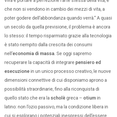
viva e portare a perfezione l’arte stessa della vita, e
che non si vendono in cambio dei mezzi di vita, a
poter godere dell’abbondanza quando verrà.” A quasi
un secolo da quella previsione, il problema è ancora
lo stesso: il tempo risparmiato grazie alla tecnologia
è stato riempito dalla crescita dei consumi
nell’
economia di massa
. Se oggi sapremo
recuperare la capacità di integrare
pensiero ed
esecuzione
in un unico processo creativo, le nuove
dimensioni connettive di cui disponiamo aprono a
possibilità straordinarie, fino alla riconquista di
quello stato che era la
scholè
greca –
otium
in
latino: non l’ozio passivo, ma la condizione libera in
cui si esplorano i potenziali inespressi dell’essere