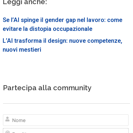
Leggi anche:
Se l’AI spinge il gender gap nel lavoro: come
evitare la distopia occupazionale
L’AI trasforma il design: nuove competenze,
nuovi mestieri
Partecipa alla community
N
Em