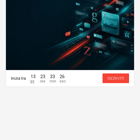
13
23
33
26
Inizia tra
ISCRIVITI