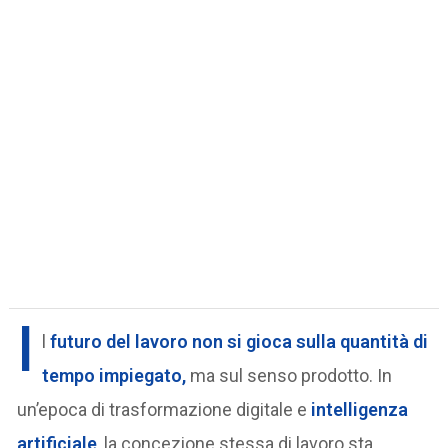
I
l
futuro del lavoro
non si gioca sulla quantità di
tempo impiegato,
ma sul senso prodotto. In
un’epoca di trasformazione digitale e
intelligenza
artificiale
, la concezione stessa di lavoro sta