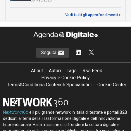
08 Mag 2026
Vedi tutti gli approfondimenti >
Seguici
About
Autori
Tags
Rss Feed
Privacy e Cookie Policy
Terms&Conditions Contenuti Specialistici
Cookie Center
Nextwork360
è il più grande network in Italia di testate e portali B2B
dedicati ai temi della Trasformazione Digitale e dell’Innovazione
Imprenditoriale. Ha la missione di diffondere la cultura digitale e
imprenditoriale nelle imprese e pubbliche amministrazioni italiane.