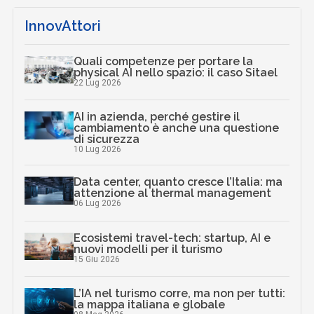
InnovAttori
Quali competenze per portare la
physical AI nello spazio: il caso Sitael
22 Lug 2026
AI in azienda, perché gestire il
cambiamento è anche una questione
di sicurezza
10 Lug 2026
Data center, quanto cresce l’Italia: ma
attenzione al thermal management
06 Lug 2026
Ecosistemi travel-tech: startup, AI e
nuovi modelli per il turismo
15 Giu 2026
L’IA nel turismo corre, ma non per tutti:
la mappa italiana e globale