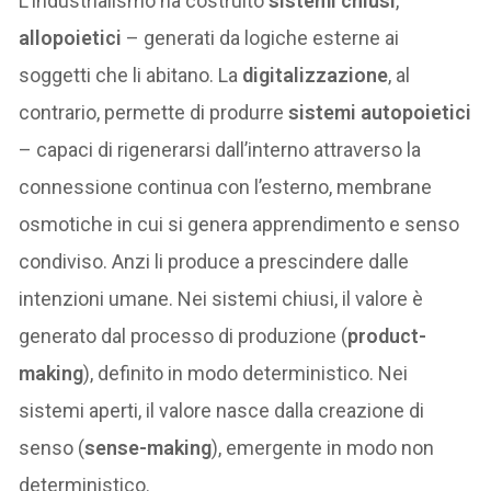
L’industrialismo ha costruito
sistemi chiusi
,
allopoietici
– generati da logiche esterne ai
soggetti che li abitano. La
digitalizzazione
, al
contrario, permette di produrre
sistemi autopoietici
– capaci di rigenerarsi dall’interno attraverso la
connessione continua con l’esterno, membrane
osmotiche in cui si genera apprendimento e senso
condiviso. Anzi li produce a prescindere dalle
intenzioni umane. Nei sistemi chiusi, il valore è
generato dal processo di produzione (
product-
making
), definito in modo deterministico. Nei
sistemi aperti, il valore nasce dalla creazione di
senso (
sense-making
), emergente in modo non
deterministico.