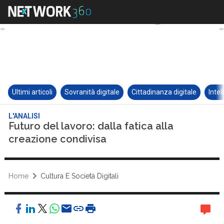
Ultimi articoli
Sovranità digitale
Cittadinanza digitale
Intel
L'ANALISI
Futuro del lavoro: dalla fatica alla
creazione condivisa
Home
Cultura E Società Digitali