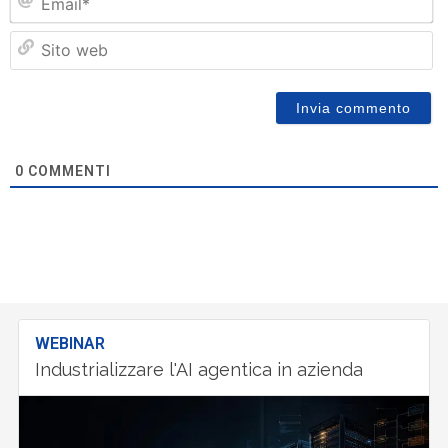
Si
w
0
COMMENTI
WEBINAR
Industrializzare l'AI agentica in azienda