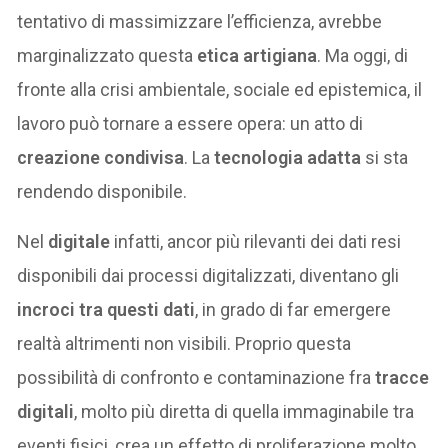
tentativo di massimizzare l’efficienza, avrebbe
marginalizzato questa
etica artigiana
. Ma oggi, di
fronte alla crisi ambientale, sociale ed epistemica, il
lavoro può tornare a essere opera: un atto di
creazione condivisa
. La
tecnologia adatta
si sta
rendendo disponibile.
Nel
digitale
infatti, ancor più rilevanti dei dati resi
disponibili dai processi digitalizzati, diventano gli
incroci tra questi dati
, in grado di far emergere
realtà altrimenti non visibili. Proprio questa
possibilità di confronto e contaminazione fra
tracce
digitali
, molto più diretta di quella immaginabile tra
eventi fisici, crea un effetto di proliferazione molto