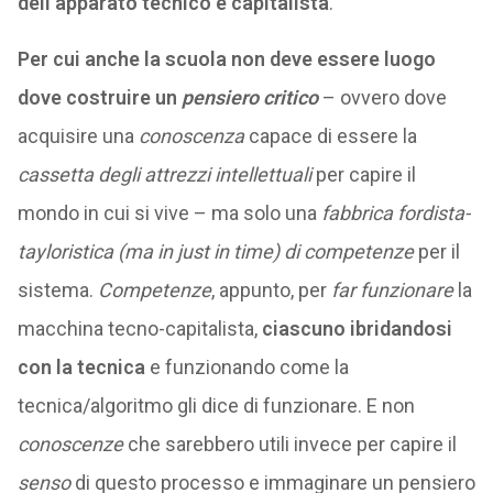
dell’apparato tecnico e capitalista
.
Per cui anche la scuola non deve essere luogo
dove costruire un
pensiero critico
– ovvero dove
acquisire una
conoscenza
capace di essere la
cassetta degli attrezzi intellettuali
per capire il
mondo in cui si vive – ma solo una
fabbrica fordista-
tayloristica (ma in just in time) di competenze
per il
sistema.
Competenze
, appunto, per
far funzionare
la
macchina tecno-capitalista,
ciascuno ibridandosi
con la tecnica
e funzionando come la
tecnica/algoritmo gli dice di funzionare. E non
conoscenze
che sarebbero utili invece per capire il
senso
di questo processo e immaginare un pensiero