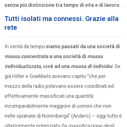
senza più distinzione tra tempo di vita e di lavoro.
Tutti isolati ma connessi. Grazie alla
rete
In verità da tempo
siamo passati da una società di
massa concentrata
a una società di
massa
individualizzata
, cioè ad una
massa di individui
. Se
già Hitler e Goebbels avevano capito “che per
mezzo della radio potevano essere coordinati ed
effettivamente massificati una quantità
incomparabilmente maggiore di uomini che non
nelle spianate di Norimberga” (Anders) – oggi tutto è
ulteriormente potenziato (la
massificazione degli