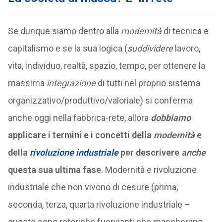
Se dunque siamo dentro alla
modernità
di tecnica e
capitalismo e se la sua logica (
suddividere
lavoro,
vita, individuo, realtà, spazio, tempo, per ottenere la
massima
integrazione
di tutti nel proprio sistema
organizzativo/produttivo/valoriale) si conferma
anche oggi nella fabbrica-rete, allora
dobbiamo
applicare i termini e i concetti della
modernità
e
della
rivoluzione industriale
per descrivere
anche
questa sua ultima fase
. Modernità e rivoluzione
industriale che non vivono di cesure (prima,
seconda, terza, quarta rivoluzione industriale –
queste sono retoriche fuorvianti che mascherano