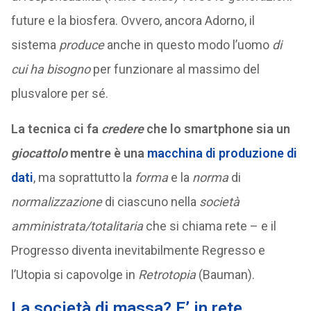
future e la biosfera. Ovvero, ancora Adorno, il
sistema
produce
anche in questo modo l’uomo
di
cui ha bisogno
per funzionare al massimo del
plusvalore per sé.
La tecnica ci fa
credere
che lo smartphone sia un
giocattolo
mentre è una
macchina di produzione di
dati
, ma soprattutto la
forma
e la
norma
di
normalizzazione
di ciascuno nella
società
amministrata/totalitaria
che si chiama rete – e il
Progresso diventa inevitabilmente Regresso e
l’Utopia si capovolge in
Retrotopia
(Bauman).
La società di massa? E’ in rete