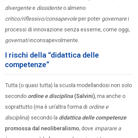
divergente
e
dissidente
o almeno
critico/riflessivo/consapevole
per poter
governare
i
processi di innovazione senza esserne, come oggi,
governati
inconsapevolmente.
I rischi della “didattica delle
competenze”
Tutta (o quasi tutta) la scuola modellandosi non solo
secondo
ordine e disciplina
(Salvini)
, ma anche o
soprattutto (ma è un’altra forma di
ordine e
disciplina
) secondo la
didattica delle competenze
promossa dal neoliberalismo
, dove
imparare a