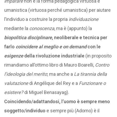
imparare
non è la forma pedagogica virtuosa e
umanistica (virtuosa perché umanistica) per aiutare
l’individuo a costruire la propria
individuazione
mediante la
conoscenza
, ma è (appunto) la
biopolitica disciplinare
, neoliberale e tecnica per
farlo
coincidere al meglio e on demand
con le
esigenze
della rivoluzione industriale
(in proposito
rimandiamo all’ottimo libro di Mauro Boarelli,
Contro
l’ideologia del merito
; ma anche a
La tirannia della
valutazione
di Angélique del Rey e a
Funzionare o
esistere?
di Miguel Benasayag).
Coincidendo/adattandosi, l’uomo è sempre meno
soggetto/individuo
e sempre più (Adorno) è il