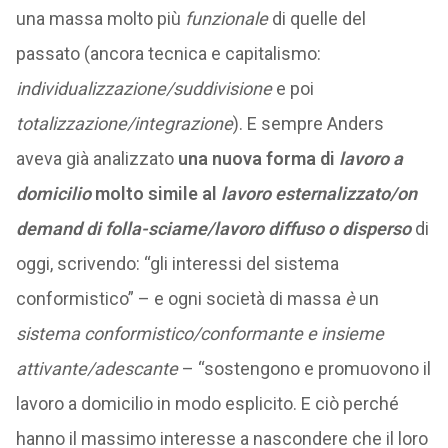
una massa molto più
funzionale
di quelle del
passato (ancora tecnica e capitalismo:
individualizzazione/suddivisione
e poi
totalizzazione/integrazione
). E sempre Anders
aveva già analizzato
una nuova forma di
lavoro a
domicilio
molto simile al
lavoro esternalizzato/on
demand di folla-sciame/lavoro diffuso o disperso
di
oggi, scrivendo: “gli interessi del sistema
conformistico” – e ogni società di massa
è
un
sistema conformistico/conformante e insieme
attivante/adescante
– “sostengono e promuovono il
lavoro a domicilio in modo esplicito. E ciò perché
hanno il massimo interesse a nascondere che il loro