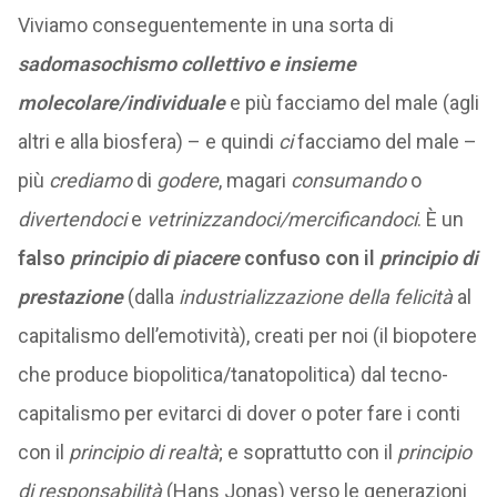
Viviamo conseguentemente in una sorta di
sadomasochismo collettivo e insieme
molecolare/individuale
e più facciamo del male (agli
altri e alla biosfera) – e quindi
ci
facciamo del male –
più
crediamo
di
godere
, magari
consumando
o
divertendoci
e
vetrinizzandoci/mercificandoci
. È un
falso
principio di piacere
confuso con il
principio di
prestazione
(dalla
industrializzazione della felicità
al
capitalismo dell’emotività), creati per noi (il biopotere
che produce biopolitica/tanatopolitica) dal tecno-
capitalismo per evitarci di dover o poter fare i conti
con il
principio di realtà
; e soprattutto con il
principio
di responsabilità
(Hans Jonas) verso le generazioni