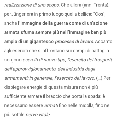
realizzazione di uno scopo
. Che allora (anni Trenta),
perJünger era in primo luogo quella bellica: “Così,
anche
l’immagine della guerra come di un’azione
armata sfuma sempre più nell’immagine ben più
ampia di un gigantesco
processo di lavoro
. Accanto
agli eserciti che si affrontano sui campi di battaglia
sorgono
eserciti di nuovo tipo, l’esercito dei trasporti,
dell’approvvigionamento, dell’industria degli
armamenti: in generale, l’esercito del lavoro
. (…) Per
dispiegare energie di questa misura non è più
sufficiente armare il braccio che porta la spada: è
necessario essere
armati
fino nelle midolla, fino nel
più sottile
nervo vitale
.