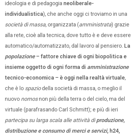
ideologia e di pedagogia
neoliberale-
individualistica
), che anche oggi ci troviamo in una
società di massa
, organizzata (
amministrata
) grazie
alla rete, cioè alla tecnica, dove tutto è e deve essere
automatico/automatizzato, dal lavoro al pensiero.
La
popolazione
– fattore chiave di ogni biopolitica e
insieme oggetto di ogni forma di
amministrazione
tecnico-economica – è oggi nella realtà virtuale
,
che è lo
spazio
della società di massa, o meglio il
nuovo
nomos
non più della terra o del cielo, ma del
virtuale (parafrasando Carl Schmitt); e più di ieri
partecipa su larga scala
alle attività di
produzione,
distribuzione e consumo di merci e servizi
, h24,