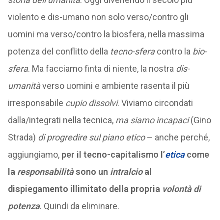
violento e dis-umano non solo verso/contro gli
uomini ma verso/contro la biosfera, nella massima
potenza del conflitto della
tecno-sfera
contro la
bio-
sfera
. Ma facciamo finta di niente, la nostra
dis-
umanità
verso uomini e ambiente rasenta il più
irresponsabile
cupio dissolvi
. Viviamo circondati
dalla/integrati nella tecnica,
ma siamo incapaci
(Gino
Strada)
di progredire sul piano etico
– anche perché,
aggiungiamo,
per il tecno-capitalismo l’
etica
come
la
responsabilità
sono un
intralcio
al
dispiegamento illimitato della propria
volontà di
potenza
. Quindi da eliminare.