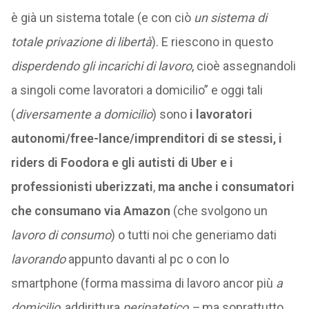
è già un sistema totale (e con ciò
un sistema di
totale privazione di libertà
). E riescono in questo
disperdendo gli incarichi di lavoro
, cioè assegnandoli
a singoli come lavoratori a domicilio” e oggi tali
(
diversamente a domicilio
) sono
i lavoratori
autonomi/free-lance/imprenditori di se stessi, i
riders di Foodora e gli autisti di Uber e i
professionisti uberizzati
,
ma anche i consumatori
che consumano via Amazon
(che svolgono un
lavoro di consumo
) o tutti noi che generiamo dati
lavorando
appunto davanti al pc o con lo
smartphone (forma massima di lavoro ancor più
a
domicilio
, addirittura
peripatetico –
ma soprattutto