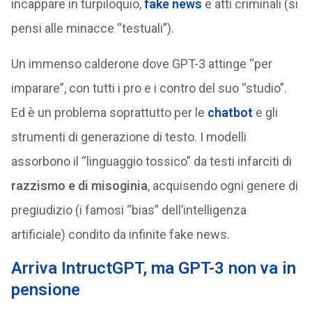
incappare in turpiloquio,
fake news
e atti criminali (si
pensi alle minacce “testuali”).
Un immenso calderone dove GPT-3 attinge “per
imparare”, con tutti i pro e i contro del suo “studio”.
Ed è un problema soprattutto per le
chatbot
e gli
strumenti di generazione di testo. I modelli
assorbono il “linguaggio tossico” da testi infarciti di
razzismo e di misoginia
, acquisendo ogni genere di
pregiudizio (i famosi “bias” dell’intelligenza
artificiale) condito da infinite fake news.
Arriva IntructGPT, ma GPT-3 non va in
pensione