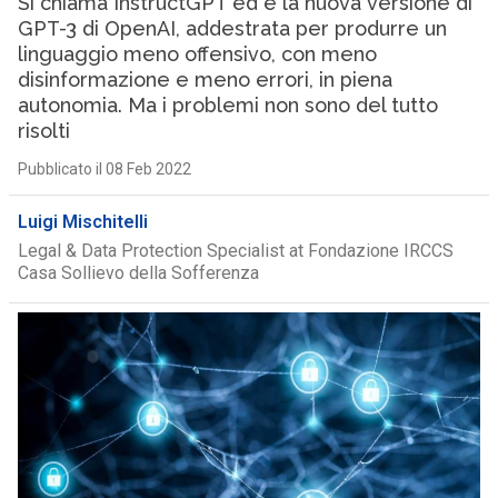
Si chiama InstructGPT ed è la nuova versione di
GPT-3 di OpenAI, addestrata per produrre un
linguaggio meno offensivo, con meno
disinformazione e meno errori, in piena
autonomia. Ma i problemi non sono del tutto
risolti
Pubblicato il 08 Feb 2022
Luigi Mischitelli
Legal & Data Protection Specialist at Fondazione IRCCS
Casa Sollievo della Sofferenza