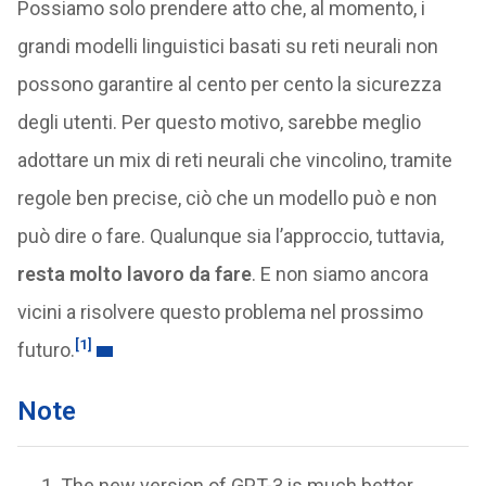
Possiamo solo prendere atto che, al momento, i
grandi modelli linguistici basati su reti neurali non
possono garantire al cento per cento la sicurezza
degli utenti. Per questo motivo, sarebbe meglio
adottare un mix di reti neurali che vincolino, tramite
regole ben precise, ciò che un modello può e non
può dire o fare. Qualunque sia l’approccio, tuttavia,
resta molto lavoro da fare
. E non siamo ancora
vicini a risolvere questo problema nel prossimo
[1]
futuro.
Note
The new version of GPT-3 is much better