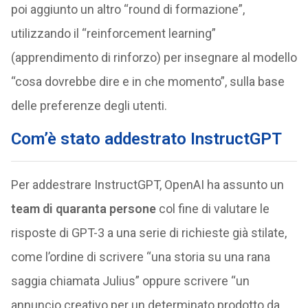
poi aggiunto un altro “round di formazione”,
utilizzando il “reinforcement learning”
(apprendimento di rinforzo) per insegnare al modello
“cosa dovrebbe dire e in che momento”, sulla base
delle preferenze degli utenti.
Com’è stato addestrato InstructGPT
Per addestrare InstructGPT, OpenAI ha assunto un
team di quaranta persone
col fine di valutare le
risposte di GPT-3 a una serie di richieste già stilate,
come l’ordine di scrivere “una storia su una rana
saggia chiamata Julius” oppure scrivere “un
annuncio creativo per un determinato prodotto da