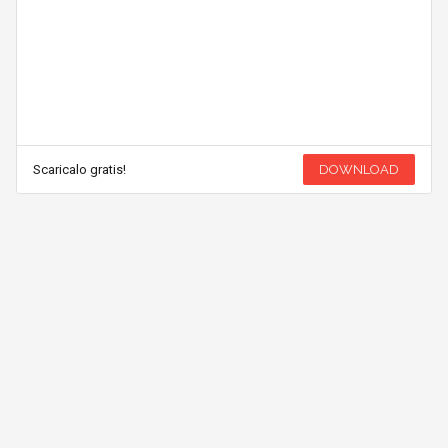
Scaricalo gratis!
DOWNLOAD