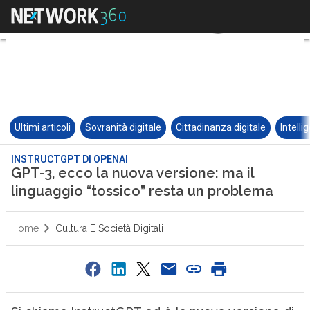
Ultimi articoli
Sovranità digitale
Cittadinanza digitale
Intelli
INSTRUCTGPT DI OPENAI
GPT-3, ecco la nuova versione: ma il
linguaggio “tossico” resta un problema
Home
Cultura E Società Digitali