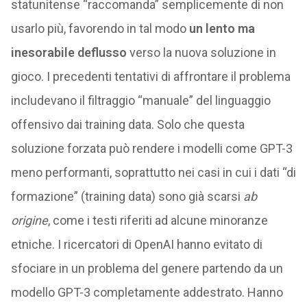
statunitense “raccomanda” semplicemente di non
usarlo più, favorendo in tal modo
un lento ma
inesorabile deflusso
verso la nuova soluzione in
gioco. I precedenti tentativi di affrontare il problema
includevano il filtraggio “manuale” del linguaggio
offensivo dai training data. Solo che questa
soluzione forzata può rendere i modelli come GPT-3
meno performanti, soprattutto nei casi in cui i dati “di
formazione” (training data) sono già scarsi
ab
origine
, come i testi riferiti ad alcune minoranze
etniche. I ricercatori di OpenAI hanno evitato di
sfociare in un problema del genere partendo da un
modello GPT-3 completamente addestrato. Hanno