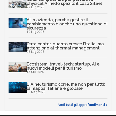
physical AI nello spazio: il caso Sitael
22 Lug 2026
AI in azienda, perché gestire il
cambiamento è anche una questione di
sicurezza
10 Lug 2026
Data center, quanto cresce l’Italia: ma
attenzione al thermal management
06 Lug 2026
Ecosistemi travel-tech: startup, AI e
nuovi modelli per il turismo
15 Giu 2026
L’IA nel turismo corre, ma non per tutti:
la mappa italiana e globale
08 Mag 2026
Vedi tutti gli approfondimenti >