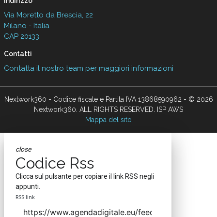
Indirizzo
Via Moretto da Brescia, 22
Milano - Italia
CAP 20133
Contatti
Contatta il nostro team per maggiori informazioni
Nextwork360 - Codice fiscale e Partita IVA 13868590962 - © 2026
Nextwork360. ALL RIGHTS RESERVED. ISP AWS
Mappa del sito
close
Codice Rss
Clicca sul pulsante per copiare il link RSS negli
appunti.
RSS link