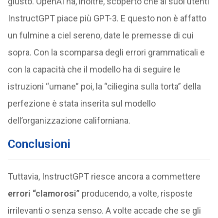
giusto. OpenAI ha, inoltre, scoperto che ai suoi utenti
InstructGPT piace più GPT-3. E questo non è affatto
un fulmine a ciel sereno, date le premesse di cui
sopra. Con la scomparsa degli errori grammaticali e
con la capacità che il modello ha di seguire le
istruzioni “umane” poi, la “ciliegina sulla torta” della
perfezione è stata inserita sul modello
dell’organizzazione californiana.
Conclusioni
Tuttavia, InstructGPT riesce ancora a commettere
errori “clamorosi”
producendo, a volte, risposte
irrilevanti o senza senso. A volte accade che se gli