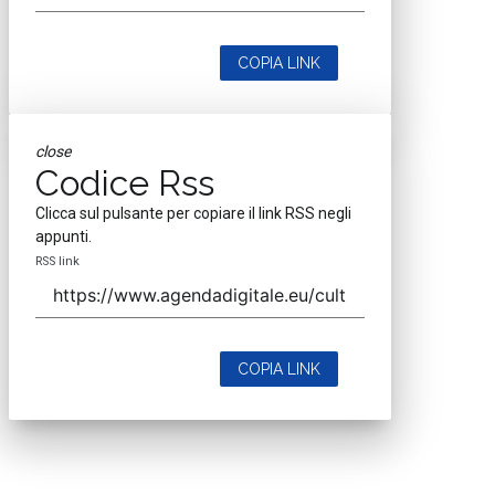
COPIA LINK
close
Codice Rss
Clicca sul pulsante per copiare il link RSS negli
appunti.
RSS link
COPIA LINK