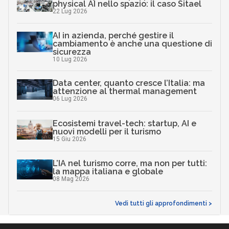
physical AI nello spazio: il caso Sitael
22 Lug 2026
AI in azienda, perché gestire il
cambiamento è anche una questione di
sicurezza
10 Lug 2026
Data center, quanto cresce l’Italia: ma
attenzione al thermal management
06 Lug 2026
Ecosistemi travel-tech: startup, AI e
nuovi modelli per il turismo
15 Giu 2026
L’IA nel turismo corre, ma non per tutti:
la mappa italiana e globale
08 Mag 2026
Vedi tutti gli approfondimenti >