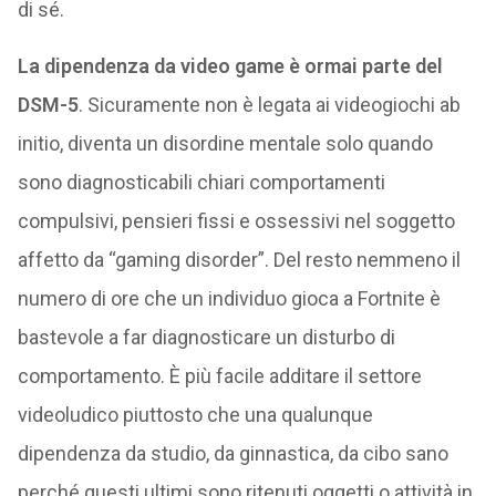
di sé.
La dipendenza da video game è ormai parte del
DSM-5
. Sicuramente non è legata ai videogiochi ab
initio, diventa un disordine mentale solo quando
sono diagnosticabili chiari comportamenti
compulsivi, pensieri fissi e ossessivi nel soggetto
affetto da “gaming disorder”. Del resto nemmeno il
numero di ore che un individuo gioca a Fortnite è
bastevole a far diagnosticare un disturbo di
comportamento. È più facile additare il settore
videoludico piuttosto che una qualunque
dipendenza da studio, da ginnastica, da cibo sano
perché questi ultimi sono ritenuti oggetti o attività in