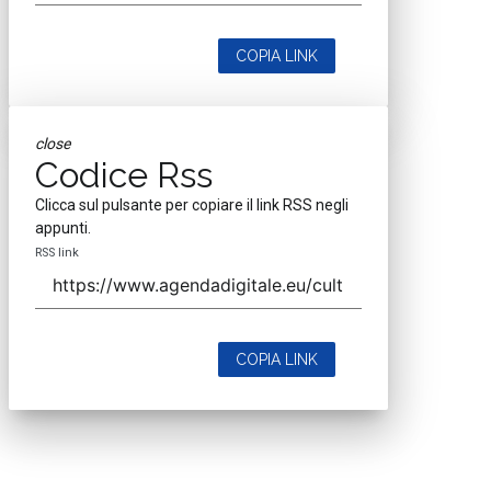
COPIA LINK
close
Codice Rss
Clicca sul pulsante per copiare il link RSS negli
appunti.
RSS link
COPIA LINK