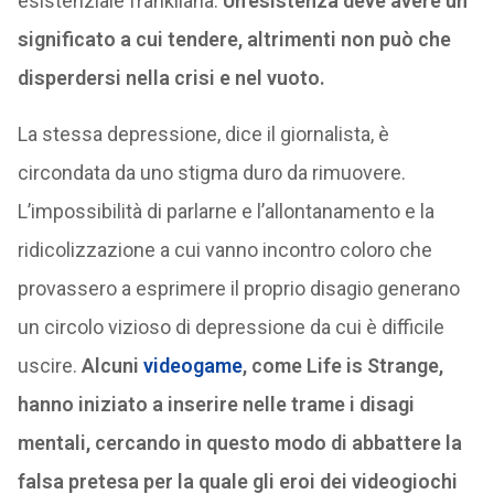
esistenziale frankliana.
Un’esistenza deve avere un
significato a cui tendere, altrimenti non può che
disperdersi nella crisi e nel vuoto.
La stessa depressione, dice il giornalista, è
circondata da uno stigma duro da rimuovere.
L’impossibilità di parlarne e l’allontanamento e la
ridicolizzazione a cui vanno incontro coloro che
provassero a esprimere il proprio disagio generano
un circolo vizioso di depressione da cui è difficile
uscire.
Alcuni
videogame
, come Life is Strange,
hanno iniziato a inserire nelle trame i disagi
mentali, cercando in questo modo di abbattere la
falsa pretesa per la quale gli eroi dei videogiochi