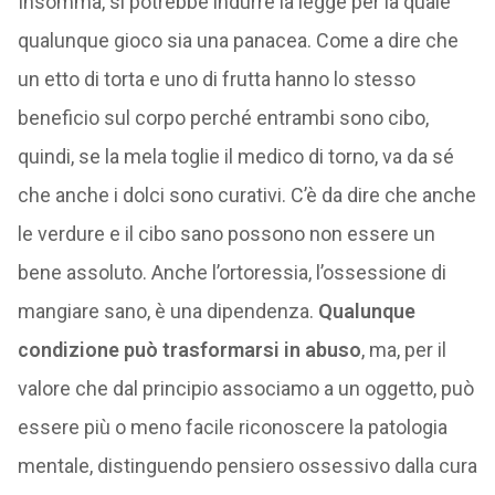
Insomma, si potrebbe indurre la legge per la quale
qualunque gioco sia una panacea. Come a dire che
un etto di torta e uno di frutta hanno lo stesso
beneficio sul corpo perché entrambi sono cibo,
quindi, se la mela toglie il medico di torno, va da sé
che anche i dolci sono curativi. C’è da dire che anche
le verdure e il cibo sano possono non essere un
bene assoluto. Anche l’ortoressia, l’ossessione di
mangiare sano, è una dipendenza.
Qualunque
condizione può trasformarsi in abuso
, ma, per il
valore che dal principio associamo a un oggetto, può
essere più o meno facile riconoscere la patologia
mentale, distinguendo pensiero ossessivo dalla cura