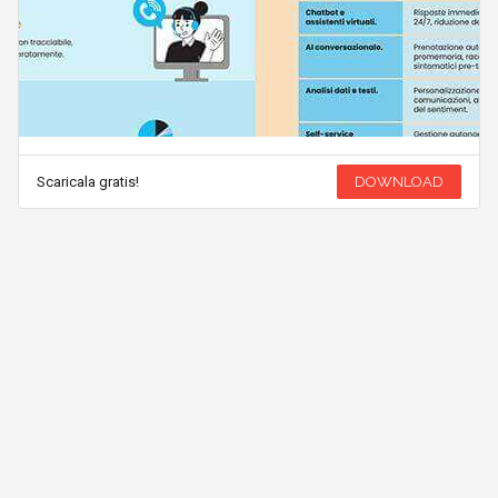
Scaricala gratis!
DOWNLOAD