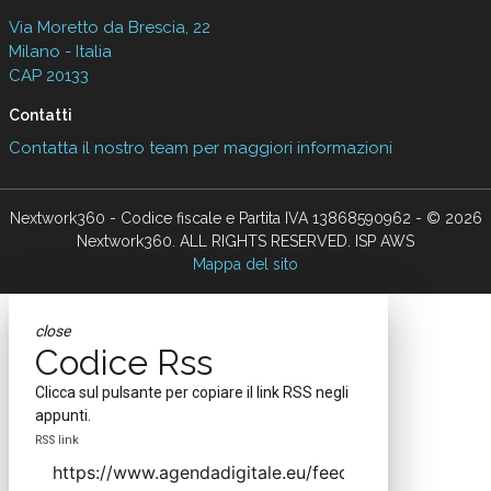
Via Moretto da Brescia, 22
Milano - Italia
CAP 20133
Contatti
Contatta il nostro team per maggiori informazioni
Nextwork360 - Codice fiscale e Partita IVA 13868590962 - © 2026
Nextwork360. ALL RIGHTS RESERVED. ISP AWS
Mappa del sito
close
Codice Rss
Clicca sul pulsante per copiare il link RSS negli
appunti.
RSS link