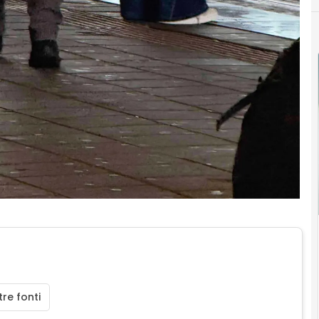
re fonti