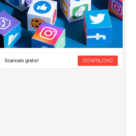
Scaricalo gratis!
DOWNLOAD