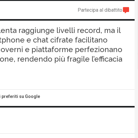
Partecipa al dibattito
enta raggiunge livelli record, ma il
tphone e chat cifrate facilitano
governi e piattaforme perfezionano
ne, rendendo più fragile l’efficacia
i preferiti su Google