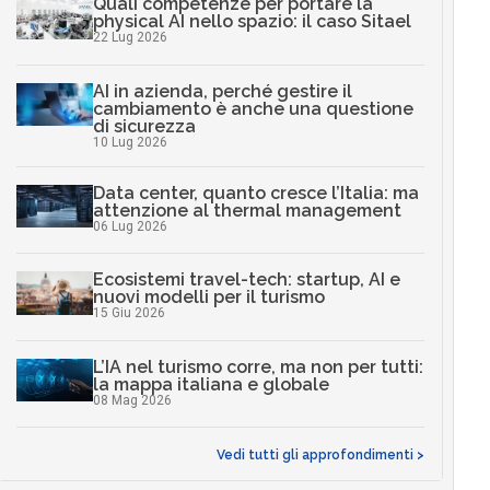
Quali competenze per portare la
physical AI nello spazio: il caso Sitael
22 Lug 2026
AI in azienda, perché gestire il
cambiamento è anche una questione
di sicurezza
10 Lug 2026
Data center, quanto cresce l’Italia: ma
attenzione al thermal management
06 Lug 2026
Ecosistemi travel-tech: startup, AI e
nuovi modelli per il turismo
15 Giu 2026
L’IA nel turismo corre, ma non per tutti:
la mappa italiana e globale
08 Mag 2026
Vedi tutti gli approfondimenti >