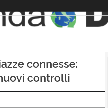
piazze connesse:
nuovi controlli