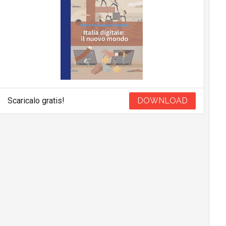
Scaricalo gratis!
DOWNLOAD