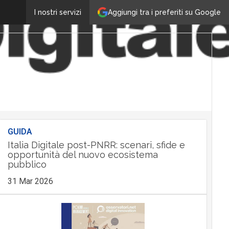
Aggiungi tra i preferiti su Google
I nostri servizi
GUIDA
Italia Digitale post-PNRR: scenari, sfide e
opportunità del nuovo ecosistema
pubblico
31 Mar 2026