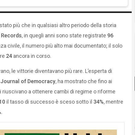
ato più che in qualsiasi altro periodo della storia
 Records
, in quegli anni sono state registrate
96
za civile, il numero più alto mai documentato; il solo
tre
24
ancora in corso.
no, le vittorie diventavano più rare. L’esperta di
l
Journal of Democracy
, ha mostrato che fino ai
i riuscivano a ottenere cambi di regime o riforme
10
il tasso di successo è sceso sotto il
34%
, mentre
%
.