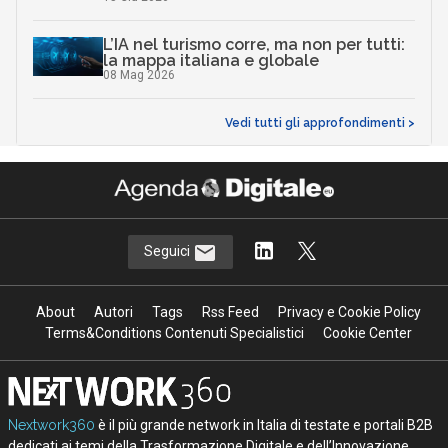
L’IA nel turismo corre, ma non per tutti:
la mappa italiana e globale
08 Mag 2026
Vedi tutti gli approfondimenti >
Seguici
About
Autori
Tags
Rss Feed
Privacy e Cookie Policy
Terms&Conditions Contenuti Specialistici
Cookie Center
Nextwork360
è il più grande network in Italia di testate e portali B2B
dedicati ai temi della Trasformazione Digitale e dell’Innovazione