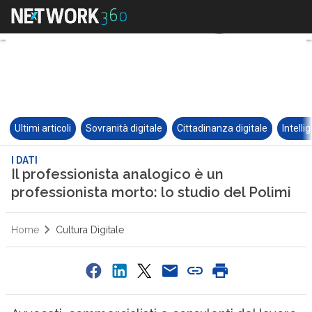
Ultimi articoli
Sovranità digitale
Cittadinanza digitale
Intelli
I DATI
Il professionista analogico è un
professionista morto: lo studio del Polimi
Home
Cultura Digitale