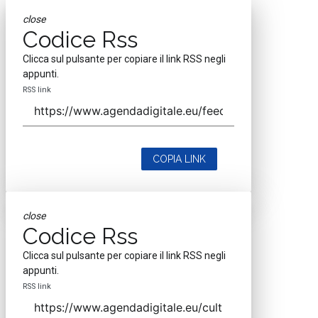
close
Codice Rss
Clicca sul pulsante per copiare il link RSS negli
appunti.
RSS link
COPIA LINK
close
Codice Rss
Clicca sul pulsante per copiare il link RSS negli
appunti.
RSS link