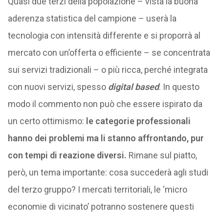
Quasi due terzi della popolazione – vista la buona
aderenza statistica del campione – userà la
tecnologia con intensità differente e si proporrà al
mercato con un’offerta o efficiente – se concentrata
sui servizi tradizionali – o più ricca, perché integrata
con nuovi servizi, spesso
digital based
. In questo
modo il commento non può che essere ispirato da
un certo ottimismo:
le categorie professionali
hanno dei problemi ma li stanno affrontando, pur
con tempi di reazione diversi.
Rimane sul piatto,
però, un tema importante: cosa succederà agli studi
del terzo gruppo? I mercati territoriali, le ‘micro
economie di vicinato’ potranno sostenere questi