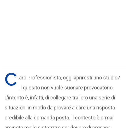
C
aro Professionista, oggi apriresti uno studio?
Il quesito non vuole suonare provocatorio.
L’intento è, infatti, di collegare tra loro una serie di
situazioni in modo da provare a dare una risposta
credibile alla domanda posta. Il contesto è ormai
arcinoto ma lo sintetizzo per dovere di cronaca.