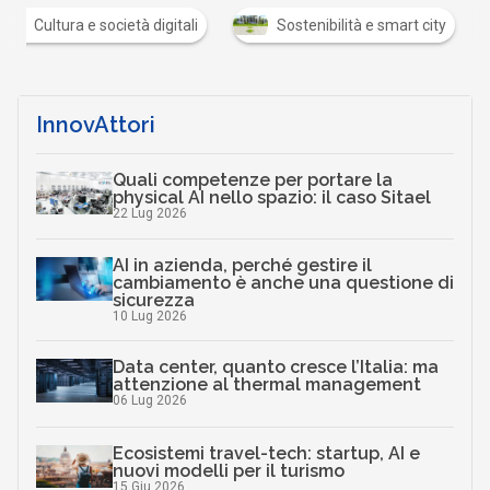
Cultura e società digitali
Sostenibilità e smart city
InnovAttori
Quali competenze per portare la
physical AI nello spazio: il caso Sitael
22 Lug 2026
AI in azienda, perché gestire il
cambiamento è anche una questione di
sicurezza
10 Lug 2026
Data center, quanto cresce l’Italia: ma
attenzione al thermal management
06 Lug 2026
Ecosistemi travel-tech: startup, AI e
nuovi modelli per il turismo
15 Giu 2026