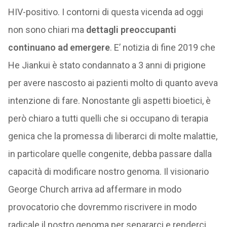
HIV-positivo. I contorni di questa vicenda ad oggi
non sono chiari ma
dettagli preoccupanti
continuano ad emergere
. E’ notizia di fine 2019 che
He Jiankui è stato condannato a 3 anni di prigione
per avere nascosto ai pazienti molto di quanto aveva
intenzione di fare. Nonostante gli aspetti bioetici, è
però chiaro a tutti quelli che si occupano di terapia
genica che la promessa di liberarci di molte malattie,
in particolare quelle congenite, debba passare dalla
capacità di modificare nostro genoma. Il visionario
George Church arriva ad affermare in modo
provocatorio che dovremmo riscrivere in modo
radicale il nostro genoma per separarci e renderci