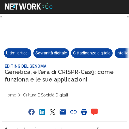
Ultimi articoli
Sovranità digitale
Cittadinanza digitale
Intelli
EDITING DEL GENOMA
Genetica, è l’era di CRISPR-Cas9: come
funziona e le sue applicazioni
Home
Cultura E Società Digitali