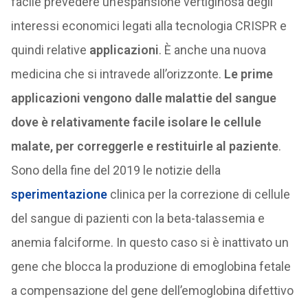
facile prevedere un’espansione vertiginosa degli
interessi economici legati alla tecnologia CRISPR e
quindi relative
applicazioni
. È anche una nuova
medicina che si intravede all’orizzonte.
Le prime
applicazioni vengono dalle malattie del sangue
dove è relativamente facile isolare le cellule
malate, per correggerle e restituirle al paziente
.
Sono della fine del 2019 le notizie della
sperimentazione
clinica per la correzione di cellule
del sangue di pazienti con la beta-talassemia e
anemia falciforme. In questo caso si è inattivato un
gene che blocca la produzione di emoglobina fetale
a compensazione del gene dell’emoglobina difettivo