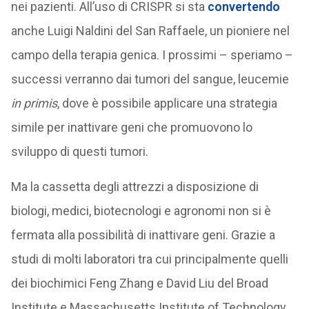
nei pazienti. All’uso di CRISPR si sta
convertendo
anche Luigi Naldini del San Raffaele, un pioniere nel
campo della terapia genica. I prossimi – speriamo –
successi verranno dai tumori del sangue, leucemie
in primis
, dove è possibile applicare una strategia
simile per inattivare geni che promuovono lo
sviluppo di questi tumori.
Ma la cassetta degli attrezzi a disposizione di
biologi, medici, biotecnologi e agronomi non si è
fermata alla possibilità di inattivare geni. Grazie a
studi di molti laboratori tra cui principalmente quelli
dei biochimici Feng Zhang e David Liu del Broad
Institute e Massachusetts Institute of Technology