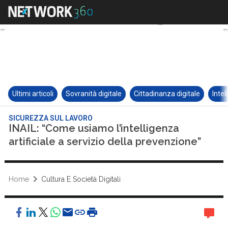
Ultimi articoli
Sovranità digitale
Cittadinanza digitale
Intel
SICUREZZA SUL LAVORO
INAIL: “Come usiamo l’intelligenza
artificiale a servizio della prevenzione”
Home
Cultura E Società Digitali