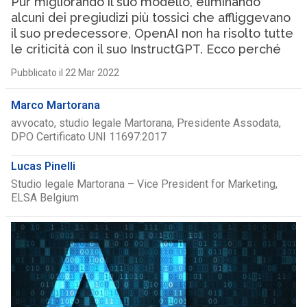
Pur migliorando il suo modello, eliminando
alcuni dei pregiudizi più tossici che affliggevano
il suo predecessore, OpenAI non ha risolto tutte
le criticità con il suo InstructGPT. Ecco perché
Pubblicato il 22 Mar 2022
Marco Martorana
avvocato, studio legale Martorana, Presidente Assodata,
DPO Certificato UNI 11697:2017
Lucas Pinelli
Studio legale Martorana – Vice President for Marketing,
ELSA Belgium