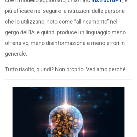
che il modello aggiornato, chiamato
InstructGPT
, è
più efficace nel seguire le istruzioni delle persone
che lo utilizzano, noto come “allineamento” nel
gergo dell’IA, e quindi produce un linguaggio meno
offensivo, meno disinformazione e meno errori in
generale.
Tutto risolto, quindi? Non proprio. Vediamo perché.