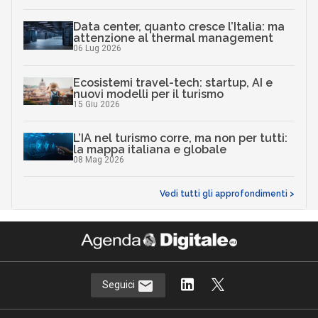
Data center, quanto cresce l’Italia: ma
attenzione al thermal management
06 Lug 2026
Ecosistemi travel-tech: startup, AI e
nuovi modelli per il turismo
15 Giu 2026
L’IA nel turismo corre, ma non per tutti:
la mappa italiana e globale
08 Mag 2026
Vedi tutti gli approfondimenti >
Seguici