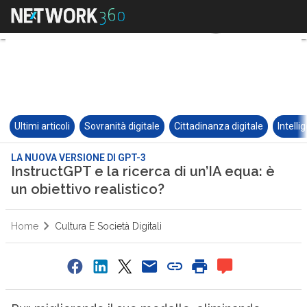
Ultimi articoli
Sovranità digitale
Cittadinanza digitale
Intelli
LA NUOVA VERSIONE DI GPT-3
InstructGPT e la ricerca di un’IA equa: è
un obiettivo realistico?
Home
Cultura E Società Digitali