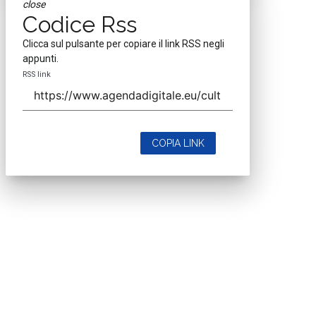
close
Codice Rss
Clicca sul pulsante per copiare il link RSS negli
appunti.
RSS link
COPIA LINK