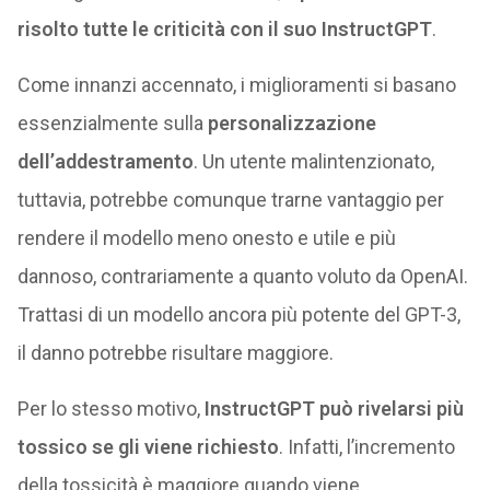
risolto tutte le criticità con il suo InstructGPT
.
Come innanzi accennato, i miglioramenti si basano
essenzialmente sulla
personalizzazione
dell’addestramento
. Un utente malintenzionato,
tuttavia, potrebbe comunque trarne vantaggio per
rendere il modello meno onesto e utile e più
dannoso, contrariamente a quanto voluto da OpenAI.
Trattasi di un modello ancora più potente del GPT-3,
il danno potrebbe risultare maggiore.
Per lo stesso motivo,
InstructGPT può rivelarsi più
tossico se gli viene richiesto
. Infatti, l’incremento
della tossicità è maggiore quando viene