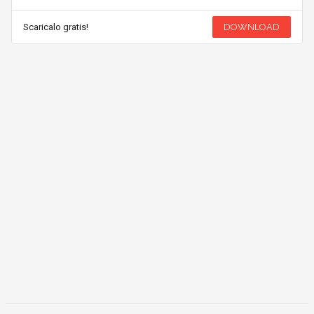
Scaricalo gratis!
DOWNLOAD