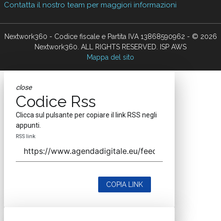
Contatta il nostro team per maggiori informazioni
Nextwork360 - Codice fiscale e Partita IVA 13868590962 - © 2026
Nextwork360. ALL RIGHTS RESERVED. ISP AWS
Mappa del sito
close
Codice Rss
Clicca sul pulsante per copiare il link RSS negli
appunti.
RSS link
COPIA LINK