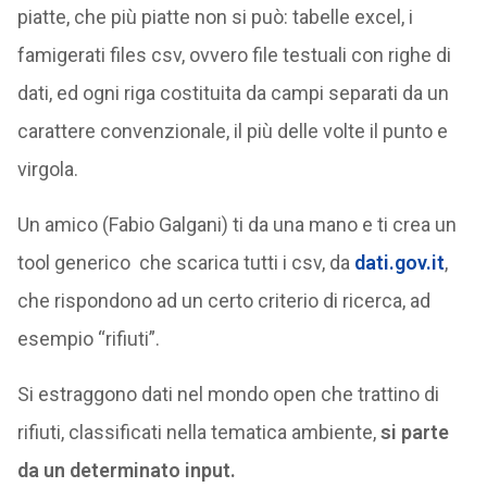
piatte, che più piatte non si può: tabelle excel, i
famigerati files csv, ovvero file testuali con righe di
dati, ed ogni riga costituita da campi separati da un
carattere convenzionale, il più delle volte il punto e
virgola.
Un amico (Fabio Galgani) ti da una mano e ti crea un
tool generico che scarica tutti i csv, da
dati.gov.it
,
che rispondono ad un certo criterio di ricerca, ad
esempio “rifiuti”.
Si estraggono dati nel mondo open che trattino di
rifiuti, classificati nella tematica ambiente,
si parte
da un determinato input.