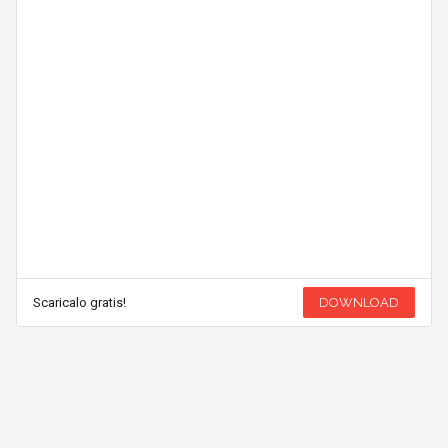
Scaricalo gratis!
DOWNLOAD