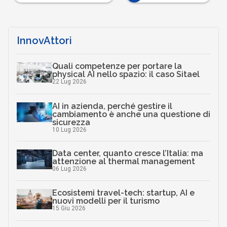
InnovAttori
Quali competenze per portare la
physical AI nello spazio: il caso Sitael
22 Lug 2026
AI in azienda, perché gestire il
cambiamento è anche una questione di
sicurezza
10 Lug 2026
Data center, quanto cresce l’Italia: ma
attenzione al thermal management
06 Lug 2026
Ecosistemi travel-tech: startup, AI e
nuovi modelli per il turismo
15 Giu 2026