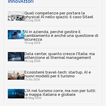
InnovAttori
Quali competenze per portare la
physical AI nello spazio: il caso Sitael
22 Lug 2026
AI in azienda, perché gestire il
cambiamento è anche una questione di
sicurezza
10 Lug 2026
Data center, quanto cresce l’Italia: ma
attenzione al thermal management
06 Lug 2026
Ecosistemi travel-tech: startup, AI e
nuovi modelli per il turismo
15 Giu 2026
L’IA nel turismo corre, ma non per tutti:
la mappa italiana e globale
08 Mag 2026