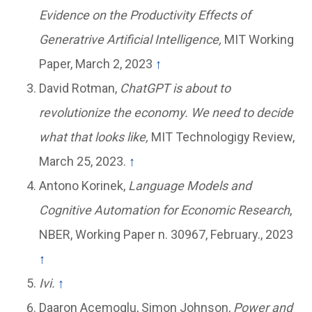
Evidence on the Productivity Effects of
Generatrive Artificial Intelligence,
MIT Working
Paper, March 2, 2023
↑
David Rotman,
ChatGPT is about to
revolutionize the economy. We need to decide
what that looks like,
MIT Technologigy Review,
March 25, 2023.
↑
Antono Korinek,
Language Models and
Cognitive Automation for Economic Research
,
NBER, Working Paper n. 30967, February., 2023
↑
Ivi.
↑
Daaron Acemoglu, Simon Johnson,
Power and