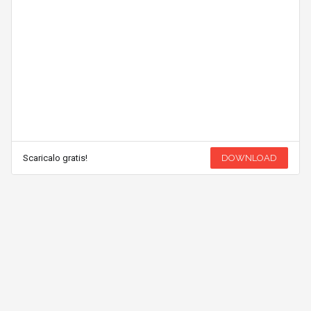
Scaricalo gratis!
DOWNLOAD