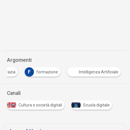
Argomenti
F
ocrazia
formazione
Intelligenza Artificiale
Canali
Cultura e società digitali
Scuola digitale