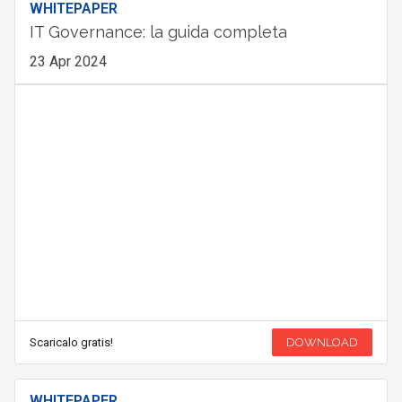
WHITEPAPER
IT Governance: la guida completa
23 Apr 2024
Scaricalo gratis!
DOWNLOAD
WHITEPAPER