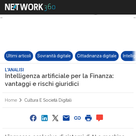
Ultimi articoli
Sovranità digitale
Cittadinanza digitale
Intelli
L'ANALISI
Intelligenza artificiale per la Finanza:
vantaggi e rischi giuridici
Home
Cultura E Società Digitali