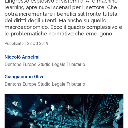
L’ingresso esplosivo di sistemi di AI e machine
learning apre nuovi scenari per il settore. Che
potrà incrementare i benefici sul fronte tutela
dei diritti degli utenti. Ma anche su quello
macroeconomico. Ecco il quadro complessivo e
le problematiche normative che emergono
Pubblicato il 22 Ott 2019
Niccolò Anselmi
Dentons Europe Studio Legale Tributario
Giangiacomo Olivi
Dentons Europe Studio Legale Tributario