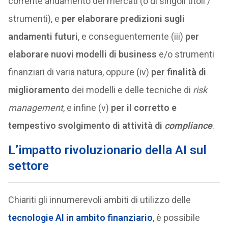
corrente andamento dei mercati (o di singoli titoli /
strumenti), e
per elaborare predizioni sugli
andamenti futuri
, e conseguentemente (iii)
per
elaborare nuovi modelli di business
e/o strumenti
finanziari di varia natura, oppure (iv)
per finalità di
miglioramento
dei modelli e delle tecniche di
risk
management
, e infine (v)
per il corretto e
tempestivo svolgimento di attività di
compliance
.
L’impatto rivoluzionario della AI sul
settore
Chiariti gli innumerevoli ambiti di utilizzo delle
tecnologie AI in ambito finanziario
, è possibile