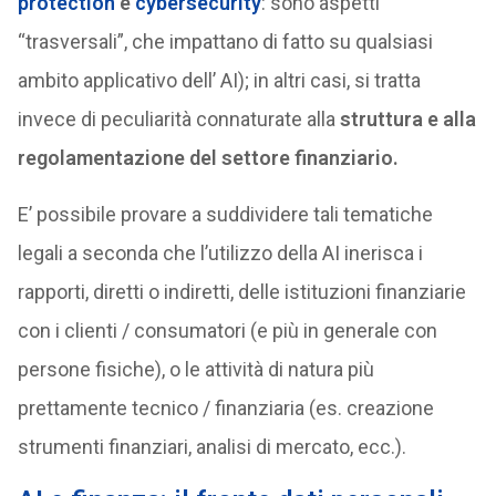
protection
e
cybersecurity
: sono aspetti
“trasversali”, che impattano di fatto su qualsiasi
ambito applicativo dell’ AI); in altri casi, si tratta
invece di peculiarità connaturate alla
struttura e alla
regolamentazione del settore finanziario.
E’ possibile provare a suddividere tali tematiche
legali a seconda che l’utilizzo della AI inerisca i
rapporti, diretti o indiretti, delle istituzioni finanziarie
con i clienti / consumatori (e più in generale con
persone fisiche), o le attività di natura più
prettamente tecnico / finanziaria (es. creazione
strumenti finanziari, analisi di mercato, ecc.).