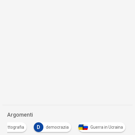
Argomenti
D
crittografia
democrazia
Guerra in Ucraina