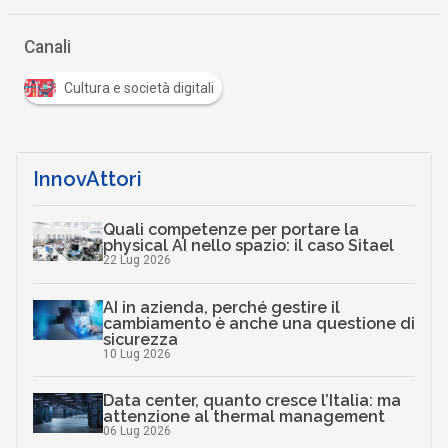
Canali
Cultura e società digitali
InnovAttori
Quali competenze per portare la
physical AI nello spazio: il caso Sitael
22 Lug 2026
AI in azienda, perché gestire il
cambiamento è anche una questione di
sicurezza
10 Lug 2026
Data center, quanto cresce l’Italia: ma
attenzione al thermal management
06 Lug 2026