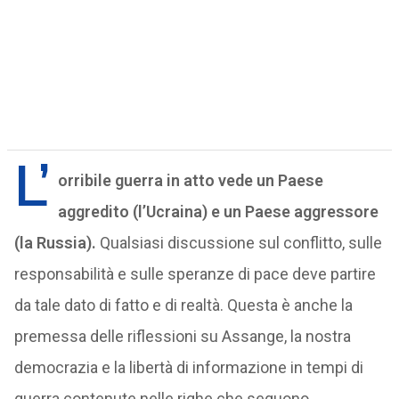
L’
orribile guerra in atto vede un Paese
aggredito (l’Ucraina) e un Paese aggressore
(la Russia).
Qualsiasi discussione sul conflitto, sulle
responsabilità e sulle speranze di pace deve partire
da tale dato di fatto e di realtà. Questa è anche la
premessa delle riflessioni su Assange, la nostra
democrazia e la libertà di informazione in tempi di
guerra contenute nelle righe che seguono.