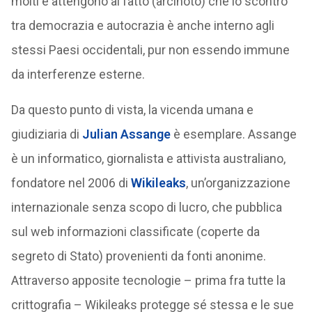
molti e attengono al fatto (arcinoto) che lo scontro
tra democrazia e autocrazia è anche interno agli
stessi Paesi occidentali, pur non essendo immune
da interferenze esterne.
Da questo punto di vista, la vicenda umana e
giudiziaria di
Julian Assange
è esemplare. Assange
è un informatico, giornalista e attivista australiano,
fondatore nel 2006 di
Wikileaks
, un’organizzazione
internazionale senza scopo di lucro, che pubblica
sul web informazioni classificate (coperte da
segreto di Stato) provenienti da fonti anonime.
Attraverso apposite tecnologie – prima fra tutte la
crittografia – Wikileaks protegge sé stessa e le sue