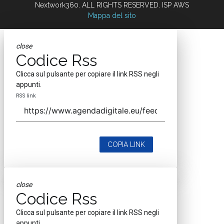
Nextwork360. ALL RIGHTS RESERVED. ISP AWS
Mappa del sito
close
Codice Rss
Clicca sul pulsante per copiare il link RSS negli
appunti.
RSS link
COPIA LINK
close
Codice Rss
Clicca sul pulsante per copiare il link RSS negli
appunti.