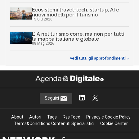
Ecosistemi travel-tech: startup, AI e
nuovi modelli per il turismo
15 Giu 2026
L’IA nel turismo corre, ma non per tutti:
la mappa italiana e globale
08 Mag 2026
Vedi tutti gli approfondimenti >
Seguici
About
Autori
Tags
Rss Feed
Privacy e Cookie Policy
Terms&Conditions Contenuti Specialistici
Cookie Center