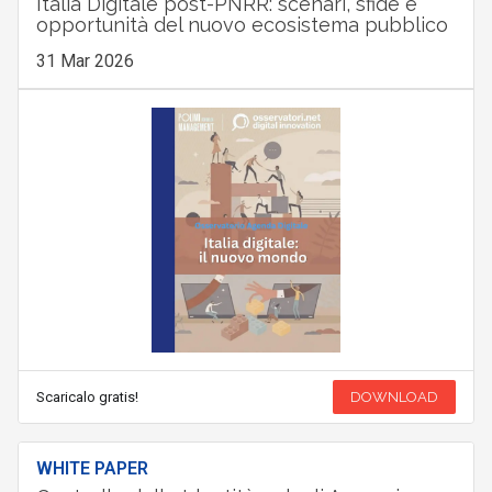
Italia Digitale post-PNRR: scenari, sfide e
opportunità del nuovo ecosistema pubblico
31 Mar 2026
Scaricalo gratis!
DOWNLOAD
WHITE PAPER