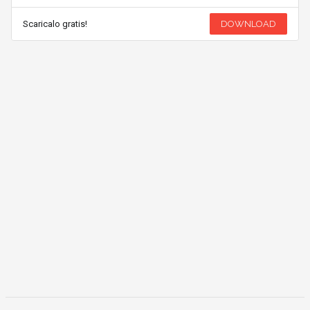
Scaricalo gratis!
DOWNLOAD