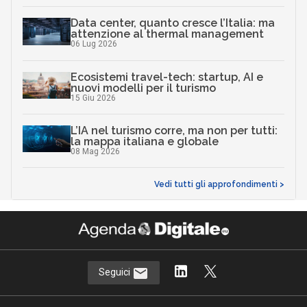
Data center, quanto cresce l’Italia: ma
attenzione al thermal management
06 Lug 2026
Ecosistemi travel-tech: startup, AI e
nuovi modelli per il turismo
15 Giu 2026
L’IA nel turismo corre, ma non per tutti:
la mappa italiana e globale
08 Mag 2026
Vedi tutti gli approfondimenti >
Seguici