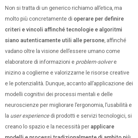
Non si tratta di un generico richiamo all’etica, ma
molto più concretamente di
operare per definire
criteri e vincoli affinché tecnologie e algoritmi
siano autenticamente utili alle persone
, affinché
vadano oltre la visione dell’essere umano come
elaboratore di informazioni e
problem-solver
e
inizino a coglierne e valorizzarne le risorse creative
e le potenzialità. Dunque, accanto all’applicazione dei
modelli cognitivi dei processi mentali e delle
neuroscienze per migliorare l’ergonomia, l’usabilità e
la
user experience
di prodotti e servizi tecnologici, si
creano lo spazio e la necessità per
applicare
modelli e processi tradizionalmente di ambito più