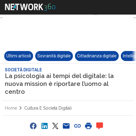
Ultimi articoli
Sovranità digitale
Cittadinanza digitale
Intelli
SOCIETÀ DIGITALE
La psicologia ai tempi del digitale: la
nuova mission è riportare l’uomo al
centro
Home
Cultura E Società Digitali