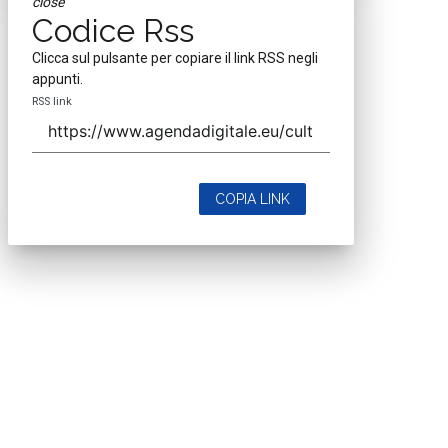
close
Codice Rss
Clicca sul pulsante per copiare il link RSS negli
appunti.
RSS link
COPIA LINK