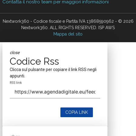
Contatta il nostro team per maggiori informazioni
Nextwork360 - Codice fiscale e Partita IVA 13868590962 - © 2026
Nextwork360. ALL RIGHTS RESERVED. ISP AWS
Mappa del sito
close
Codice Rss
Clicca sul pulsante per copiare il link RSS negli
appunti.
RSS link
COPIA LINK