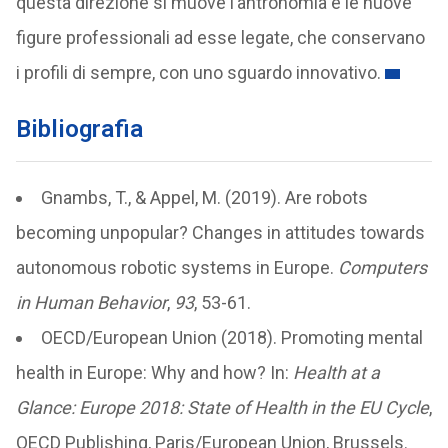
questa direzione si muove l’antronomia e le nuove
figure professionali ad esse legate, che conservano
i profili di sempre, con uno sguardo innovativo.
Bibliografia
Gnambs, T., & Appel, M. (2019). Are robots
becoming unpopular? Changes in attitudes towards
autonomous robotic systems in Europe.
Computers
in Human Behavior
,
93
, 53-61.
OECD/European Union (2018). Promoting mental
health in Europe: Why and how? In:
Health at a
Glance: Europe 2018: State of Health in the EU Cycle
,
OECD Publishing, Paris/European Union, Brussels.