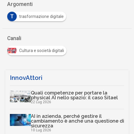
Argomenti
T
trasformazione digitale
Canali
Cultura e società digitali
InnovAttori
Quali competenze per portare la
physical AI nello spazio: il caso Sitael
22 Lug 2026
AI in azienda, perché gestire il
cambiamento è anche una questione di
sicurezza
10 Lug 2026