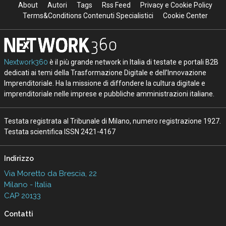
About
Autori
Tags
Rss Feed
Privacy e Cookie Policy
Terms&Conditions Contenuti Specialistici
Cookie Center
Nextwork360
è il più grande network in Italia di testate e portali B2B
dedicati ai temi della Trasformazione Digitale e dell’Innovazione
Imprenditoriale. Ha la missione di diffondere la cultura digitale e
imprenditoriale nelle imprese e pubbliche amministrazioni italiane.
Testata registrata al Tribunale di Milano, numero registrazione 1927.
Testata scientifica ISSN 2421-4167
Indirizzo
Via Moretto da Brescia, 22
Milano - Italia
CAP 20133
Contatti