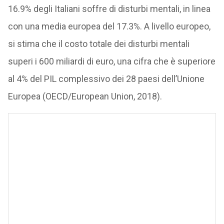
16.9% degli Italiani soffre di disturbi mentali, in linea
con una media europea del 17.3%. A livello europeo,
si stima che il costo totale dei disturbi mentali
superi i 600 miliardi di euro, una cifra che è superiore
al 4% del PIL complessivo dei 28 paesi dell’Unione
Europea (OECD/European Union, 2018).