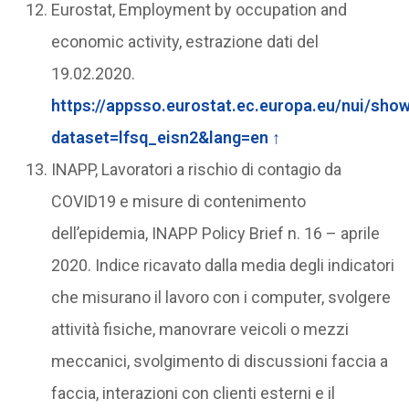
Eurostat, Employment by occupation and
economic activity, estrazione dati del
19.02.2020.
https://appsso.eurostat.ec.europa.eu/nui/sho
dataset=lfsq_eisn2&lang=en
↑
INAPP, Lavoratori a rischio di contagio da
COVID19 e misure di contenimento
dell’epidemia, INAPP Policy Brief n. 16 – aprile
2020. Indice ricavato dalla media degli indicatori
che misurano il lavoro con i computer, svolgere
attività fisiche, manovrare veicoli o mezzi
meccanici, svolgimento di discussioni faccia a
faccia, interazioni con clienti esterni e il