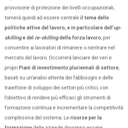
provvisorie di protezione dei livelli occupazionali,
tornerà quindi ad essere centrale
il tema delle
politiche attive del lavoro, e in particolare dell’
up-
skilling
e del
re-skilling
della forza lavoro
, per
consentire ai lavoratori di rimanere o rientrare nel
mercato del lavoro. Occorrerà lanciare dei veri e
propri
Piani di investimento pluriennali di settore
,
basati su un’analisi attenta dei fabbisogni e delle
traiettorie di sviluppo dei settori più critici, con
l’obiettivo di rendere più efficaci gli strumenti di
formazione continua e incrementare la competitività
complessiva del sistema. Le
risorse per la
formazione
delle aziende dovranno essere