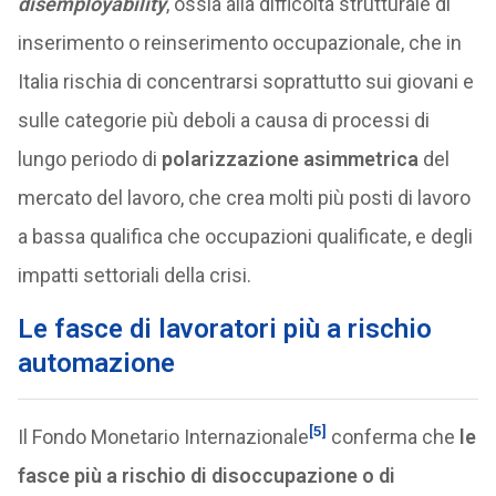
disemployability
, ossia alla difficoltà strutturale di
inserimento o reinserimento occupazionale, che in
Italia rischia di concentrarsi soprattutto sui giovani e
sulle categorie più deboli a causa di processi di
lungo periodo di
polarizzazione asimmetrica
del
mercato del lavoro, che crea molti più posti di lavoro
a bassa qualifica che occupazioni qualificate, e degli
impatti settoriali della crisi.
Le fasce di lavoratori più a rischio
automazione
[5]
Il Fondo Monetario Internazionale
conferma che
le
fasce più a rischio di disoccupazione o di