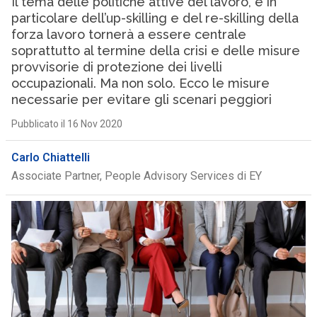
Il tema delle politiche attive del lavoro, e in
particolare dell’up-skilling e del re-skilling della
forza lavoro tornerà a essere centrale
soprattutto al termine della crisi e delle misure
provvisorie di protezione dei livelli
occupazionali. Ma non solo. Ecco le misure
necessarie per evitare gli scenari peggiori
Pubblicato il 16 Nov 2020
Carlo Chiattelli
Associate Partner, People Advisory Services di EY