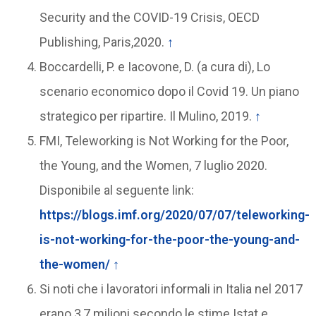
Security and the COVID-19 Crisis, OECD
Publishing, Paris,2020.
↑
Boccardelli, P. e Iacovone, D. (a cura di), Lo
scenario economico dopo il Covid 19. Un piano
strategico per ripartire. Il Mulino, 2019.
↑
FMI, Teleworking is Not Working for the Poor,
the Young, and the Women, 7 luglio 2020.
Disponibile al seguente link:
https://blogs.imf.org/2020/07/07/teleworking-
is-not-working-for-the-poor-the-young-and-
the-women/
↑
Si noti che i lavoratori informali in Italia nel 2017
erano 3,7 milioni secondo le stime Istat e