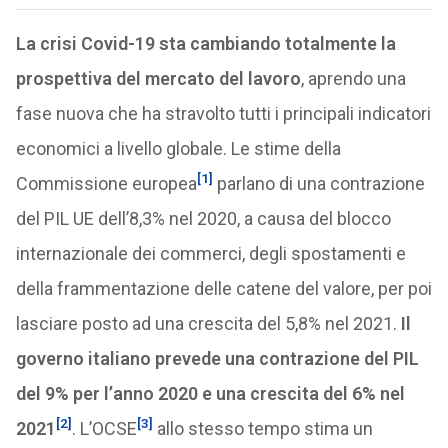
La crisi Covid-19 sta cambiando totalmente la
prospettiva del mercato del lavoro
, aprendo una
fase nuova che ha stravolto tutti i principali indicatori
economici a livello globale. Le stime della
[1]
Commissione europea
parlano di una contrazione
del PIL UE dell’8,3% nel 2020, a causa del blocco
internazionale dei commerci, degli spostamenti e
della frammentazione delle catene del valore, per poi
lasciare posto ad una crescita del 5,8% nel 2021.
Il
governo italiano prevede una contrazione del PIL
del 9% per l’anno 2020 e una crescita del 6% nel
[2]
[3]
2021
. L’OCSE
allo stesso tempo stima un