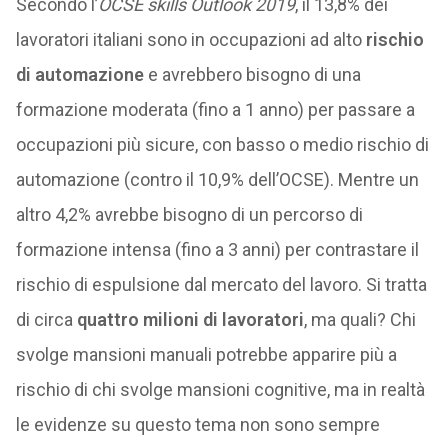
Secondo l’
OCSE skills Outlook 2019
, il 13,8% dei
lavoratori italiani sono in occupazioni ad alto
rischio
di automazione
e avrebbero bisogno di una
formazione moderata (fino a 1 anno) per passare a
occupazioni più sicure, con basso o medio rischio di
automazione (contro il 10,9% dell’OCSE). Mentre un
altro 4,2% avrebbe bisogno di un percorso di
formazione intensa (fino a 3 anni) per contrastare il
rischio di espulsione dal mercato del lavoro. Si tratta
di circa
quattro milioni di lavoratori
, ma quali? Chi
svolge mansioni manuali potrebbe apparire più a
rischio di chi svolge mansioni cognitive, ma in realtà
le evidenze su questo tema non sono sempre