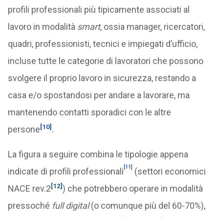
profili professionali più tipicamente associati al
lavoro in modalità
smart
, ossia manager, ricercatori,
quadri, professionisti, tecnici e impiegati d’ufficio,
incluse tutte le categorie di lavoratori che possono
svolgere il proprio lavoro in sicurezza, restando a
casa e/o spostandosi per andare a lavorare, ma
mantenendo contatti sporadici con le altre
[10]
persone
.
La figura a seguire combina le tipologie appena
[11]
indicate di profili professionali
(settori economici
[12]
NACE rev.2
) che potrebbero operare in modalità
pressoché
full digital
(o comunque più del 60-70%),