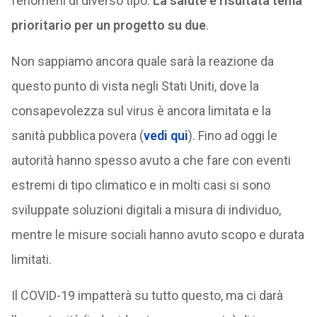
fenomeni di diverso tipo.
La salute è risultata tema
prioritario per un progetto su due
.
Non sappiamo ancora quale sarà la reazione da
questo punto di vista negli Stati Uniti, dove la
consapevolezza sul virus è ancora limitata e la
sanità pubblica povera (
vedi qui
). Fino ad oggi le
autorità hanno spesso avuto a che fare con eventi
estremi di tipo climatico e in molti casi si sono
sviluppate soluzioni digitali a misura di individuo,
mentre le misure sociali hanno avuto scopo e durata
limitati.
Il COVID-19 impatterà su tutto questo, ma ci darà