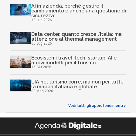
AI in azienda, perché gestire il
cambiamento è anche una questione di
sicurezza
10 Lug 2026
Data center, quanto cresce l’Italia: ma
attenzione al thermal management
06 Lug 2026
Ecosistemi travel-tech: startup, AI e
nuovi modelli per il turismo
15 Giu 2026
L’IA nel turismo corre, ma non per tutti:
la mappa italiana e globale
08 Mag 2026
Vedi tutti gli approfondimenti >