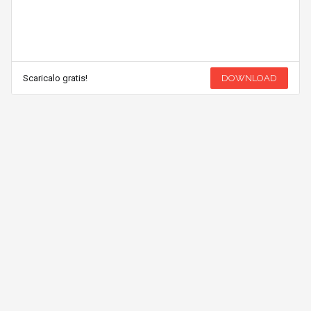
Scaricalo gratis!
DOWNLOAD