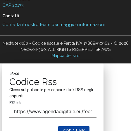
CAP 20133
Contatti
Contatta il nostro team per maggiori informazioni
Nextwork360 - Codice fiscale e Partita IVA 13868590962 - © 2026
Nextwork360. ALL RIGHTS RESERVED. ISP AWS
Mappa del sito
close
Codice Rss
Clicca sul pulsante per copiare il link RSS negli
appunti.
RSS link