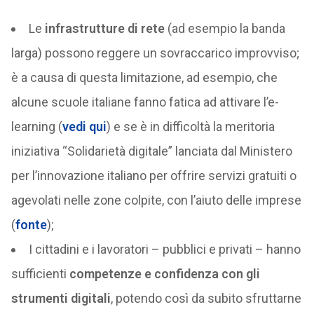
Le
infrastrutture di rete
(ad esempio la banda
larga) possono reggere un sovraccarico improvviso;
è a causa di questa limitazione, ad esempio, che
alcune scuole italiane fanno fatica ad attivare l’e-
learning (
vedi qui
) e se è in difficoltà la meritoria
iniziativa “Solidarietà digitale” lanciata dal Ministero
per l’innovazione italiano per offrire servizi gratuiti o
agevolati nelle zone colpite, con l’aiuto delle imprese
(
fonte
);
I cittadini e i lavoratori – pubblici e privati – hanno
sufficienti
competenze e confidenza con gli
strumenti digitali
, potendo così da subito sfruttarne