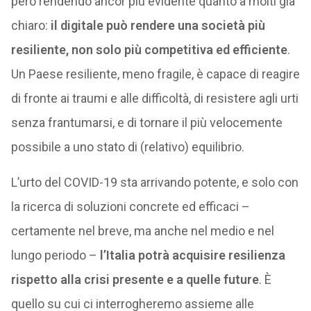
però rendendo ancor più evidente quanto a molti già
chiaro:
il digitale può rendere una società più
resiliente, non solo più competitiva ed efficiente
.
Un Paese resiliente, meno fragile, è capace di reagire
di fronte ai traumi e alle difficoltà, di resistere agli urti
senza frantumarsi, e di tornare il più velocemente
possibile a uno stato di (relativo) equilibrio.
L’urto del COVID-19 sta arrivando potente, e solo con
la ricerca di soluzioni concrete ed efficaci –
certamente nel breve, ma anche nel medio e nel
lungo periodo –
l’Italia potrà acquisire resilienza
rispetto alla crisi presente e a quelle future
. È
quello su cui ci interrogheremo assieme alle