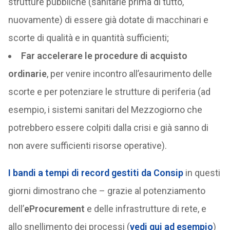
strutture pubbliche (sanitarie prima di tutto,
nuovamente) di essere già dotate di macchinari e
scorte di qualità e in quantità sufficienti;
Far accelerare le procedure di acquisto
ordinarie
, per venire incontro all’esaurimento delle
scorte e per potenziare le strutture di periferia (ad
esempio, i sistemi sanitari del Mezzogiorno che
potrebbero essere colpiti dalla crisi e già sanno di
non avere sufficienti risorse operative).
I bandi a tempi di record gestiti da Consip
in questi
giorni dimostrano che – grazie al potenziamento
dell’
eProcurement
e delle infrastrutture di rete, e
allo snellimento dei processi (
vedi qui ad esempio
)