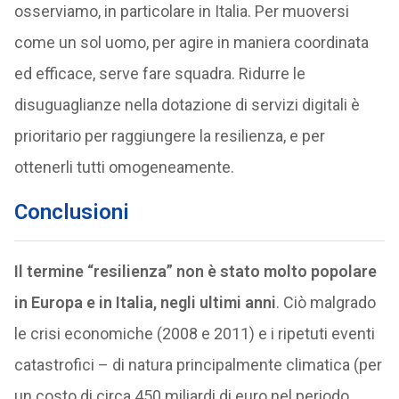
osserviamo, in particolare in Italia. Per muoversi
come un sol uomo, per agire in maniera coordinata
ed efficace, serve fare squadra. Ridurre le
disuguaglianze nella dotazione di servizi digitali è
prioritario per raggiungere la resilienza, e per
ottenerli tutti omogeneamente.
Conclusioni
Il termine “resilienza” non è stato molto popolare
in Europa e in Italia, negli ultimi anni
. Ciò malgrado
le crisi economiche (2008 e 2011) e i ripetuti eventi
catastrofici – di natura principalmente climatica (per
un costo di circa 450 miliardi di euro nel periodo