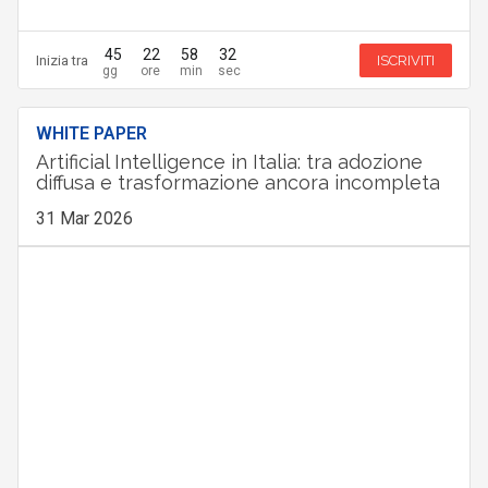
45
22
58
31
Inizia tra
ISCRIVITI
WHITE PAPER
Artificial Intelligence in Italia: tra adozione
diffusa e trasformazione ancora incompleta
31 Mar 2026