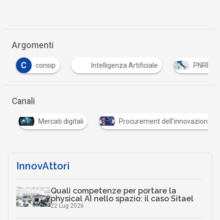
Argomenti
C
consip
Intelligenza Artificiale
PNRR
Canali
Mercati digitali
Procurement dell'innovazione
InnovAttori
Quali competenze per portare la
physical AI nello spazio: il caso Sitael
22 Lug 2026