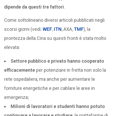
dipende da questi tre fattori
.
Come sottolineano diversi articoli pubblicati negli
scorsi giorni (vedi:
WEF
,
ITN
, AXA,
TMF
), la
prontezza della Cina su questi fronti è stata molto
elevata:
Settore pubblico e privato hanno cooperato
efficacemente
per potenziare in fretta non solo la
rete ospedaliera, ma anche per aumentare le
forniture energetiche e per cablare le aree in
emergenza;
Milioni di lavoratori e studenti hanno potuto
continuare a lavorare e studiare
: le piattaforme di