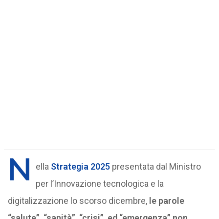
N
ella
Strategia 2025
presentata dal Ministro
per l’Innovazione tecnologica e la
digitalizzazione lo scorso dicembre,
le parole
“salute”, “sanità”, “crisi”, ed “emergenza” non