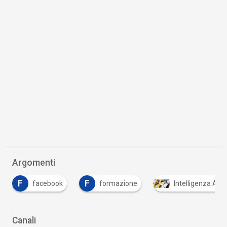
Argomenti
F
F
facebook
formazione
Intelligenza Artif
Canali