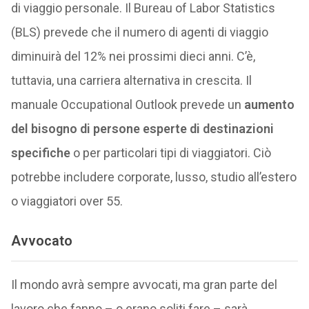
di viaggio personale. Il Bureau of Labor Statistics
(BLS) prevede che il numero di agenti di viaggio
diminuirà del 12% nei prossimi dieci anni. C’è,
tuttavia, una carriera alternativa in crescita. Il
manuale Occupational Outlook prevede un
aumento
del bisogno di persone esperte di destinazioni
specifiche
o per particolari tipi di viaggiatori. Ciò
potrebbe includere corporate, lusso, studio all’estero
o viaggiatori over 55.
Avvocato
Il mondo avrà sempre avvocati, ma gran parte del
lavoro che fanno – o erano soliti fare – sarà