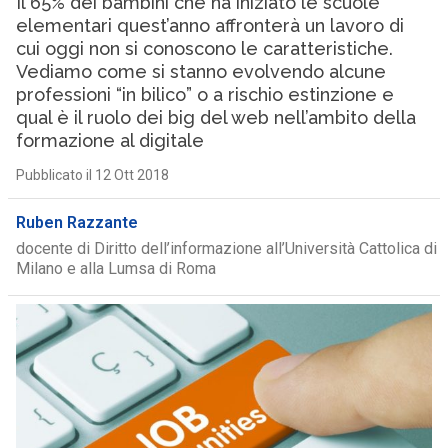
Il 65% dei bambini che ha iniziato le scuole
elementari quest’anno affronterà un lavoro di
cui oggi non si conoscono le caratteristiche.
Vediamo come si stanno evolvendo alcune
professioni “in bilico” o a rischio estinzione e
qual è il ruolo dei big del web nell’ambito della
formazione al digitale
Pubblicato il 12 Ott 2018
Ruben Razzante
docente di Diritto dell’informazione all’Università Cattolica di
Milano e alla Lumsa di Roma