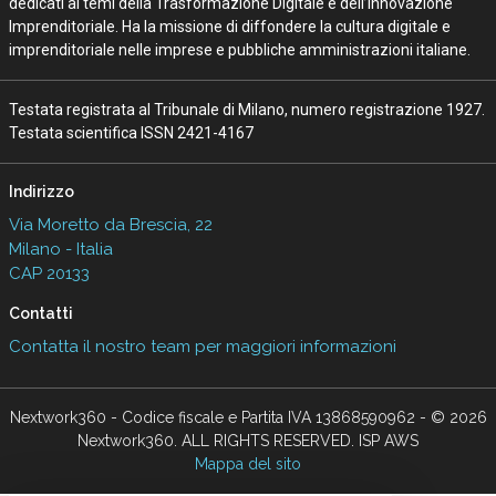
dedicati ai temi della Trasformazione Digitale e dell’Innovazione
Imprenditoriale. Ha la missione di diffondere la cultura digitale e
imprenditoriale nelle imprese e pubbliche amministrazioni italiane.
Testata registrata al Tribunale di Milano, numero registrazione 1927.
Testata scientifica ISSN 2421-4167
Indirizzo
Via Moretto da Brescia, 22
Milano - Italia
CAP 20133
Contatti
Contatta il nostro team per maggiori informazioni
Nextwork360 - Codice fiscale e Partita IVA 13868590962 - © 2026
Nextwork360. ALL RIGHTS RESERVED. ISP AWS
Mappa del sito