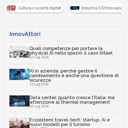
Cultura e società digitali
Industria 5.0/Innovazione
InnovAttori
Quali competenze per portare la
physical AI nello spazio: il caso Sitael
22 Lug 2026
AI in azienda, perché gestire il
cambiamento è anche una questione di
sicurezza
10 Lug 2026
Data center, quanto cresce l’Italia: ma
attenzione al thermal management
06 Lug 2026
Ecosistemi travel-tech: startup, AI e
nuovi modelli per il turismo