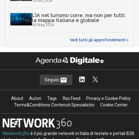
15 Giu 2026
L’IA nel turismo corre, ma non per tutti:
la mappa italiana e globale
08 Mag 2026
Vedi tutti gli approfondimenti >
Seguici
About
Autori
Tags
Rss Feed
Privacy e Cookie Policy
Terms&Conditions Contenuti Specialistici
Cookie Center
Nextwork360
è il più grande network in Italia di testate e portali B2B