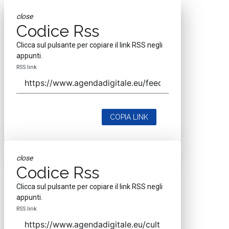
close
Codice Rss
Clicca sul pulsante per copiare il link RSS negli
appunti.
RSS link
COPIA LINK
close
Codice Rss
Clicca sul pulsante per copiare il link RSS negli
appunti.
RSS link