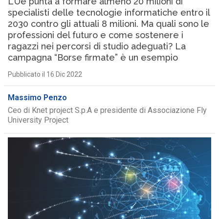
L’Ue punta a formare almeno 20 milioni di
specialisti delle tecnologie informatiche entro il
2030 contro gli attuali 8 milioni. Ma quali sono le
professioni del futuro e come sostenere i
ragazzi nei percorsi di studio adeguati? La
campagna “Borse firmate” è un esempio
Pubblicato il 16 Dic 2022
Massimo Penzo
Ceo di Knet project S.p.A e presidente di Associazione Fly
University Project