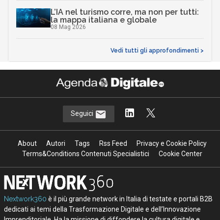
L’IA nel turismo corre, ma non per tutti:
la mappa italiana e globale
08 Mag 2026
Vedi tutti gli approfondimenti >
Seguici
About
Autori
Tags
Rss Feed
Privacy e Cookie Policy
Terms&Conditions Contenuti Specialistici
Cookie Center
Nextwork360
è il più grande network in Italia di testate e portali B2B
dedicati ai temi della Trasformazione Digitale e dell’Innovazione
Imprenditoriale. Ha la missione di diffondere la cultura digitale e