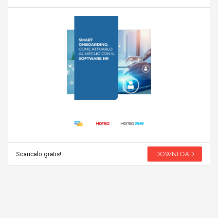
Scaricalo gratis!
DOWNLOAD