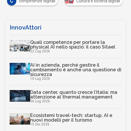
C
competenze digitali
Cultura e società digitali
InnovAttori
Quali competenze per portare la
physical AI nello spazio: il caso Sitael
22 Lug 2026
AI in azienda, perché gestire il
cambiamento è anche una questione di
sicurezza
10 Lug 2026
Data center, quanto cresce l’Italia: ma
attenzione al thermal management
06 Lug 2026
Ecosistemi travel-tech: startup, AI e
nuovi modelli per il turismo
15 Giu 2026