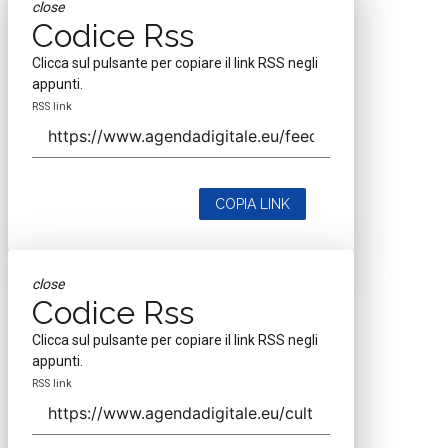
close
Codice Rss
Clicca sul pulsante per copiare il link RSS negli
appunti.
RSS link
COPIA LINK
close
Codice Rss
Clicca sul pulsante per copiare il link RSS negli
appunti.
RSS link