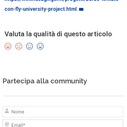
con-fly-university-project.html
.
Valuta la qualità di questo articolo
Partecipa alla community
N
Em