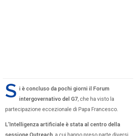
S
i è concluso da pochi giorni il Forum
intergovernativo del G7
, che ha visto la
partecipazione eccezionale di Papa Francesco.
L’Intelligenza artificiale è stata al centro della
sessione Outreach
, a cui hanno preso parte diversi