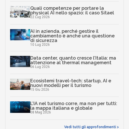
Quali competenze per portare la
physical AI nello spazio: il caso Sitael
22 Lug 2026
AI in azienda, perché gestire il
cambiamento è anche una questione
di sicurezza
10 Lug 2026
Data center, quanto cresce l’Italia: ma
attenzione al thermal management
06 Lug 2026
Ecosistemi travel-tech: startup, AI e
nuovi modelli per il turismo
15 Giu 2026
L’IA nel turismo corre, ma non per tutti:
la mappa italiana e globale
08 Mag 2026
Vedi tutti gli approfondimenti >