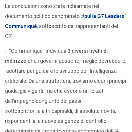
Le conclusioni sono state richiamate nel
documento politico denominato
A
pulia G7 Leaders’
Communiqué
, sottoscritto dai rappresentanti del
G7.
Il “Communiqué” individua
3 diversi livelli di
indirizzo
che i governi possono, meglio dovrebbero,
adottare per guidare lo sviluppo dell’Intelligenza
artificiale. Da una sua lettera, troviamo alcuni principi
guida, già vigenti, ma che escono rafforzati
dall’impegno congiunto dei paesi
sottoscrittori, e altri capisaldi, di assoluta novità,
rispondenti alle nuove esigenze di controllo
determinate dall’impatto socio-economico dell’IA.