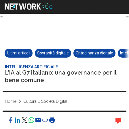
Ultimi articoli
Sovranità digitale
Cittadinanza digitale
Intel
INTELLIGENZA ARTIFICIALE
L’IA al G7 italiano: una governance per il
bene comune
Home
Cultura E Società Digitali