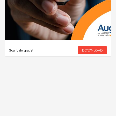
Scaricalo gratis!
DOWNLOAD