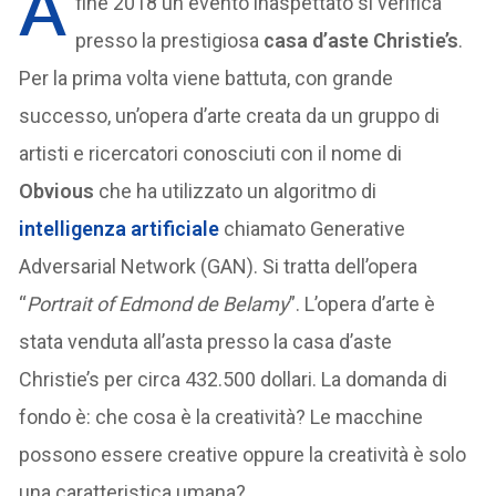
A
fine 2018 un evento inaspettato si verifica
presso la prestigiosa
casa d’aste Christie’s
.
Per la prima volta viene battuta, con grande
successo, un’opera d’arte creata da un gruppo di
artisti e ricercatori conosciuti con il nome di
Obvious
che ha utilizzato un algoritmo di
intelligenza artificiale
chiamato Generative
Adversarial Network (GAN). Si tratta dell’opera
“
Portrait of Edmond de Belamy
”. L’opera d’arte è
stata venduta all’asta presso la casa d’aste
Christie’s per circa 432.500 dollari. La domanda di
fondo è: che cosa è la creatività? Le macchine
possono essere creative oppure la creatività è solo
una caratteristica umana?