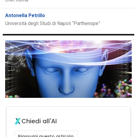
Antonella Petrillo
Università degli Studi di Napoli “Parthenope”
Chiedi all'AI
Riassumi questo articolo