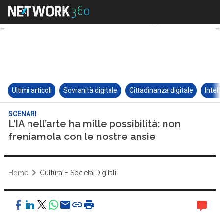
Ultimi articoli
Sovranità digitale
Cittadinanza digitale
Intel
SCENARI
L’IA nell’arte ha mille possibilità: non
freniamola con le nostre ansie
Home
Cultura E Società Digitali