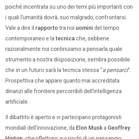
poiché incentrata su uno dei temi più importanti con
i quali l’umanità dovrà, suo malgrado, confrontarsi.
Vale a dire il
rapporto
tra noi
uomini
del tempo
contemporaneo e la
tecnica
che, sebbene
razionalmente noi continuiamo a pensarla quale
strumento a nostra disposizione, sembra possibile
che in un futuro sarà la tecnica stessa “
a pensarci
”.
Prospettiva che appare quanto mai accreditata
dinanzi alle frontiere percorribili dell’intelligenza
artificiale.
Il dibattito è aperto e vi partecipano protagonisti
mondiali dell’innovazione, da
Elon Musk
a
Geoffrey
Hinton,
che riflettono sui rischi di un passaggio