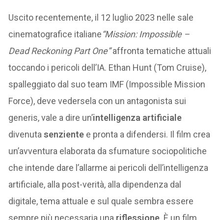
Uscito recentemente, il 12 luglio 2023 nelle sale
cinematografice italiane
“Mission: Impossible –
Dead Reckoning Part One”
affronta tematiche attuali
toccando i pericoli dell’IA. Ethan Hunt (Tom Cruise),
spalleggiato dal suo team IMF (Impossible Mission
Force), deve vedersela con un antagonista sui
generis, vale a dire un’
intelligenza artificiale
divenuta
senziente
e pronta a difendersi. Il film crea
un’avventura elaborata da sfumature sociopolitiche
che intende dare l’allarme ai pericoli dell’intelligenza
artificiale, alla post-verità, alla dipendenza dal
digitale, tema attuale e sul quale sembra essere
sempre più necessaria una
riflessione
. È un film