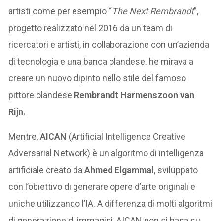
artisti come per esempio “
The Next Rembrandt
”,
progetto realizzato nel 2016 da un team di
ricercatori e artisti, in collaborazione con un’azienda
di tecnologia e una banca olandese. he mirava a
creare un nuovo dipinto nello stile del famoso
pittore olandese
Rembrandt Harmenszoon van
Rijn.
Mentre,
AICAN
(Artificial Intelligence Creative
Adversarial Network) è un algoritmo di intelligenza
artificiale creato da
Ahmed Elgammal
, sviluppato
con l’obiettivo di generare opere d’arte originali e
uniche utilizzando l’IA. A differenza di molti algoritmi
di generazione di immagini, AICAN non si basa su