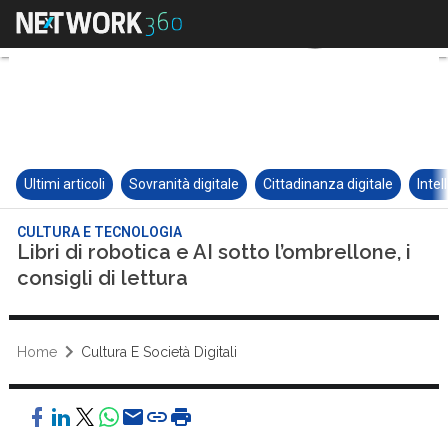
Ultimi articoli
Sovranità digitale
Cittadinanza digitale
Intel
CULTURA E TECNOLOGIA
Libri di robotica e AI sotto l’ombrellone, i
consigli di lettura
Home
Cultura E Società Digitali