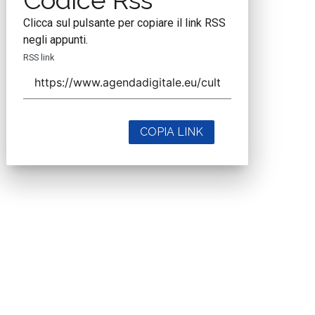
Codice Rss
Clicca sul pulsante per copiare il link RSS
negli appunti.
RSS link
COPIA LINK