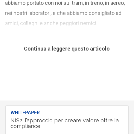
abbiamo portato con noi sul tram, in treno, in aereo,
nei nostri laboratori, e che abbiamo consigliato ad
amici, colleghi e anche peggiori nemici.
Continua a leggere questo articolo
WHITEPAPER
NIS2, l’approccio per creare valore oltre la
compliance