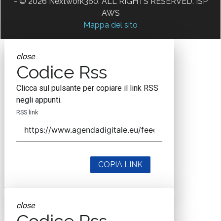
- © 2026 Nextwork360. ALL RIGHTS RESERVED. ISP
AWS
Mappa del sito
close
Codice Rss
Clicca sul pulsante per copiare il link RSS
negli appunti.
RSS link
COPIA LINK
close