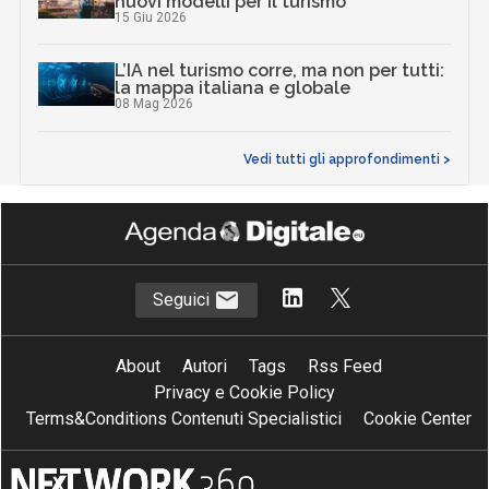
nuovi modelli per il turismo
15 Giu 2026
L’IA nel turismo corre, ma non per tutti:
la mappa italiana e globale
08 Mag 2026
Vedi tutti gli approfondimenti >
Seguici
About
Autori
Tags
Rss Feed
Privacy e Cookie Policy
Terms&Conditions Contenuti Specialistici
Cookie Center