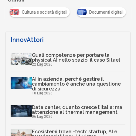
Cultura e società digitali
Documenti digitali
InnovAttori
Quali competenze per portare la
physical AI nello spazio: il caso Sitael
22 Lug 2026
AI in azienda, perché gestire il
cambiamento è anche una questione
di sicurezza
10 Lug 2026
Data center, quanto cresce l’Italia: ma
attenzione al thermal management
06 Lug 2026
Ecosistemi travel-tech: startup, AI e