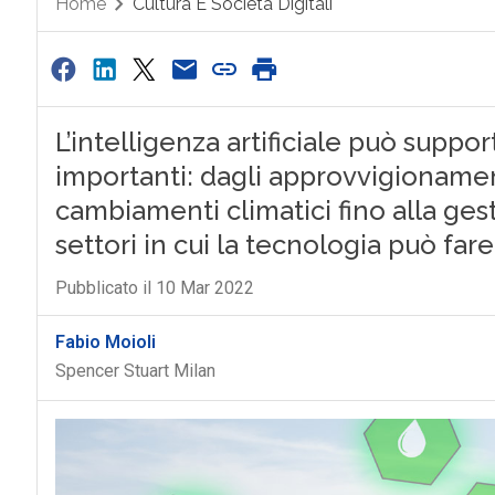
Home
Cultura E Società Digitali
L’intelligenza artificiale può suppo
importanti: dagli approvvigionament
cambiamenti climatici fino alla gest
settori in cui la tecnologia può fare 
Pubblicato il 10 Mar 2022
Fabio Moioli
Spencer Stuart Milan