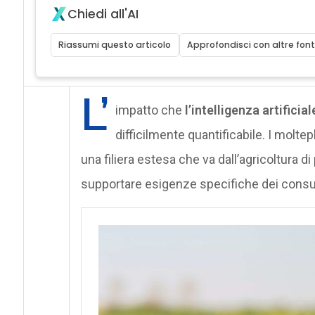
Chiedi all'AI
Riassumi questo articolo
Approfondisci con altre font
L’
impatto che
l’intelligenza artificial
difficilmente quantificabile. I molte
una filiera estesa che va dall’agricoltura d
supportare esigenze specifiche dei consu