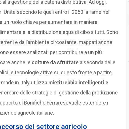
alla gestione della catena distributiva. Ad oggi,
oni Unite secondo le quali entro il 2050 la fame nel
a un ruolo chiave per aumentare in maniera
mentare e la distribuzione equa di cibo a tutti. Sono
ai terreni e dall’ambiente circostante, mappati anche
ono essere analizzati per contribuire a un più
icare anche le
colture da sfruttare
a seconda delle
ici le tecnologie attive su questo fronte a partire
o made in Italy utilizza
mietitrebbia intelligenti e
r creare delle strategie di gestione della produzione
supporto di Bonifiche Ferraresi, vuole estendere i
aziende agricole italiane.
soccorso del settore agricolo