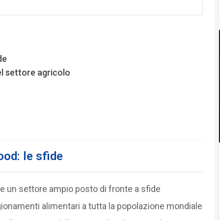
de
el settore agricolo
ood: le sfide
re un settore ampio posto di fronte a sfide
igionamenti alimentari a tutta la popolazione mondiale