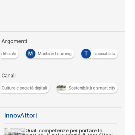
Argomenti
M
T
rtificiale
Machine Learning
tracciabilità
Canali
Cultura e società digitali
Sostenibilità e smart city
InnovAttori
Quali competenze per portare la