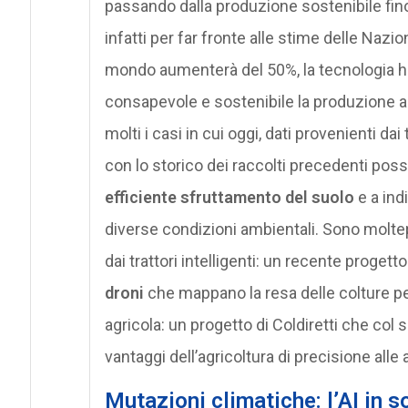
passando dalla produzione sostenibile fino 
infatti per far fronte alle stime delle Nazi
mondo aumenterà del 50%, la tecnologia h
consapevole e sostenibile la produzione ali
molti i casi in cui oggi, dati provenienti d
con lo storico dei raccolti precedenti poss
efficiente sfruttamento del suolo
e a ind
diverse condizioni ambientali. Sono moltepl
dai trattori intelligenti: un recente progett
droni
che mappano la resa delle colture pe
agricola: un progetto di Coldiretti che col 
vantaggi dell’agricoltura di precisione alle 
Mutazioni climatiche: l’AI in 