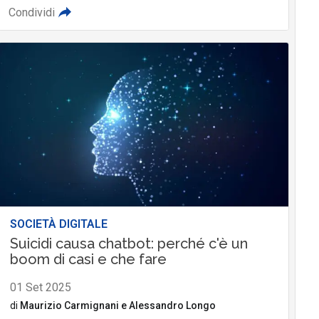
Condividi
SOCIETÀ DIGITALE
Suicidi causa chatbot: perché c'è un
boom di casi e che fare
01 Set 2025
di
Maurizio Carmignani
e
Alessandro Longo