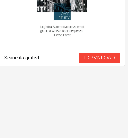
Scaricalo gratis!
DOWNLOAD