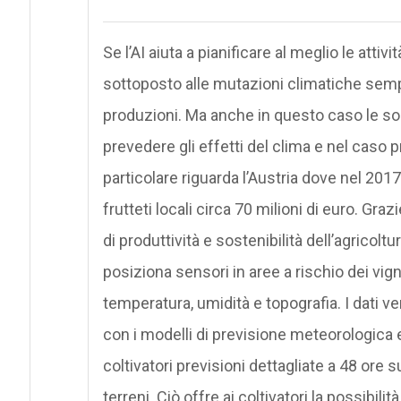
Se l’AI aiuta a pianificare al meglio le atti
sottoposto alle mutazioni climatiche sempre
produzioni. Ma anche in questo caso le sol
prevedere gli effetti del clima e nel caso p
particolare riguarda l’Austria dove nel 2017
frutteti locali circa 70 milioni di euro. Gra
di produttività e sostenibilità dell’agricolt
posiziona sensori in aree a rischio dei vigne
temperatura, umidità e topografia. I dati v
con i modelli di previsione meteorologica
coltivatori previsioni dettagliate a 48 ore su
terreni. Ciò offre ai coltivatori la possibilit