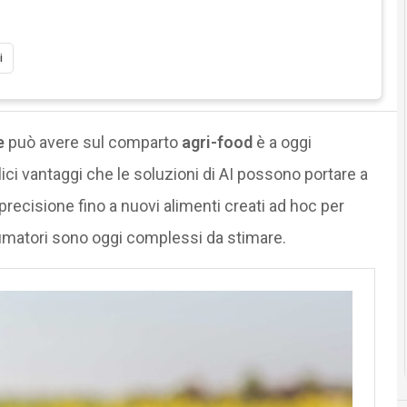
i
e
può avere sul comparto
agri-food
è a oggi
plici vantaggi che le soluzioni di AI possono portare a
i precisione fino a nuovi alimenti creati ad hoc per
matori sono oggi complessi da stimare.