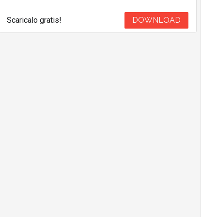
Scaricalo gratis!
DOWNLOAD