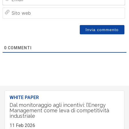
Sit
we
0
COMMENTI
WHITE PAPER
Dal monitoraggio agli incentivi: l’Energy
Management come leva di competitività
industriale
11 Feb 2026