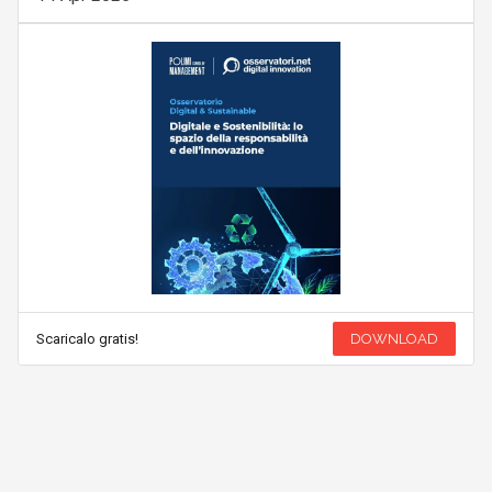
Scaricalo gratis!
DOWNLOAD