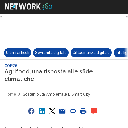
Ultimi articoli
Sovranità digitale
Cittadinanza digitale
Intelli
COP26
Agrifood, una risposta alle sfide
climatiche
Home
Sostenibilità Ambientale E Smart City