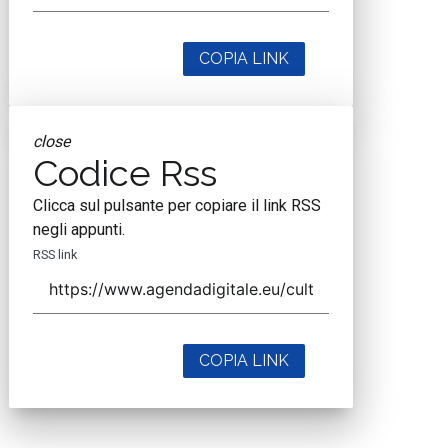
COPIA LINK
close
Codice Rss
Clicca sul pulsante per copiare il link RSS
negli appunti.
RSS link
COPIA LINK