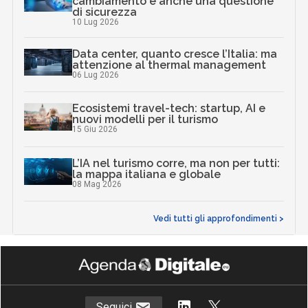
cambiamento è anche una questione
di sicurezza
10 Lug 2026
Data center, quanto cresce l’Italia: ma
attenzione al thermal management
06 Lug 2026
Ecosistemi travel-tech: startup, AI e
nuovi modelli per il turismo
15 Giu 2026
L’IA nel turismo corre, ma non per tutti:
la mappa italiana e globale
08 Mag 2026
Vedi tutti gli approfondimenti >
Seguici