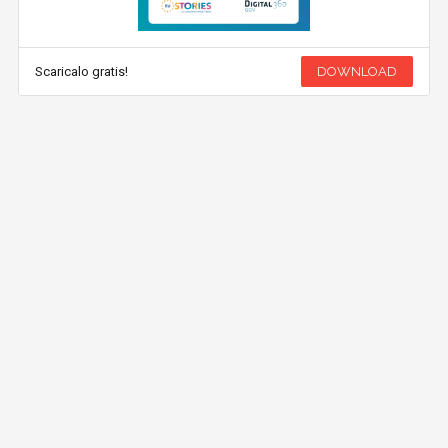
Scaricalo gratis!
DOWNLOAD