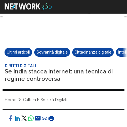
Ultimi articoli
Sovranità digitale
Cittadinanza digitale
Intel
DIRITTI DIGITALI
Se India stacca internet: una tecnica di
regime controversa
Home
Cultura E Società Digitali