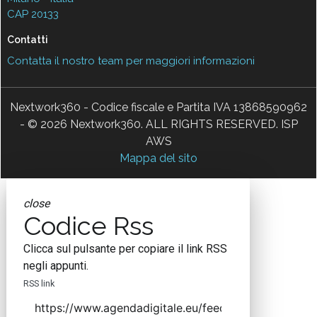
CAP 20133
Contatti
Contatta il nostro team per maggiori informazioni
Nextwork360 - Codice fiscale e Partita IVA 13868590962
- © 2026 Nextwork360. ALL RIGHTS RESERVED. ISP
AWS
Mappa del sito
close
Codice Rss
Clicca sul pulsante per copiare il link RSS
negli appunti.
RSS link