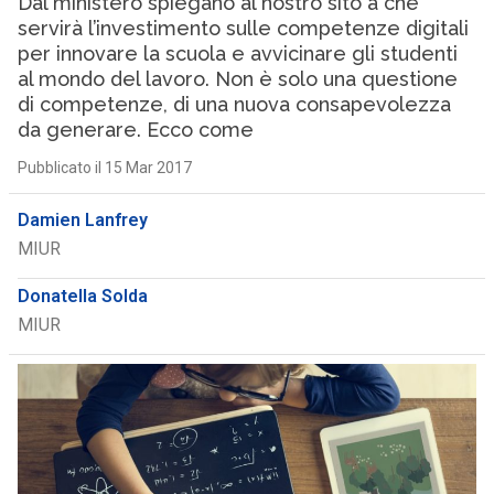
Dal ministero spiegano al nostro sito a che
servirà l’investimento sulle competenze digitali
per innovare la scuola e avvicinare gli studenti
al mondo del lavoro. Non è solo una questione
di competenze, di una nuova consapevolezza
da generare. Ecco come
Pubblicato il 15 Mar 2017
Damien Lanfrey
MIUR
Donatella Solda
MIUR