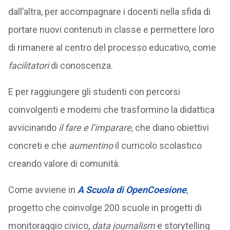
dall’altra, per accompagnare i docenti nella sfida di
portare nuovi contenuti in classe e permettere loro
di rimanere al centro del processo educativo, come
facilitatori
di conoscenza.
E per raggiungere gli studenti con percorsi
coinvolgenti e moderni che trasformino la didattica
avvicinando
il fare e l’imparare
, che diano obiettivi
concreti e che
aumentino
il curricolo scolastico
creando valore di comunità.
Come avviene in
A Scuola di OpenCoesione
,
progetto che coinvolge 200 scuole in progetti di
monitoraggio civico,
data journalism
e storytelling