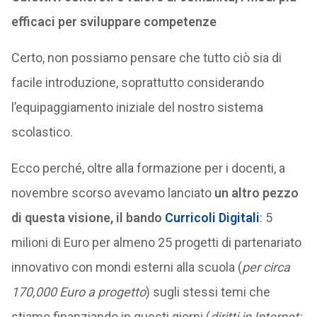
efficaci per sviluppare competenze
Certo, non possiamo pensare che tutto ciò sia di
facile introduzione, soprattutto considerando
l’equipaggiamento iniziale del nostro sistema
scolastico.
Ecco perché, oltre alla formazione per i docenti, a
novembre scorso avevamo lanciato
un altro pezzo
di questa visione, il
bando
Curricoli Digitali
: 5
milioni di Euro per almeno 25 progetti di partenariato
innovativo con mondi esterni alla scuola (
per circa
170,000 Euro a progetto
) sugli stessi temi che
stiamo finanziando in questi giorni (
diritti in Internet;