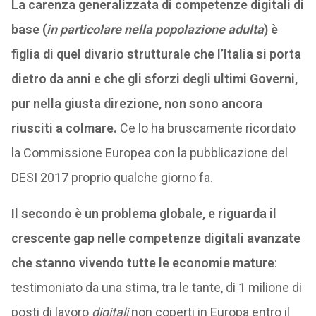
La carenza generalizzata di competenze digitali di
base (
in particolare nella popolazione adulta
) è
figlia di quel divario strutturale che l’Italia si porta
dietro da anni e che gli sforzi degli ultimi Governi,
pur nella giusta direzione, non sono ancora
riusciti a colmare.
Ce lo ha bruscamente ricordato
la Commissione Europea con la pubblicazione del
DESI 2017 proprio qualche giorno fa.
Il secondo è un problema globale, e riguarda il
crescente ga
p nelle competenze digitali avanzate
che stanno vivendo tutte le economie mature
:
testimoniato da una stima, tra le tante, di 1 milione di
posti di lavoro
digitali
non coperti in Europa entro il