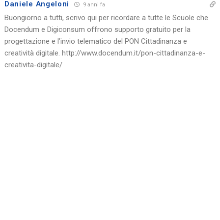
Daniele Angeloni
9 anni fa
Buongiorno a tutti, scrivo qui per ricordare a tutte le Scuole che
Docendum e Digiconsum offrono supporto gratuito per la
progettazione e l’invio telematico del PON Cittadinanza e
creatività digitale.
http://www.docendum.it/pon-cittadinanza-e-
creativita-digitale/