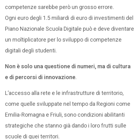
competenze sarebbe però un grosso errore.
Ogni euro degli 1.5 miliardi di euro di investimenti del
Piano Nazionale Scuola Digitale può e deve diventare
un moltiplicatore per lo sviluppo di competenze
digitali degli studenti.
Non è solo una questione di numeri, ma di cultura
e di percorsi di innovazione
.
L’accesso alla rete e le infrastrutture di territorio,
come quelle sviluppate nel tempo da Regioni come
Emilia-Romagna e Friuli, sono condizioni abilitanti
strategiche che stanno già dando i loro frutti sulle
scuole di quei territori.