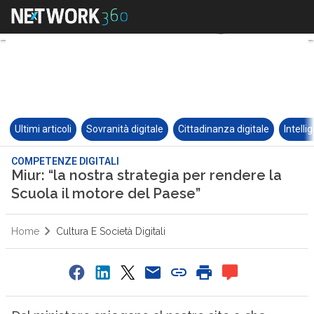
Ultimi articoli
Sovranità digitale
Cittadinanza digitale
Intelli
COMPETENZE DIGITALI
Miur: “la nostra strategia per rendere la
Scuola il motore del Paese”
Home
Cultura E Società Digitali