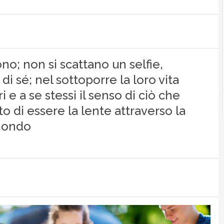
no; non si scattano un selfie,
 sé; nel sottoporre la loro vita
i e a se stessi il senso di ciò che
to di essere la lente attraverso la
mondo