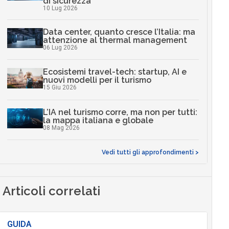
di sicurezza
10 Lug 2026
Data center, quanto cresce l’Italia: ma
attenzione al thermal management
06 Lug 2026
Ecosistemi travel-tech: startup, AI e
nuovi modelli per il turismo
15 Giu 2026
L’IA nel turismo corre, ma non per tutti:
la mappa italiana e globale
08 Mag 2026
Vedi tutti gli approfondimenti >
Articoli correlati
GUIDA