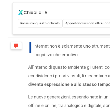
Chiedi all'AI
Riassumi questo articolo
Approfondisci con altre font
I
nternet non è solamente uno strumento:
cognitivo che emotivo.
All’interno di questo ambiente gli utenti co
condividono i propri vissuti, li raccontano ag
diventa espressione e allo stesso tempo
Le nuove generazioni, essendo nate in un
offline e online, tra analogico e digitale,