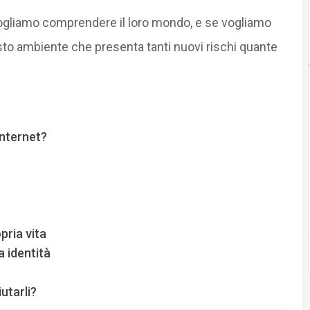
vogliamo comprendere il loro mondo, e se vogliamo
uesto ambiente che presenta tanti nuovi rischi quante
Internet?
pria vita
a identità
utarli?