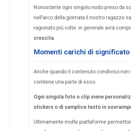
Nonostante ogni singolo nodo preso da solo
nell’arco della giornata il nostro ragazzo sar
ragionato più volte: in generale avrà comp
crescita
.
Momenti carichi di significato
Anche quando il contenuto condiviso non 
contiene una parte di esso.
Ogni singola foto o clip viene personaliz
stickers o di semplice testo in sovraimpr
Ultimamente molte piattaforme permettono