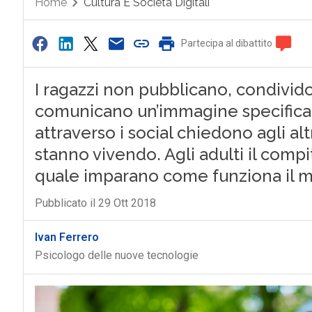
Home
Cultura E Società Digitali
Partecipa al dibattito
I ragazzi non pubblicano, condivido
comunicano un’immagine specifica di
attraverso i social chiedono agli altr
stanno vivendo. Agli adulti il compi
quale imparano come funziona il 
Pubblicato il 29 Ott 2018
Ivan Ferrero
Psicologo delle nuove tecnologie