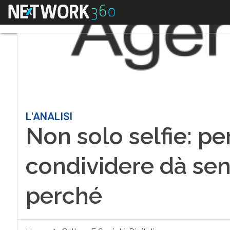
Menu
L'ANALISI
Non solo selfie: per
condividere dà sens
perché