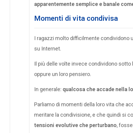
apparentemente semplice e banale come l
Momenti di vita condivisa
I ragazzi molto difficilmente condividono
su Internet.
Il più delle volte invece condividono sotto 
oppure un loro pensiero.
In generale:
qualcosa che accade nella lor
Parliamo di momenti della loro vita che acq
meritare la condivisione, e che quindi si
tensioni evolutive che perturbano
, foss