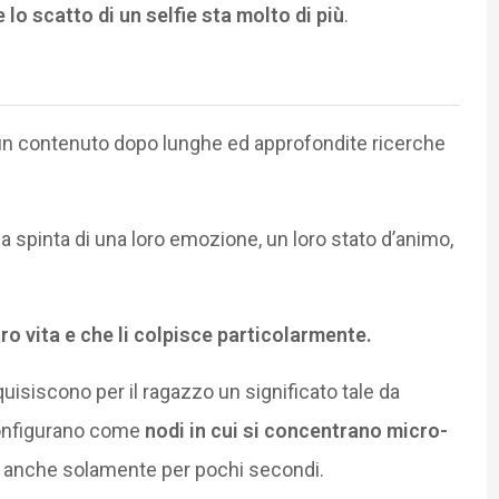
o scatto di un selfie sta molto di più
.
 un contenuto dopo lunghe ed approfondite ricerche
la spinta di una loro emozione, un loro stato d’animo,
o vita e che li colpisce particolarmente.
uisiscono per il ragazzo un significato tale da
 configurano come
nodi in cui si concentrano micro-
e anche solamente per pochi secondi.