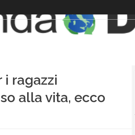
 i ragazzi
o alla vita, ecco