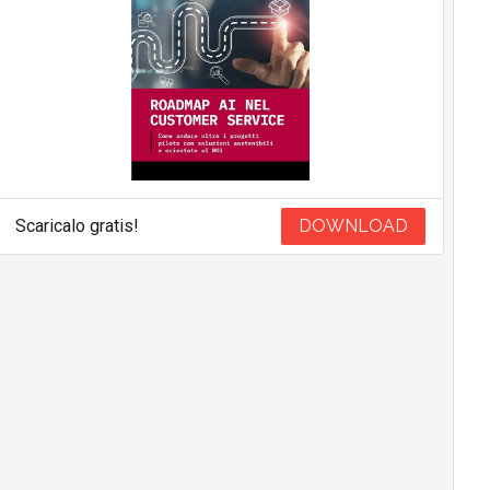
Scaricalo gratis!
DOWNLOAD