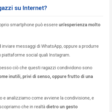
gazzi su Internet?
proprio smartphone può essere
un’esperienza molto
 ad inviare messaggi di WhatsApp, oppure a produrre
 piattaforme social quali Instagram.
spesso ciò che questi ragazzi condividono sono
me inutili, privi di senso, oppure frutto di una
 e analizziamo come avviene la condivisione, e
 scopriamo che in realtà
dietro un gesto