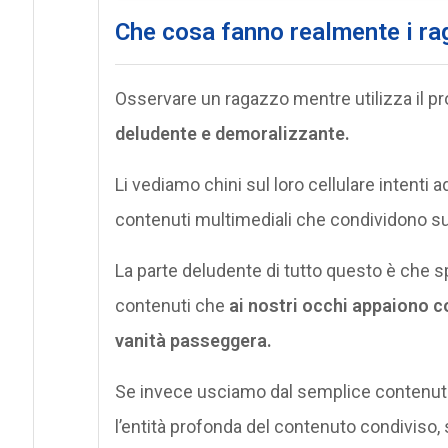
Che cosa fanno realmente i ra
Osservare un ragazzo mentre utilizza il 
deludente e demoralizzante.
Li vediamo chini sul loro cellulare intenti
contenuti multimediali che condividono su
La parte deludente di tutto questo è che 
contenuti che
ai nostri occhi appaiono co
vanità passeggera.
Se invece usciamo dal semplice contenuto
l’entità profonda del contenuto condiviso,