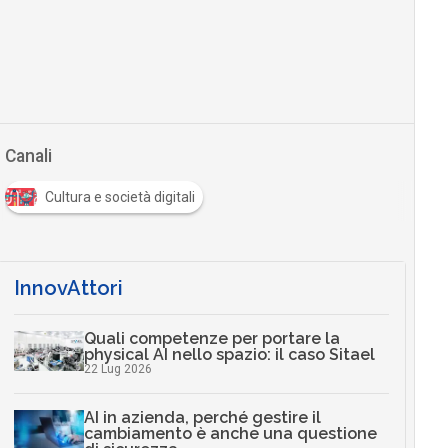
Canali
Cultura e società digitali
InnovAttori
Quali competenze per portare la
physical AI nello spazio: il caso Sitael
22 Lug 2026
AI in azienda, perché gestire il
cambiamento è anche una questione