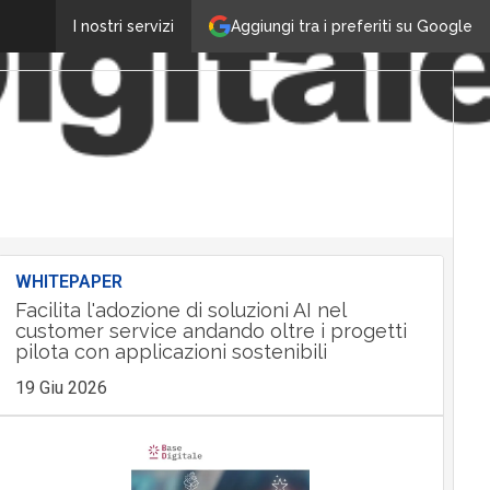
Aggiungi tra i preferiti su Google
I nostri servizi
WHITEPAPER
Facilita l'adozione di soluzioni AI nel
customer service andando oltre i progetti
pilota con applicazioni sostenibili
19 Giu 2026