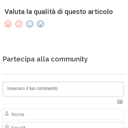
Valuta la qualità di questo articolo
Partecipa alla community
N
Em