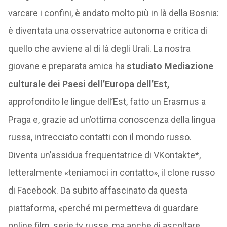
varcare i confini, è andato molto più in là della Bosnia:
è diventata una osservatrice autonoma e critica di
quello che avviene al di là degli Urali. La nostra
giovane e preparata amica ha
studiato Mediazione
culturale dei Paesi dell’Europa dell’Est,
approfondito le lingue dell’Est, fatto un Erasmus a
Praga e, grazie ad un’ottima conoscenza della lingua
russa, intrecciato contatti con il mondo russo.
Diventa un’assidua frequentatrice di VKontakte*,
letteralmente «teniamoci in contatto», il clone russo
di Facebook. Da subito affascinato da questa
piattaforma, «perché mi permetteva di guardare
online film, serie tv russe, ma anche di ascoltare