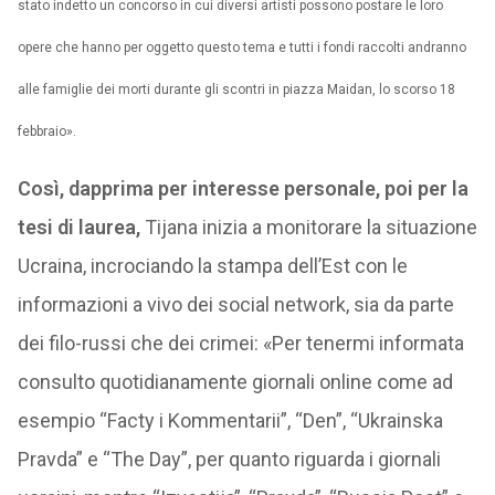
stato indetto un concorso in cui diversi artisti possono postare le loro
opere che hanno per oggetto questo tema e tutti i fondi raccolti andranno
alle famiglie dei morti durante gli scontri in piazza Maidan, lo scorso 18
febbraio».
Così, dapprima per interesse personale, poi per la
tesi di laurea,
Tijana inizia a monitorare la situazione
Ucraina, incrociando la stampa dell’Est con le
informazioni a vivo dei social network, sia da parte
dei filo-russi che dei crimei: «Per tenermi informata
consulto quotidianamente giornali online come ad
esempio “Facty i Kommentarii”, “Den”, “Ukrainska
Pravda” e “The Day”, per quanto riguarda i giornali