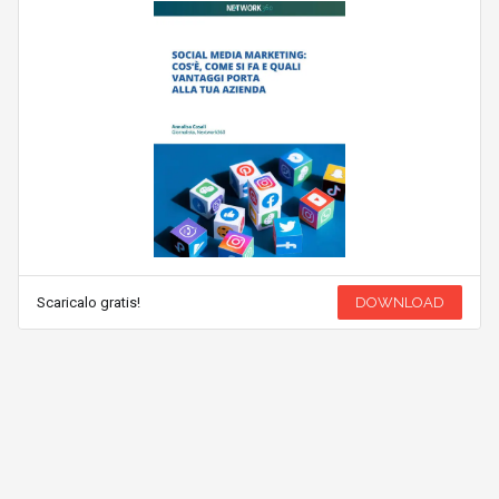
Scaricalo gratis!
DOWNLOAD