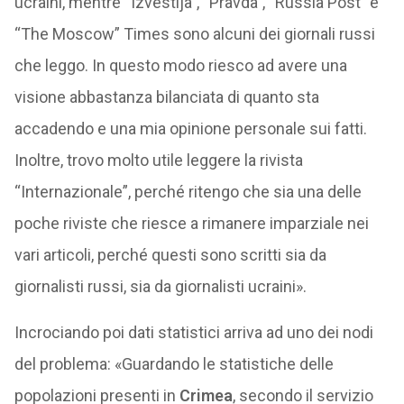
ucraini, mentre “Izvestija”, “Pravda”, “Russia Post” e
“The Moscow” Times sono alcuni dei giornali russi
che leggo. In questo modo riesco ad avere una
visione abbastanza bilanciata di quanto sta
accadendo e una mia opinione personale sui fatti.
Inoltre, trovo molto utile leggere la rivista
“Internazionale”, perché ritengo che sia una delle
poche riviste che riesce a rimanere imparziale nei
vari articoli, perché questi sono scritti sia da
giornalisti russi, sia da giornalisti ucraini».
Incrociando poi dati statistici arriva ad uno dei nodi
del problema: «Guardando le statistiche delle
popolazioni presenti in
Crimea
, secondo il servizio