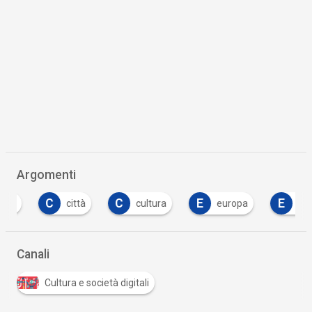
Argomenti
C
C
E
E
città
cultura
europa
evento
Canali
Cultura e società digitali