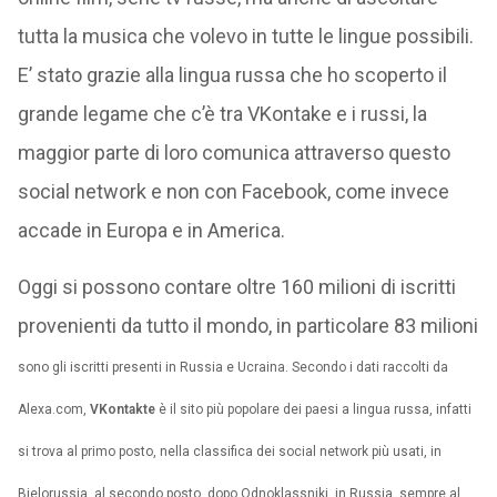
tutta la musica che volevo in tutte le lingue possibili.
E’ stato grazie alla lingua russa che ho scoperto il
grande legame che c’è tra VKontake e i russi, la
maggior parte di loro comunica attraverso questo
social network e non con Facebook, come invece
accade in Europa e in America.
Oggi si possono contare oltre 160 milioni di iscritti
provenienti da tutto il mondo, in particolare 83 milioni
sono gli iscritti presenti in Russia e Ucraina. Secondo i dati raccolti da
Alexa.com,
VKontakte
è il sito più popolare dei paesi a lingua russa, infatti
si trova al primo posto, nella classifica dei social network più usati, in
Bielorussia, al secondo posto, dopo Odnoklassniki, in Russia, sempre al