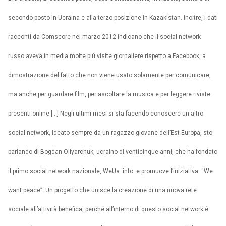
secondo posto in Ucraina e alla terzo posizione in Kazakistan. Inoltre, i dati
racconti da Comscore nel marzo 2012 indicano che il social network
russo aveva in media molte più visite giornaliere rispetto a Facebook, a
dimostrazione del fatto che non viene usato solamente per comunicare,
ma anche per guardare film, per ascoltare la musica e per leggere riviste
presenti online […] Negli ultimi mesi si sta facendo conoscere un altro
social network, ideato sempre da un ragazzo giovane dell’Est Europa, sto
parlando di Bogdan Oliyarchuk, ucraino di venticinque anni, che ha fondato
il primo social network nazionale, WeUa. info. e promuove l’iniziativa: “We
want peace”. Un progetto che unisce la creazione di una nuova rete
sociale all’attività benefica, perché all’interno di questo social network è