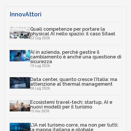
InnovAttori
Quali competenze per portare la
physical AI nello spazio: il caso Sitael
22 Lug 2026
AI in azienda, perché gestire il
cambiamento è anche una questione di
sicurezza
10 Lug 2026
Data center, quanto cresce l’Italia: ma
attenzione al thermal management
06 Lug 2026
Ecosistemi travel-tech: startup, AI e
nuovi modelli per il turismo
15 Giu 2026
L’IA nel turismo corre, ma non per tutti:
la mappa italiana e globale