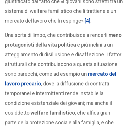
giustificato dal fatto che «i giovani sono stretti tra un
sistema di welfare familistico che li trattiene e un
mercato del lavoro che li respinge»
[4]
.
Una sorta di limbo, che contribuisce a renderli
meno
protagonisti della vita politica
e più inclini a un
atteggiamento di disillusione e disaffezione. I fattori
strutturali che contribuiscono a questa situazione
sono parecchi, come ad esempio un
mercato del
lavoro precario
, dove la diffusione di contratti
temporanei e intermittenti rende instabile la
condizione esistenziale dei giovani; ma anche il
cosiddetto
welfare familistico
, che affida gran
parte della protezione sociale alla famiglia, e che