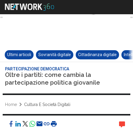
Ultimi articoli
Sovranità digitale
Cittadinanza digitale
Intel
PARTECIPAZIONE DEMOCRATICA
Oltre i partiti: come cambia la
partecipazione politica giovanile
Home
Cultura E Società Digitali