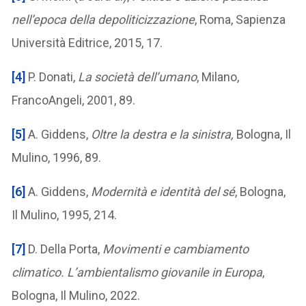
nell’epoca della depoliticizzazione
, Roma, Sapienza
Università Editrice, 2015, 17.
[4]
P. Donati,
La società dell’umano
, Milano,
FrancoAngeli, 2001, 89.
[5]
A. Giddens,
Oltre la destra e la sinistra,
Bologna, Il
Mulino, 1996, 89.
[6]
A. Giddens,
Modernità e identità del sé
, Bologna,
Il Mulino, 1995, 214.
[7]
D. Della Porta,
Movimenti e cambiamento
climatico. L’ambientalismo giovanile in Europa
,
Bologna, Il Mulino, 2022.