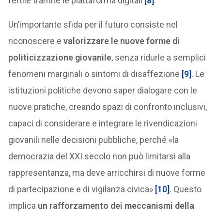
fertile tramite le piattaforma digitali
[8]
.
Un’importante sfida per il futuro consiste nel
riconoscere e
valorizzare le nuove forme di
politicizzazione giovanile
, senza ridurle a semplici
fenomeni marginali o sintomi di disaffezione
[9]
. Le
istituzioni politiche devono saper dialogare con le
nuove pratiche, creando spazi di confronto inclusivi,
capaci di considerare e integrare le rivendicazioni
giovanili nelle decisioni pubbliche, perché «la
democrazia del XXI secolo non può limitarsi alla
rappresentanza, ma deve arricchirsi di nuove forme
di partecipazione e di vigilanza civica»
[10]
. Questo
implica
un rafforzamento dei meccanismi della