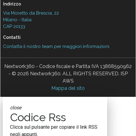
Indirizzo
Via Moretto da Brescia, 22
Milano - Italia
CAP 20133
Contatti
Contatta il nostro team per maggiori informazioni
Nextwork360 - Codice fiscale e Partita IVA 13868590962
- © 2026 Nextwork360. ALL RIGHTS RESERVED. ISP
AWS
Mappa del sito
close
Codice Rss
Clicca sul pulsante per copiare il link RSS
negli appunti.