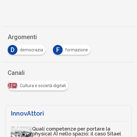
Argomenti
D
F
democrazia
formazione
Canali
Cultura e società digitali
InnovAttori
Quali competenze per portare la
physical AI nello spazio: il caso Sitael