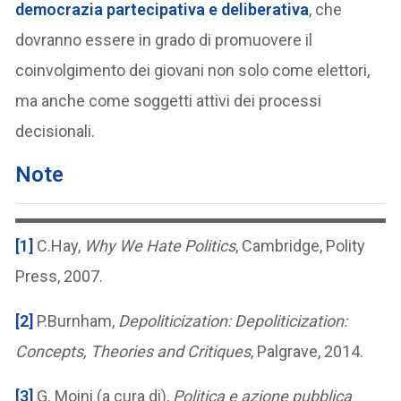
democrazia partecipativa e deliberativa
, che
dovranno essere in grado di promuovere il
coinvolgimento dei giovani non solo come elettori,
ma anche come soggetti attivi dei processi
decisionali.
Note
[1]
C.Hay,
Why We Hate Politics
, Cambridge, Polity
Press, 2007.
[2]
P.Burnham,
Depoliticization:
Depoliticization:
Concepts, Theories and Critiques
, Palgrave, 2014.
[3]
G. Moini (a cura di),
Politica e azione pubblica