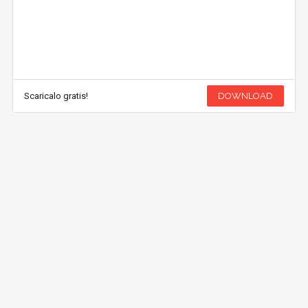
Scaricalo gratis!
DOWNLOAD