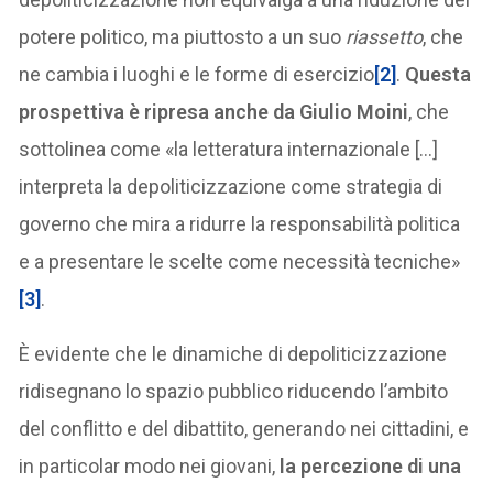
potere politico, ma piuttosto a un suo
riassetto
, che
ne cambia i luoghi e le forme di esercizio
[2]
.
Questa
prospettiva è ripresa anche da Giulio Moini
, che
sottolinea come «la letteratura internazionale […]
interpreta la depoliticizzazione come strategia di
governo che mira a ridurre la responsabilità politica
e a presentare le scelte come necessità tecniche»
[3]
.
È evidente che le dinamiche di depoliticizzazione
ridisegnano lo spazio pubblico riducendo l’ambito
del conflitto e del dibattito, generando nei cittadini, e
in particolar modo nei giovani,
la percezione di una