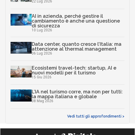
22 Lug 2026
AI in azienda, perché gestire il
cambiamento è anche una questione
di sicurezza
10 Lug 2026
Data center, quanto cresce l’Italia: ma
attenzione al thermal management
06 Lug 2026
Ecosistemi travel-tech: startup, AI e
nuovi modelli per il turismo
15 Giu 2026
L’IA nel turismo corre, ma non per tutti:
la mappa italiana e globale
08 Mag 2026
Vedi tutti gli approfondimenti >