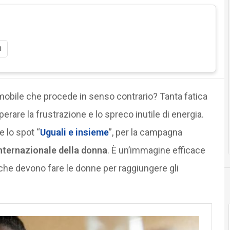
i
 mobile che procede in senso contrario? Tanta fatica
erare la frustrazione e lo spreco inutile di energia.
e lo spot “
Uguali e insieme
”, per la campagna
nternazionale della donna
. È un’immagine efficace
che devono fare le donne per raggiungere gli