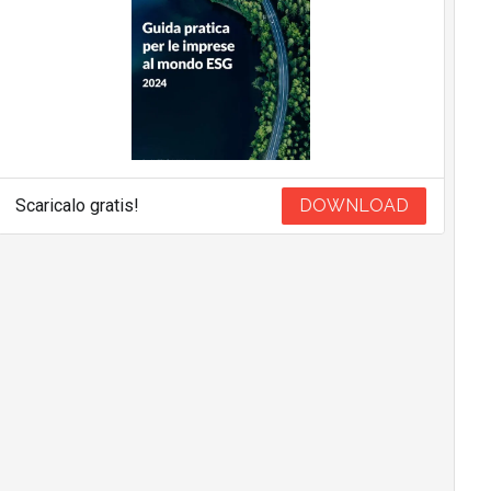
Scaricalo gratis!
DOWNLOAD