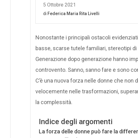
Nonostante i principali ostacoli evidenziat
basse, scarse tutele familiari, stereotipi 
Generazione dopo generazione hanno impa
controvento. Sanno, sanno fare e sono consa
C’è una nuova forza nelle donne che non do
velocemente nelle trasformazioni, superare
la complessità.
Indice degli argomenti
La forza delle donne può fare la differe