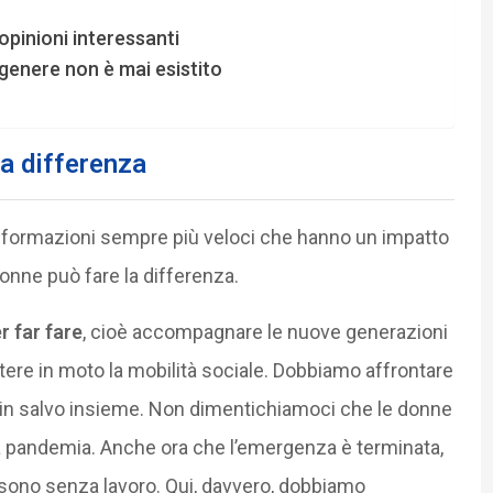
pinioni interessanti
i genere non è mai esistito
la differenza
rasformazioni sempre più veloci che hanno un impatto
donne può fare la differenza.
r far fare
, cioè accompagnare le nuove generazioni
ettere in moto la mobilità sociale. Dobbiamo affrontare
 in salvo insieme. Non dimentichiamoci che le donne
la pandemia. Anche ora che l’emergenza è terminata,
o sono senza lavoro. Qui, davvero, dobbiamo