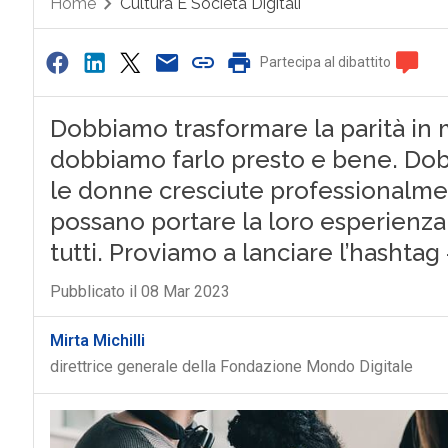
Home
Cultura E Società Digitali
Partecipa al dibattito
Dobbiamo trasformare la parità in m
dobbiamo farlo presto e bene. Dob
le donne cresciute professionalme
possano portare la loro esperienza n
tutti. Proviamo a lanciare l’hashtag
Pubblicato il 08 Mar 2023
Mirta Michilli
direttrice generale della Fondazione Mondo Digitale