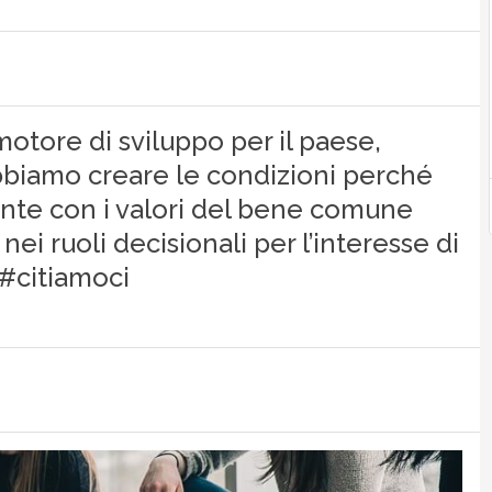
otore di sviluppo per il paese,
biamo creare le condizioni perché
nte con i valori del bene comune
ei ruoli decisionali per l’interesse di
 #citiamoci