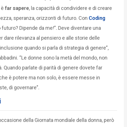
a è
far sapere
, la capacità di condividere e di creare
ezza, speranza, orizzonti di futuro. Con
Coding
 futuro? Dipende da me!”. Deve diventare una
 dare rilevanza al pensiero e alle storie delle
inclusione quando si parla di strategia di genere”,
abbadini. “Le donne sono la metà del mondo, non
 Quando parlate di parità di genere dovete far
che è potere ma non solo, è essere messe in
te, di governare”.
i
 occasione della Giornata mondiale della donna, però