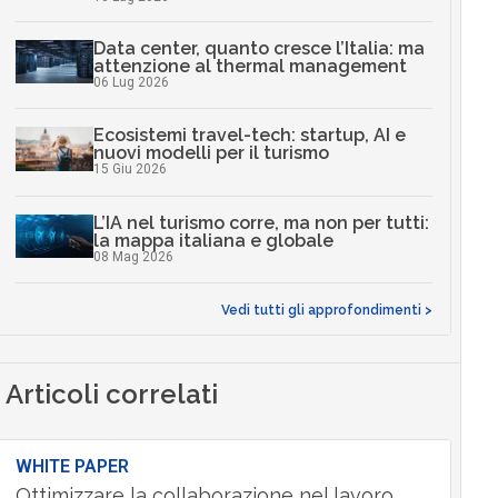
Data center, quanto cresce l’Italia: ma
attenzione al thermal management
06 Lug 2026
Ecosistemi travel-tech: startup, AI e
nuovi modelli per il turismo
15 Giu 2026
L’IA nel turismo corre, ma non per tutti:
la mappa italiana e globale
08 Mag 2026
Vedi tutti gli approfondimenti >
Articoli correlati
WHITE PAPER
Ottimizzare la collaborazione nel lavoro