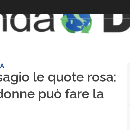
NA
sagio le quote rosa:
 donne può fare la