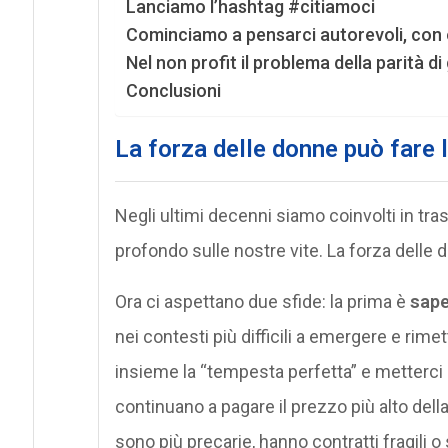
Lanciamo l’hashtag #citiamoci
Cominciamo a pensarci autorevoli, con o
Nel non profit il problema della parità d
Conclusioni
La forza delle donne può fare 
Negli ultimi decenni siamo coinvolti in t
profondo sulle nostre vite. La forza delle 
Ora ci aspettano due sfide: la prima è
sape
nei contesti più difficili a emergere e rim
insieme la “tempesta perfetta” e metterci
continuano a pagare il prezzo più alto del
sono più precarie, hanno contratti fragili 