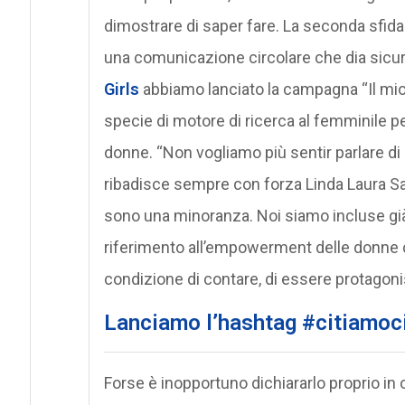
dimostrare di saper fare. La seconda sfid
una comunicazione circolare che dia sicur
Girls
abbiamo lanciato la campagna “Il mio
specie di motore di ricerca al femminile per
donne. “Non vogliamo più sentir parlare di 
ribadisce sempre con forza Linda Laura S
sono una minoranza. Noi siamo incluse già.
riferimento all’empowerment delle donne 
condizione di contare, di essere protagonis
Lanciamo l’hashtag #citiamoc
Forse è inopportuno dichiararlo proprio in