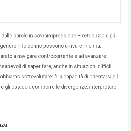
i dalle parole in sovraimpressione – retribuzioni più
di genere – le donne possono arrivare in cima.
rato a navigare controcorrente e ad avanzare
pevoli di saper fare, anche in situazioni difficili.
bbiamo sottovalutare: è la capacità di orientarsi più
 gli ostacoli, comporre le divergenze, interpretare
nza