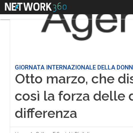
Menu
GIORNATA INTERNAZIONALE DELLA DON
Otto marzo, che di
così la forza delle
differenza