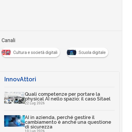
Canali
Cultura e società digitali
Scuola digitale
InnovAttori
Quali competenze per portare la
physical AI nello spazio: il caso Sitael
22 Lug 2026
AI in azienda, perché gestire il
cambiamento è anche una questione
di sicurezza
10 Lug 2026