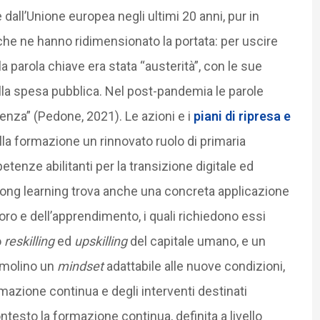
e dall’Unione europea negli ultimi 20 anni, pur in
he ne hanno ridimensionato la portata: per uscire
a parola chiave era stata “austerità”, con le sue
lla spesa pubblica. Nel post-pandemia le parole
ienza” (Pedone, 2021). Le azioni e i
piani di ripresa e
alla formazione un rinnovato ruolo di primaria
etenze abilitanti per la transizione digitale ed
long learning trova anche una concreta applicazione
oro e dell’apprendimento, i quali richiedono essi
o
reskilling
ed
upskilling
del capitale umano, e un
imolino un
mindset
adattabile alle nuove condizioni,
rmazione continua e degli interventi destinati
ontesto la formazione continua, definita a livello