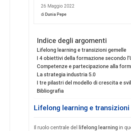
Indice degli argomenti
Lifelong learning e transizioni gemelle
I 4 obiettivi della formazione secondo l’
Competenze e partecipazione alla for
La strategia industria 5.0
I tre pilastri del modello di crescita e sv
Bibliografia
Lifelong learning e transizion
Il ruolo centrale del
lifelong learning
in qu