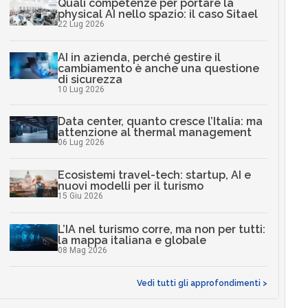
Quali competenze per portare la
physical AI nello spazio: il caso Sitael
22 Lug 2026
AI in azienda, perché gestire il
cambiamento è anche una questione
di sicurezza
10 Lug 2026
Data center, quanto cresce l’Italia: ma
attenzione al thermal management
06 Lug 2026
Ecosistemi travel-tech: startup, AI e
nuovi modelli per il turismo
15 Giu 2026
L’IA nel turismo corre, ma non per tutti:
la mappa italiana e globale
08 Mag 2026
Vedi tutti gli approfondimenti >