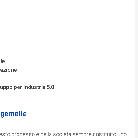
Ue
mazione
iluppo per Industria 5.0
i gemelle
esto processo e nella società sempre costituito uno