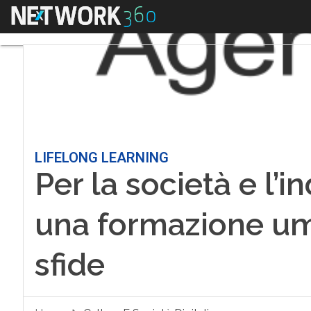
Menu
LIFELONG LEARNING
Per la società e l’i
una formazione um
sfide