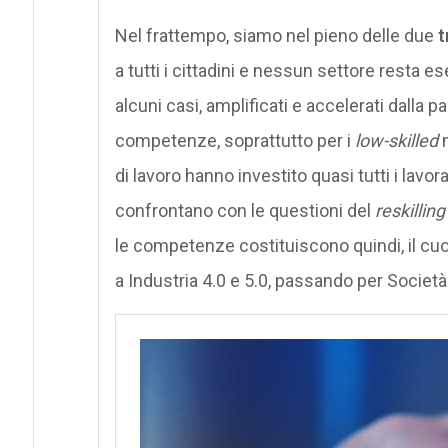
Nel frattempo, siamo nel pieno delle due
t
a tutti i cittadini e nessun settore resta e
alcuni casi, amplificati e accelerati dalla p
competenze, soprattutto per i
low-skilled
m
di lavoro hanno investito quasi tutti i lavo
confrontano con le questioni del
reskilling
le competenze costituiscono quindi, il cuor
a Industria 4.0 e 5.0, passando per Società