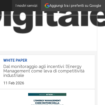
Aggiungi tra i preferiti su Google
I nostri servizi
WHITE PAPER
Dal monitoraggio agli incentivi: l’Energy
Management come leva di competitività
industriale
11 Feb 2026