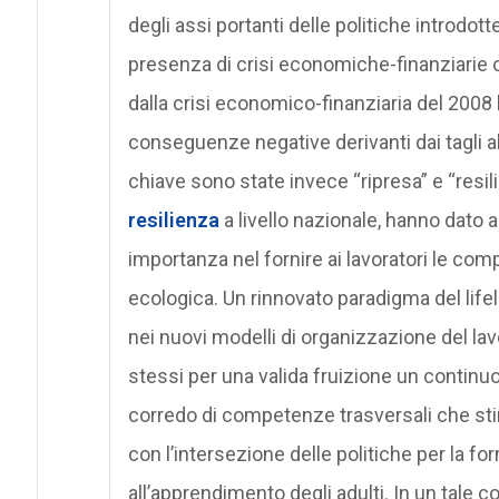
degli assi portanti delle politiche introdott
presenza di crisi economiche-finanziarie c
dalla crisi economico-finanziaria del 2008 l
conseguenze negative derivanti dai tagli a
chiave sono state invece “ripresa” e “resil
resilienza
a livello nazionale, hanno dato 
importanza nel fornire ai lavoratori le comp
ecologica. Un rinnovato paradigma del life
nei nuovi modelli di organizzazione del lav
stessi per una valida fruizione un continu
corredo di competenze trasversali che st
con l’intersezione delle politiche per la fo
all’apprendimento degli adulti. In un tale c