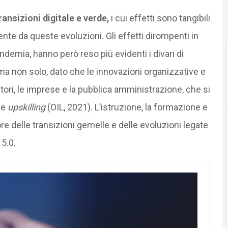
ransizioni digitale e verde,
i cui effetti sono tangibili
sente da queste evoluzioni. Gli effetti dirompenti in
andemia, hanno però reso più evidenti i divari di
a non solo, dato che le innovazioni organizzative e
ratori, le imprese e la pubblica amministrazione, che si
e
upskilling
(OIL, 2021). L’istruzione, la formazione e
e delle transizioni gemelle e delle evoluzioni legate
 5.0.