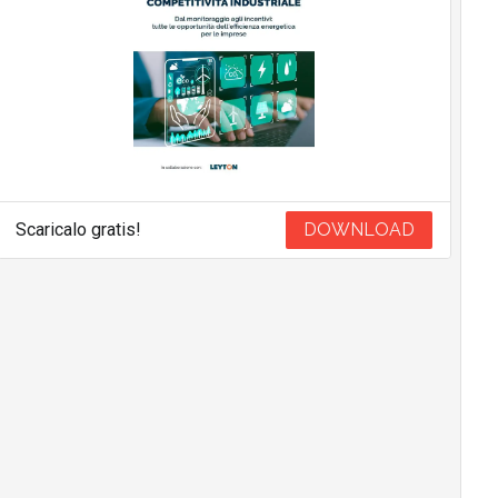
Scaricalo gratis!
DOWNLOAD