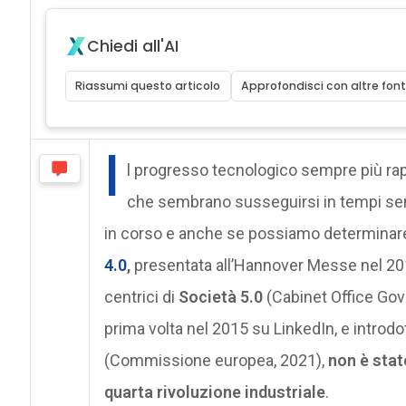
Chiedi all'AI
Riassumi questo articolo
Approfondisci con altre font
I
l progresso tecnologico sempre più rapido 
che sembrano susseguirsi in tempi sem
in corso e anche se possiamo determinare l
4.0
,
presentata all’Hannover Messe nel 201
centrici di
Società 5.0
(Cabinet Office Go
prima volta nel 2015 su LinkedIn, e introdo
(Commissione europea, 2021),
non è stat
quarta rivoluzione industriale
.