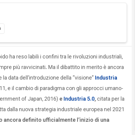
i
ha reso labili i confini tra le rivoluzioni industriali,
pre più ravvicinati
.
Ma il dibattito in merito è ancora
a data dell’introduzione della “visione”
Industria
1, e il cambio di paradigma con gli approcci umano-
vernment of Japan, 2016)
e
Industria 5.0
,
citata per la
tta dalla nuova strategia industriale europea nel 2021
o ancora definito ufficialmente l’inizio di una