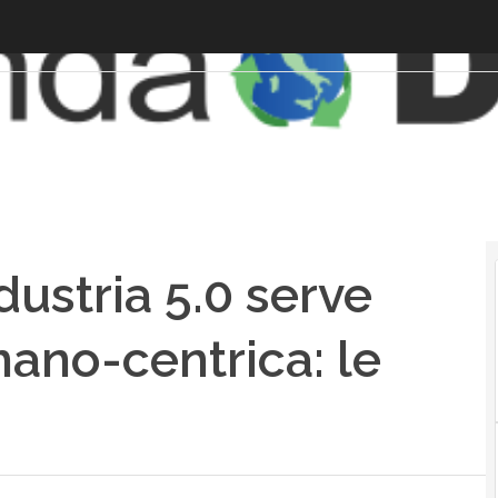
ndustria 5.0 serve
ano-centrica: le