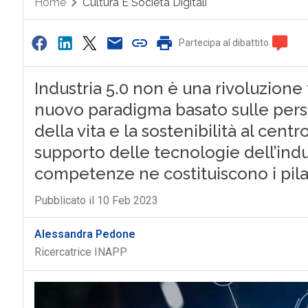
Home
Cultura E Società Digitali
Partecipa al dibattito
Industria 5.0 non è una rivoluzione
nuovo paradigma basato sulle perso
della vita e la sostenibilità al cent
supporto delle tecnologie dell’indu
competenze ne costituiscono i pila
Pubblicato il 10 Feb 2023
Alessandra Pedone
Ricercatrice INAPP