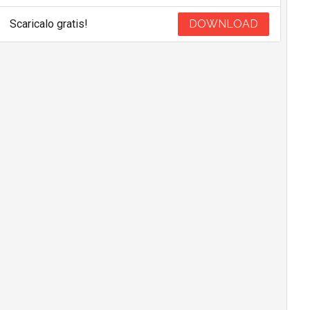
Scaricalo gratis!
DOWNLOAD