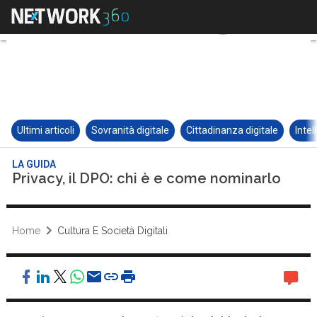
Ultimi articoli
Sovranità digitale
Cittadinanza digitale
Intel
LA GUIDA
Privacy, il DPO: chi è e come nominarlo
Home
Cultura E Società Digitali