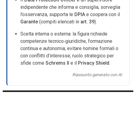
indipendente che informa e consiglia, sorveglia
l’osservanza, supporta le
DPIA
e coopera con il
Garante
(compiti elencati in
art. 39
).
Scelta interna o esterna: la figura richiede
competenze tecnico‑giuridiche, formazione
continua e autonomia; evitare nomine formali o
con conflitti d’interesse; ruolo strategico per
sfide come
Schrems II
e il
Privacy Shield
.
Riassunto generato con AI