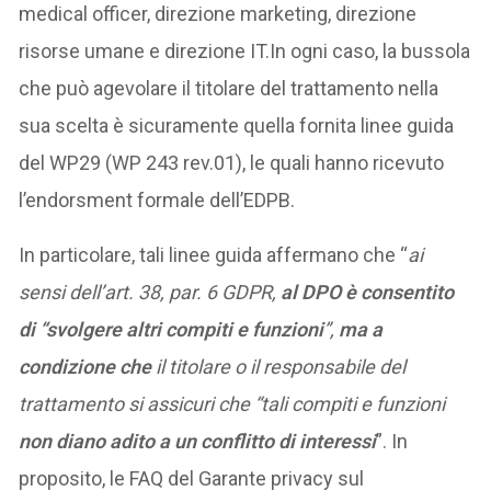
medical officer, direzione marketing, direzione
risorse umane e direzione IT.In ogni caso, la bussola
che può agevolare il titolare del trattamento nella
sua scelta è sicuramente quella fornita linee guida
del WP29 (WP 243 rev.01), le quali hanno ricevuto
l’endorsment formale dell’EDPB.
In particolare, tali linee guida affermano che “
ai
sensi dell’art. 38, par. 6 GDPR,
al DPO è consentito
di “svolgere altri compiti e funzioni
”,
ma a
condizione che
il titolare o il responsabile del
trattamento si assicuri che “tali compiti e funzioni
non diano adito a un conflitto di interessi
”. In
proposito, le FAQ del Garante privacy sul