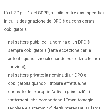
L’art. 37 par. 1 del GDPR, stabilisce
tre casi specifici
in cui la designazione del DPO è da considerarsi
obbligatoria:
nel settore pubblico: la nomina di un DPO è
sempre obbligatoria (fatta eccezione per le
autorità giurisdizionali quando esercitano le loro
funzioni),
nel settore privato: la nomina di un DPO è
obbligatoria quando il titolare effettua, nel
contesto delle proprie “attività principali”: i)
trattamenti che comportano il “monitoraggio
regolare e sistematico” degli interessati su larga