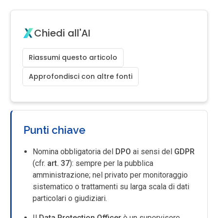
Chiedi all'AI
Riassumi questo articolo
Approfondisci con altre fonti
Punti chiave
Nomina obbligatoria del
DPO
ai sensi del
GDPR
(cfr.
art. 37
): sempre per la pubblica
amministrazione; nel privato per monitoraggio
sistematico o trattamenti su larga scala di dati
particolari o giudiziari.
Il
Data Protection Officer
è un supervisore