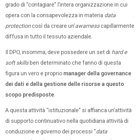
grado di “contagiare” l’intera organizzazione in cui
opera con la consapevolezza in materia
data
protection
così da creare un’
awarness
capillarmente
diffusa in tutto il tessuto aziendale.
Il DPO, insomma, deve possedere un set di
hard e
soft skills
ben determinato che fanno di questa
figura un vero e proprio
manager della governance
dei dati e della gestione delle risorse a questo
scopo predisposte
.
A questa attività “istituzionale” si affianca un’attività
di supporto continuativo nella quotidiana attività di
conduzione e governo dei processi “
data