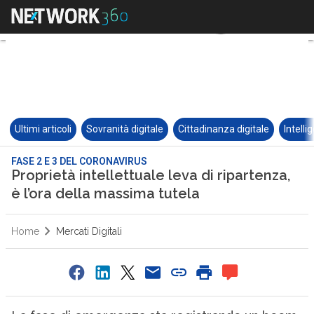
Ultimi articoli
Sovranità digitale
Cittadinanza digitale
Intelli
FASE 2 E 3 DEL CORONAVIRUS
Proprietà intellettuale leva di ripartenza,
è l’ora della massima tutela
Home
Mercati Digitali