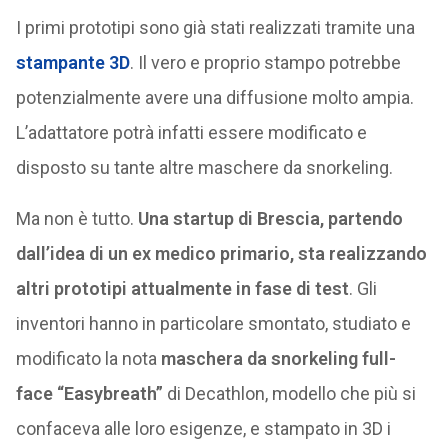
I primi prototipi sono già stati realizzati tramite una
stampante 3D
. Il vero e proprio stampo potrebbe
potenzialmente avere una diffusione molto ampia.
L’adattatore potrà infatti essere modificato e
disposto su tante altre maschere da snorkeling.
Ma non è tutto.
Una startup di Brescia, partendo
dall’idea di un ex medico primario, sta realizzando
altri prototipi attualmente in fase di test
. Gli
inventori hanno in particolare smontato, studiato e
modificato la nota
maschera da snorkeling full-
face “Easybreath”
di Decathlon, modello che più si
confaceva alle loro esigenze, e stampato in 3D i