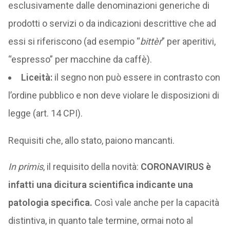
esclusivamente dalle denominazioni generiche di
prodotti o servizi o da indicazioni descrittive che ad
essi si riferiscono (ad esempio “
bittèr
” per aperitivi,
“espresso” per macchine da caffè).
Liceità:
il segno non può essere in contrasto con
l’ordine pubblico e non deve violare le disposizioni di
legge (art. 14 CPI).
Requisiti che, allo stato, paiono mancanti.
In primis
, il requisito della novità:
CORONAVIRUS è
infatti una dicitura scientifica indicante una
patologia specifica.
Così vale anche per la capacità
distintiva, in quanto tale termine, ormai noto al