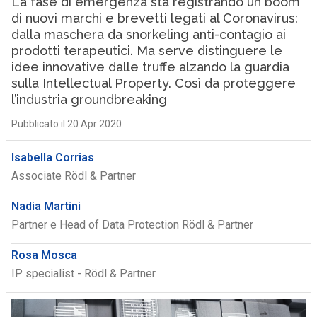
La fase di emergenza sta registrando un boom
di nuovi marchi e brevetti legati al Coronavirus:
dalla maschera da snorkeling anti-contagio ai
prodotti terapeutici. Ma serve distinguere le
idee innovative dalle truffe alzando la guardia
sulla Intellectual Property. Così da proteggere
l’industria groundbreaking
Pubblicato il 20 Apr 2020
Isabella Corrias
Associate Rödl & Partner
Nadia Martini
Partner e Head of Data Protection Rödl & Partner
Rosa Mosca
IP specialist - Rödl & Partner