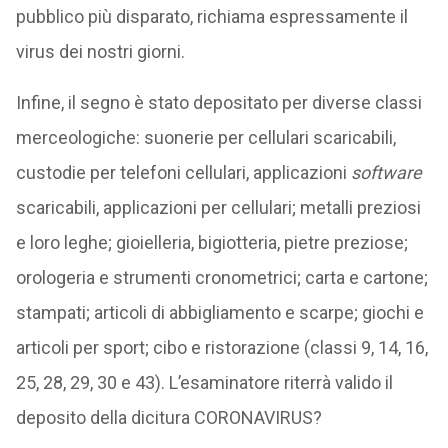
pubblico più disparato, richiama espressamente il
virus dei nostri giorni.
Infine, il segno è stato depositato per diverse classi
merceologiche: suonerie per cellulari scaricabili,
custodie per telefoni cellulari, applicazioni
software
scaricabili, applicazioni per cellulari; metalli preziosi
e loro leghe; gioielleria, bigiotteria, pietre preziose;
orologeria e strumenti cronometrici; carta e cartone;
stampati; articoli di abbigliamento e scarpe; giochi e
articoli per sport; cibo e ristorazione (classi 9, 14, 16,
25, 28, 29, 30 e 43). L’esaminatore riterrà valido il
deposito della dicitura CORONAVIRUS?