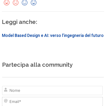
Leggi anche:
Model Based Design e AI: verso l’ingegneria del futuro
Partecipa alla community
N
Em