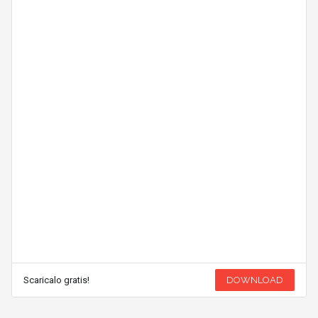
Scaricalo gratis!
DOWNLOAD