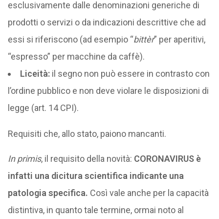
esclusivamente dalle denominazioni generiche di
prodotti o servizi o da indicazioni descrittive che ad
essi si riferiscono (ad esempio “
bittèr
” per aperitivi,
“espresso” per macchine da caffè).
Liceità:
il segno non può essere in contrasto con
l’ordine pubblico e non deve violare le disposizioni di
legge (art. 14 CPI).
Requisiti che, allo stato, paiono mancanti.
In primis
, il requisito della novità:
CORONAVIRUS è
infatti una dicitura scientifica indicante una
patologia specifica.
Così vale anche per la capacità
distintiva, in quanto tale termine, ormai noto al