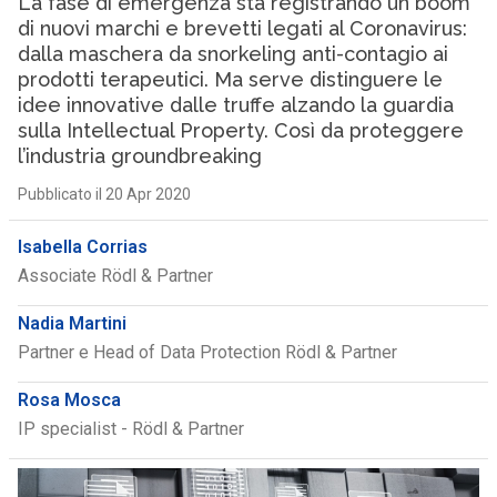
La fase di emergenza sta registrando un boom
di nuovi marchi e brevetti legati al Coronavirus:
dalla maschera da snorkeling anti-contagio ai
prodotti terapeutici. Ma serve distinguere le
idee innovative dalle truffe alzando la guardia
sulla Intellectual Property. Così da proteggere
l’industria groundbreaking
Pubblicato il 20 Apr 2020
Isabella Corrias
Associate Rödl & Partner
Nadia Martini
Partner e Head of Data Protection Rödl & Partner
Rosa Mosca
IP specialist - Rödl & Partner