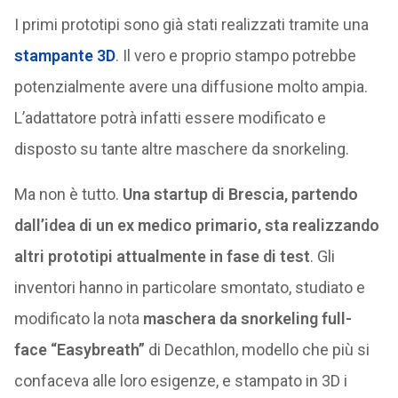
I primi prototipi sono già stati realizzati tramite una
stampante 3D
. Il vero e proprio stampo potrebbe
potenzialmente avere una diffusione molto ampia.
L’adattatore potrà infatti essere modificato e
disposto su tante altre maschere da snorkeling.
Ma non è tutto.
Una startup di Brescia, partendo
dall’idea di un ex medico primario, sta realizzando
altri prototipi attualmente in fase di test
. Gli
inventori hanno in particolare smontato, studiato e
modificato la nota
maschera da snorkeling full-
face “Easybreath”
di Decathlon, modello che più si
confaceva alle loro esigenze, e stampato in 3D i