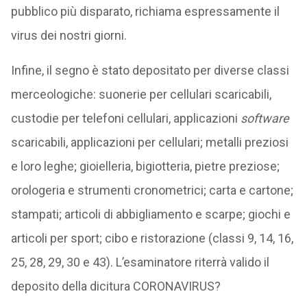
pubblico più disparato, richiama espressamente il
virus dei nostri giorni.
Infine, il segno è stato depositato per diverse classi
merceologiche: suonerie per cellulari scaricabili,
custodie per telefoni cellulari, applicazioni
software
scaricabili, applicazioni per cellulari; metalli preziosi
e loro leghe; gioielleria, bigiotteria, pietre preziose;
orologeria e strumenti cronometrici; carta e cartone;
stampati; articoli di abbigliamento e scarpe; giochi e
articoli per sport; cibo e ristorazione (classi 9, 14, 16,
25, 28, 29, 30 e 43). L’esaminatore riterrà valido il
deposito della dicitura CORONAVIRUS?