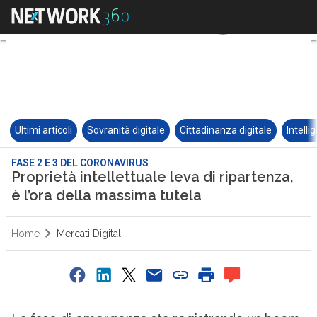
Ultimi articoli
Sovranità digitale
Cittadinanza digitale
Intelli
FASE 2 E 3 DEL CORONAVIRUS
Proprietà intellettuale leva di ripartenza,
è l’ora della massima tutela
Home
Mercati Digitali