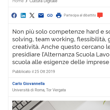
Home
Cultura Digitale
Partecipa al dibattito
Non più solo competenze hard e sof
solving, team working, flessibilità, 
creatività. Anche questo cercano l
presidiare l’Alternanza Scuola Lavor
scuola alle esigenze delle imprese
Pubblicato il 25 Ott 2019
Carlo Giovannella
Università di Roma, Tor Vergata