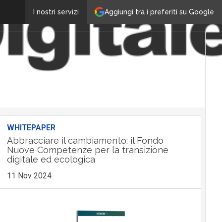
Aggiungi tra i preferiti su Google
I nostri servizi
WHITEPAPER
Abbracciare il cambiamento: il Fondo
Nuove Competenze per la transizione
digitale ed ecologica
11 Nov 2024