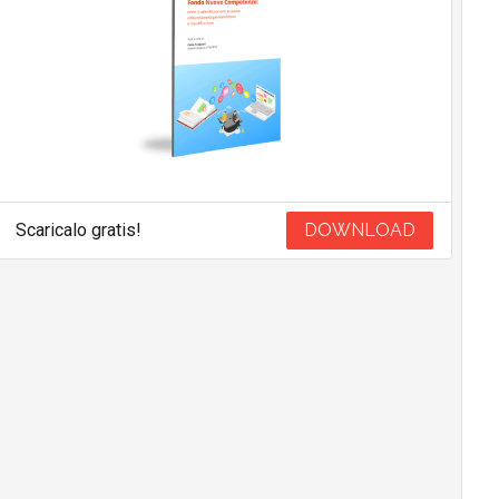
Scaricalo gratis!
DOWNLOAD