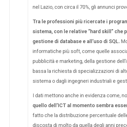
nel Lazio, con circa il 70%, gli annunci prov
Tra le professioni più ricercate i program
sistema, con le relative “hard skill” ch
gestione di database e all’uso di SQL.
Mol
informatiche più soft, come quelle associab
pubblicità e marketing, della gestione del
bassa la richiesta di specializzazioni di al
sistema o dagli ingegneri industriali e gest
I dati mettono anche in evidenza come, no
quello dell’ICT al momento sembra esser
fatto che la distribuzione percentuale dell
discosta di molto da quella degli anni prec