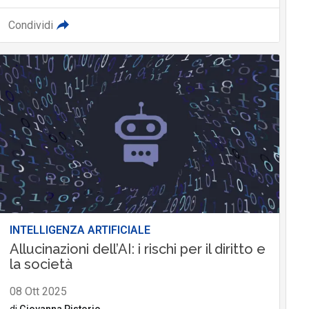
Condividi
INTELLIGENZA ARTIFICIALE
Allucinazioni dell’AI: i rischi per il diritto e
la società
08 Ott 2025
di
Giovanna Pistorio