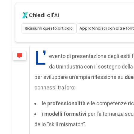
Chiedi all'AI
Riassumi questo articolo
Approfondisci con altre font
L’
evento di presentazione degli esiti fi
da Unindustria con il sostegno dell
per sviluppare un’ampia riflessione su
due
connessi tra loro:
le
professionalità
e le competenze ric
i
modelli formativi
per l’alternanza scuo
dello “skill mismatch”.