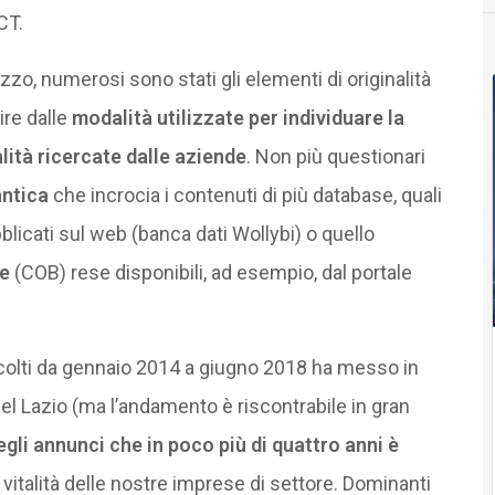
CT.
, numerosi sono stati gli elementi di originalità
ire dalle
modalità utilizzate per individuare la
lità ricercate dalle aziende
. Non più questionari
antica
che incrocia i contenuti di più database, quali
licati sul web (banca dati Wollybi) o quello
e
(COB) rese disponibili, ad esempio, dal portale
accolti da gennaio 2014 a giugno 2018 ha messo in
nel Lazio (ma l’andamento è riscontrabile in gran
gli annunci che in poco più di quattro anni è
 vitalità delle nostre imprese di settore. Dominanti