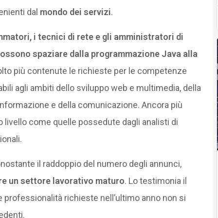
enienti dal
mondo dei servizi
.
matori, i tecnici di rete e gli amministratori di
e possono spaziare dalla programmazione Java alla
to più contenute le richieste per le competenze
ili agli ambiti dello sviluppo web e multimedia, della
l’informazione e della comunicazione. Ancora più
to livello come quelle possedute dagli analisti di
ionali.
nostante il raddoppio del numero degli annunci,
e un settore lavorativo maturo
. Lo testimonia il
e professionalità richieste nell’ultimo anno non si
edenti.