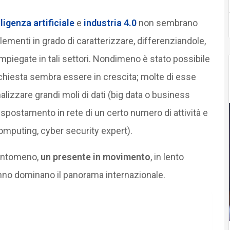
ligenza artificiale
e
industria 4.0
non sembrano
ementi in grado di caratterizzare, differenziandole,
piegate in tali settori. Nondimeno è stato possibile
richiesta sembra essere in crescita; molte di esse
nalizzare grandi moli di dati (big data o business
lo spostamento in rete di un certo numero di attività e
omputing, cyber security expert).
uantomeno,
un presente in movimento
, in lento
nno dominano il panorama internazionale.