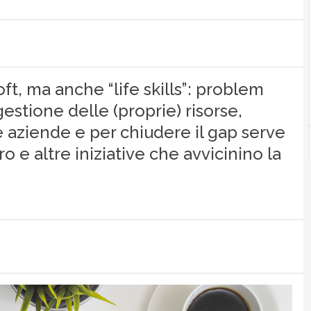
t, ma anche “life skills”: problem
gestione delle (proprie) risorse,
e aziende e per chiudere il gap serve
o e altre iniziative che avvicinino la