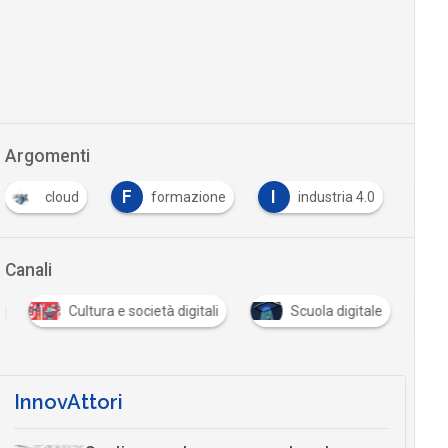
Argomenti
F
I
cloud
formazione
industria 4.0
Canali
Cultura e società digitali
Scuola digitale
InnovAttori