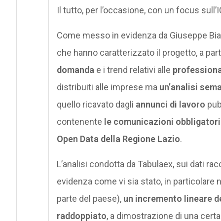
Il tutto, per l’occasione, con un focus sull’I
Come messo in evidenza da Giuseppe Biazzo
che hanno caratterizzato il progetto, a part
domanda
e i trend relativi alle
professiona
distribuiti alle imprese ma
un’analisi sem
quello ricavato dagli
annunci di lavoro
pubb
contenente
le comunicazioni obbligatori
Open Data della Regione Lazio
.
L’analisi condotta da Tabulaex, sui dati r
evidenza come vi sia stato, in particolare 
parte del paese),
un incremento lineare de
raddoppiato
, a dimostrazione di una certa