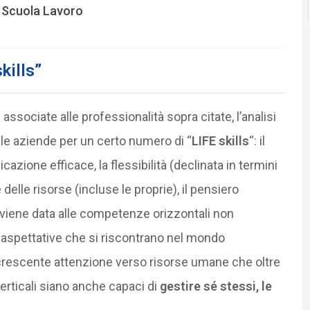
a Scuola Lavoro
kills”
sociate alle professionalità sopra citate, l’analisi
le aziende per un certo numero di “
LIFE skills
“: il
azione efficace, la flessibilità (declinata in termini
delle risorse (incluse le proprie), il pensiero
e viene data alle competenze orizzontali non
di aspettative che si riscontrano nel mondo
rescente attenzione verso risorse umane che oltre
rticali siano anche capaci di
gestire sé stessi, le