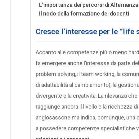
L’importanza dei percorsi di Alternanz
Il nodo della formazione dei docenti
Cresce l’interesse per le “life s
Accanto alle competenze più o meno hard as
fa emergere anche l’interesse da parte del
problem solving, il team working, la comunic
di adattabilità al cambiamento), la gestione 
divergente e la creatività. La rilevanza ch
raggiunge ancora il livello e la ricchezza 
anglosassone ma indica, comunque, una c
a possedere competenze specialistiche ve