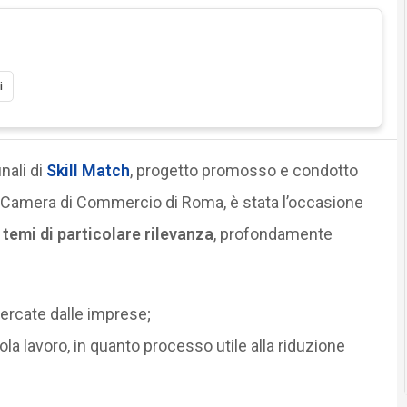
i
nali di
Skill Match
, progetto promosso e condotto
a Camera di Commercio di Roma, è stata l’occasione
 temi di particolare rilevanza
, profondamente
ercate dalle imprese;
la lavoro, in quanto processo utile alla riduzione