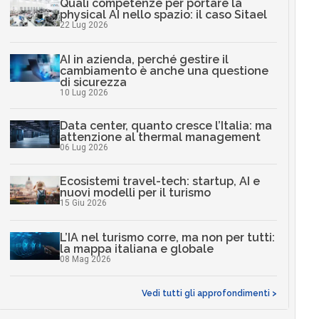
Quali competenze per portare la
physical AI nello spazio: il caso Sitael
22 Lug 2026
AI in azienda, perché gestire il
cambiamento è anche una questione
di sicurezza
10 Lug 2026
Data center, quanto cresce l’Italia: ma
attenzione al thermal management
06 Lug 2026
Ecosistemi travel-tech: startup, AI e
nuovi modelli per il turismo
15 Giu 2026
L’IA nel turismo corre, ma non per tutti:
la mappa italiana e globale
08 Mag 2026
Vedi tutti gli approfondimenti >