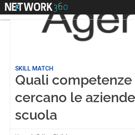
Menu
SKILL MATCH
Quali competenze p
cercano le aziende
scuola