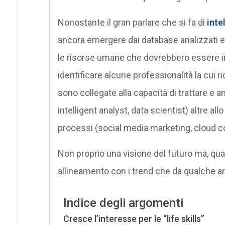
Nonostante il gran parlare che si fa di
intel
ancora emergere dai database analizzati el
le risorse umane che dovrebbero essere im
identificare alcune professionalità la cui 
sono collegate alla capacità di trattare e a
intelligent analyst, data scientist) altre al
processi (social media marketing, cloud c
Non proprio una visione del futuro ma, q
allineamento con i trend che da qualche a
Indice degli argomenti
Cresce l’interesse per le “life skills”