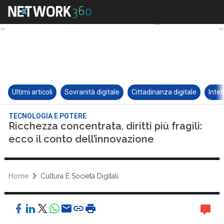
Ultimi articoli
Sovranità digitale
Cittadinanza digitale
Intel
TECNOLOGIA E POTERE
Ricchezza concentrata, diritti più fragili:
ecco il conto dell’innovazione
Home
Cultura E Società Digitali