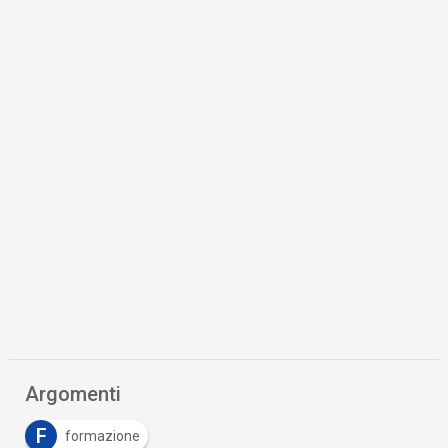
Argomenti
F
formazione