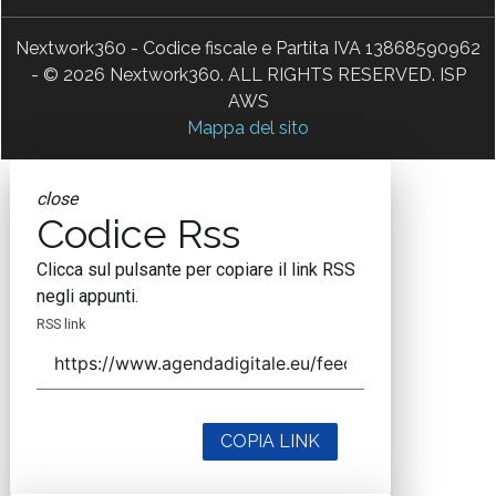
Nextwork360 - Codice fiscale e Partita IVA 13868590962
- © 2026 Nextwork360. ALL RIGHTS RESERVED. ISP
AWS
Mappa del sito
close
Codice Rss
Clicca sul pulsante per copiare il link RSS
negli appunti.
RSS link
COPIA LINK