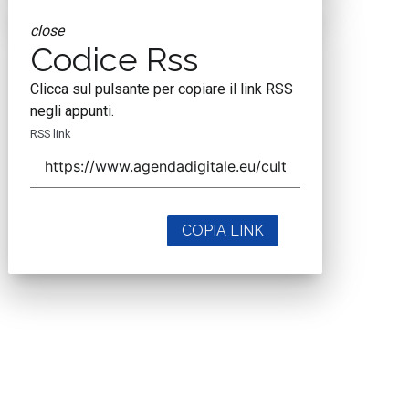
close
Codice Rss
Clicca sul pulsante per copiare il link RSS
negli appunti.
RSS link
COPIA LINK