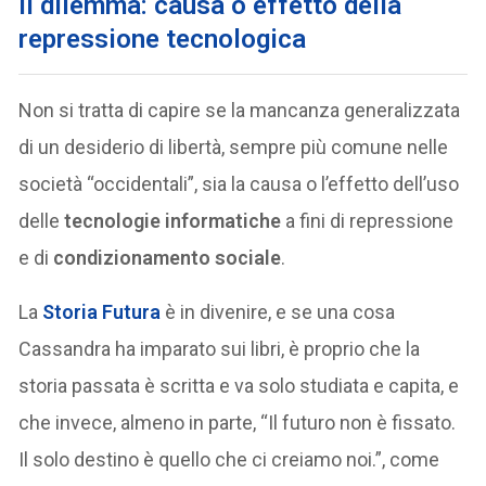
Il dilemma: causa o effetto della
repressione tecnologica
Non si tratta di capire se la mancanza generalizzata
di un desiderio di libertà, sempre più comune nelle
società “occidentali”, sia la causa o l’effetto dell’uso
delle
tecnologie informatiche
a fini di repressione
e di
condizionamento sociale
.
La
Storia Futura
è in divenire, e se una cosa
Cassandra ha imparato sui libri, è proprio che la
storia passata è scritta e va solo studiata e capita, e
che invece, almeno in parte, “Il futuro non è fissato.
Il solo destino è quello che ci creiamo noi.”, come