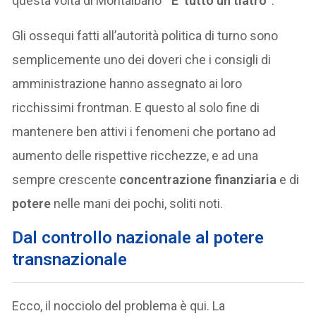
questa volta di Montalbano ”
E’ tutto un tiatro
“.
Gli ossequi fatti all’autorità politica di turno sono
semplicemente uno dei doveri che i consigli di
amministrazione hanno assegnato ai loro
ricchissimi frontman. E questo al solo fine di
mantenere ben attivi i fenomeni che portano ad
aumento delle rispettive ricchezze, e ad una
sempre crescente
concentrazione finanziaria
e di
potere
nelle mani dei pochi, soliti noti.
Dal controllo nazionale al potere
transnazionale
Ecco, il nocciolo del problema è qui. La