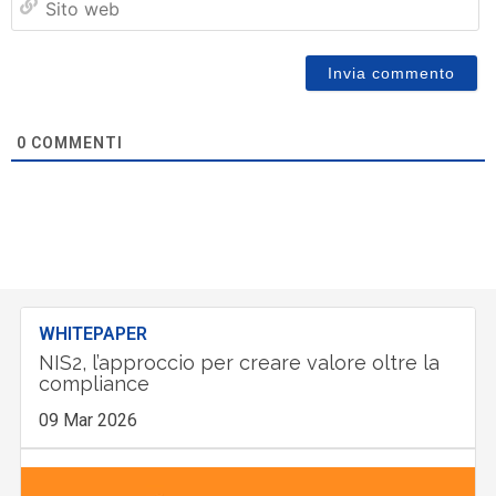
w
0
COMMENTI
WHITEPAPER
NIS2, l’approccio per creare valore oltre la
compliance
09 Mar 2026