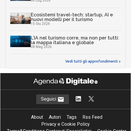
06 Lug 2026
Ecosistemi travel-tech: startup, AI e
nuovi modelli per il turismo
15 Giu 2026
L’IA nel turismo corre, ma non per tutti:
la mappa italiana e globale
08 Mag 2026
Vedi tutti gli approfondimenti >
Seguici
About
Autori
Tags
Rss Feed
Privacy e Cookie Policy