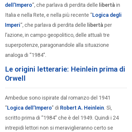
dell’Impero
“, che parlava di perdita delle
libertà
in
Italia e nella Rete, e nella più recente “
Logica degli
Imperi
“, che parlava di perdita delle
libertà
per
l’azione, in campo geopolitico, delle attuali tre
superpotenze, paragonandole alla situazione
analoga di “1984”.
Le origini letterarie: Heinlein prima di
Orwell
Ambedue sono ispirate dal romanzo del 1941
“
Logica dell’Impero
” di
Robert A. Heinlein
. Sì,
scritto prima di “1984” che è del 1949. Quindi i 24
intrepidi lettori non si meraviglieranno certo se