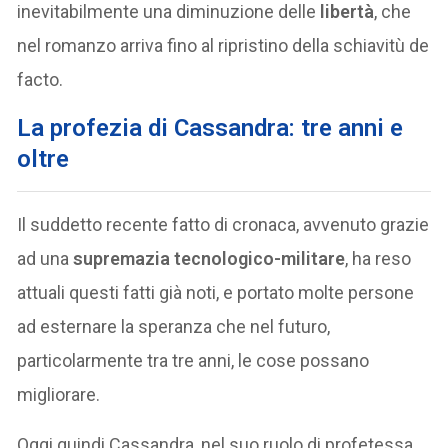
inevitabilmente una diminuzione delle
libertà
, che
nel romanzo arriva fino al ripristino della schiavitù de
facto.
La profezia di Cassandra: tre anni e
oltre
Il suddetto recente fatto di cronaca, avvenuto grazie
ad una
supremazia tecnologico-militare
, ha reso
attuali questi fatti già noti, e portato molte persone
ad esternare la speranza che nel futuro,
particolarmente tra tre anni, le cose possano
migliorare.
Oggi quindi Cassandra, nel suo ruolo di profetessa