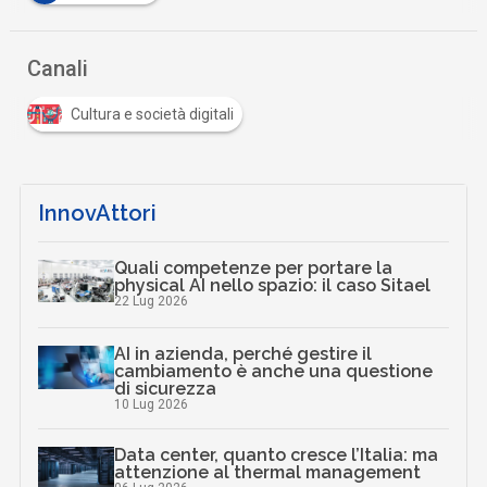
Canali
Cultura e società digitali
InnovAttori
Quali competenze per portare la
physical AI nello spazio: il caso Sitael
22 Lug 2026
AI in azienda, perché gestire il
cambiamento è anche una questione
di sicurezza
10 Lug 2026
Data center, quanto cresce l’Italia: ma
attenzione al thermal management