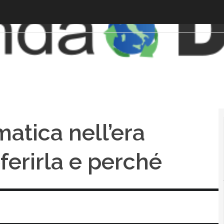
matica nell’era
ferirla e perché