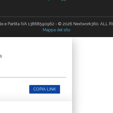
ale e Partita IVA 13868590962 - © 2026 Nextwork360. AL
Mappa del sito
i.
COPIA LINK