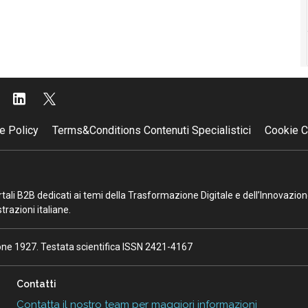
e Policy
Terms&Conditions Contenuti Specialistici
Cookie C
portali B2B dedicati ai temi della Trasformazione Digitale e dell’Innovazio
razioni italiane.
ione 1927. Testata scientifica ISSN 2421-4167
Contatti
Contatta il nostro team per maggiori informazioni