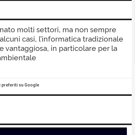
zionato molti settori, ma non sempre
lcuni casi, l’informatica tradizionale
e e vantaggiosa, in particolare per la
ambientale
i preferiti su Google