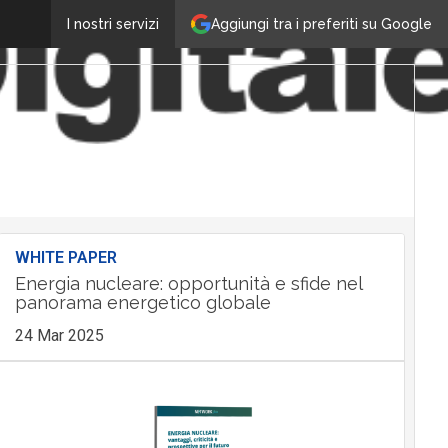
Aggiungi tra i preferiti su Google
I nostri servizi
WHITE PAPER
Energia nucleare: opportunità e sfide nel
panorama energetico globale
24 Mar 2025