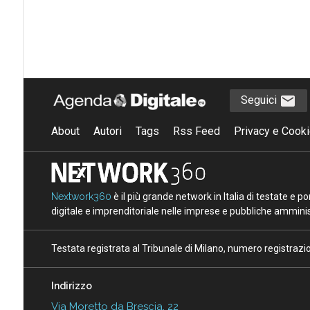
Seguici
About
Autori
Tags
Rss Feed
Privacy e Cooki
Nextwork360
è il più grande network in Italia di testate e 
digitale e imprenditoriale nelle imprese e pubbliche amminist
Testata registrata al Tribunale di Milano, numero registraz
Indirizzo
Via Moretto da Brescia, 22