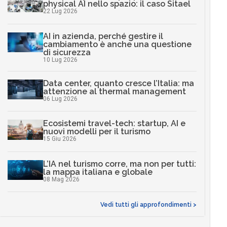
physical AI nello spazio: il caso Sitael
22 Lug 2026
AI in azienda, perché gestire il
cambiamento è anche una questione
di sicurezza
10 Lug 2026
Data center, quanto cresce l’Italia: ma
attenzione al thermal management
06 Lug 2026
Ecosistemi travel-tech: startup, AI e
nuovi modelli per il turismo
15 Giu 2026
L’IA nel turismo corre, ma non per tutti:
la mappa italiana e globale
08 Mag 2026
Vedi tutti gli approfondimenti >