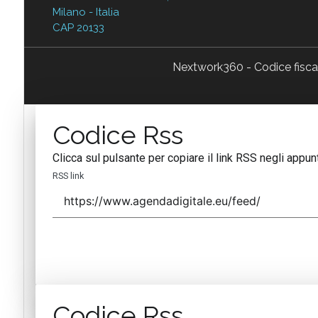
Milano - Italia
CAP 20133
Nextwork360 - Codice fisc
Codice Rss
Clicca sul pulsante per copiare il link RSS negli appunt
RSS link
Codice Rss