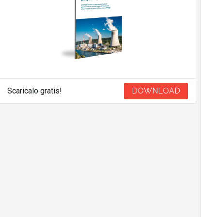
Scaricalo gratis!
DOWNLOAD