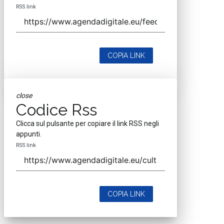
RSS link
COPIA LINK
close
Codice Rss
Clicca sul pulsante per copiare il link RSS negli
appunti.
RSS link
COPIA LINK