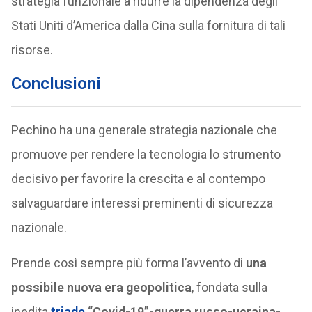
strategia funzionale a ridurre la dipendenza degli
Stati Uniti d’America dalla Cina sulla fornitura di tali
risorse.
Conclusioni
Pechino ha una generale strategia nazionale che
promuove per rendere la tecnologia lo strumento
decisivo per favorire la crescita e al contempo
salvaguardare interessi preminenti di sicurezza
nazionale.
Prende così sempre più forma l’avvento di
una
possibile nuova era geopolitica
, fondata sulla
inedita
triade
“Covid-19”-guerra russo-ucraina-