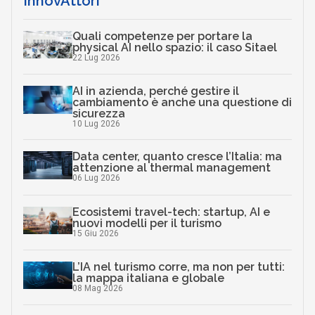
InnovAttori
Quali competenze per portare la
physical AI nello spazio: il caso Sitael
22 Lug 2026
AI in azienda, perché gestire il
cambiamento è anche una questione di
sicurezza
10 Lug 2026
Data center, quanto cresce l’Italia: ma
attenzione al thermal management
06 Lug 2026
Ecosistemi travel-tech: startup, AI e
nuovi modelli per il turismo
15 Giu 2026
L’IA nel turismo corre, ma non per tutti:
la mappa italiana e globale
08 Mag 2026