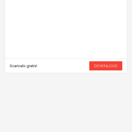
Scaricalo gratis!
DOWNLOAD