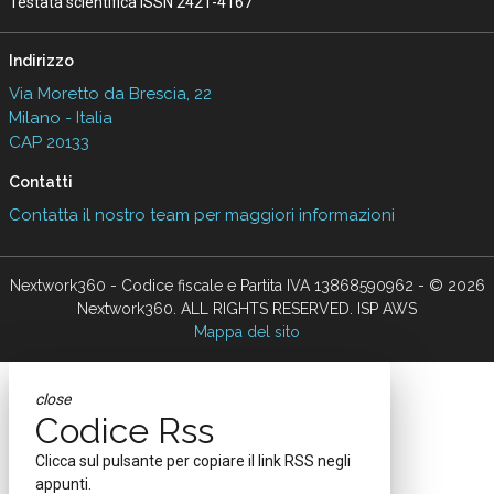
Testata scientifica ISSN 2421-4167
Indirizzo
Via Moretto da Brescia, 22
Milano - Italia
CAP 20133
Contatti
Contatta il nostro team per maggiori informazioni
Nextwork360 - Codice fiscale e Partita IVA 13868590962 - © 2026
Nextwork360. ALL RIGHTS RESERVED. ISP AWS
Mappa del sito
close
Codice Rss
Clicca sul pulsante per copiare il link RSS negli
appunti.