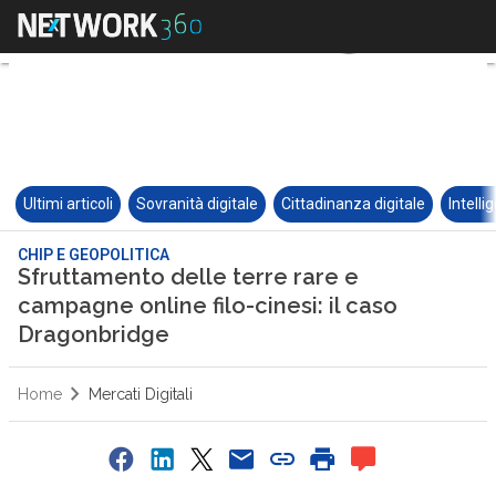
Ultimi articoli
Sovranità digitale
Cittadinanza digitale
Intelli
CHIP E GEOPOLITICA
Sfruttamento delle terre rare e
campagne online filo-cinesi: il caso
Dragonbridge
Home
Mercati Digitali