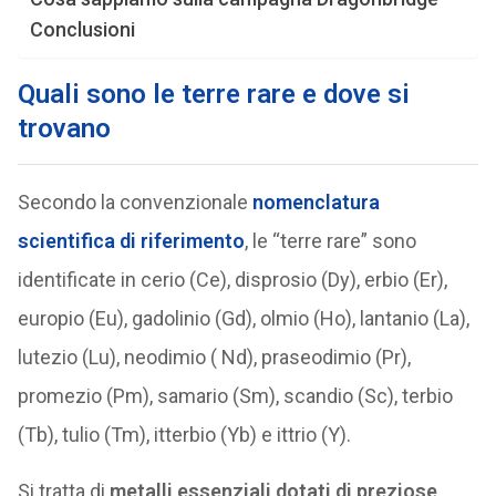
Conclusioni
Quali sono le terre rare e dove si
trovano
Secondo la convenzionale
nomenclatura
scientifica di riferimento
, le “terre rare” sono
identificate in cerio (Ce), disprosio (Dy), erbio (Er),
europio (Eu), gadolinio (Gd), olmio (Ho), lantanio (La),
lutezio (Lu), neodimio ( Nd), praseodimio (Pr),
promezio (Pm), samario (Sm), scandio (Sc), terbio
(Tb), tulio (Tm), itterbio (Yb) e ittrio (Y).
Si tratta di
metalli essenziali dotati di preziose