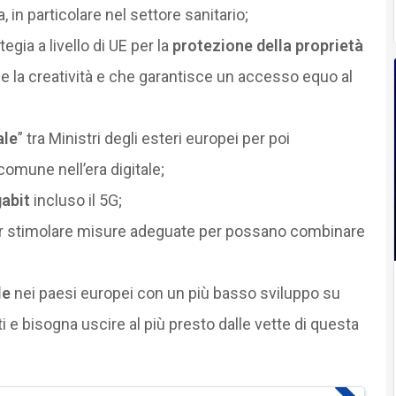
 in particolare nel settore sanitario;
gia a livello di UE per la
protezione della proprietà
e la creatività e che garantisce un accesso equo al
ale
” tra Ministri degli esteri europei per poi
mune nell’era digitale;
gabit
incluso il 5G;
er stimolare misure adeguate per possano combinare
le
nei paesi europei con un più basso sviluppo su
ti e bisogna uscire al più presto dalle vette di questa