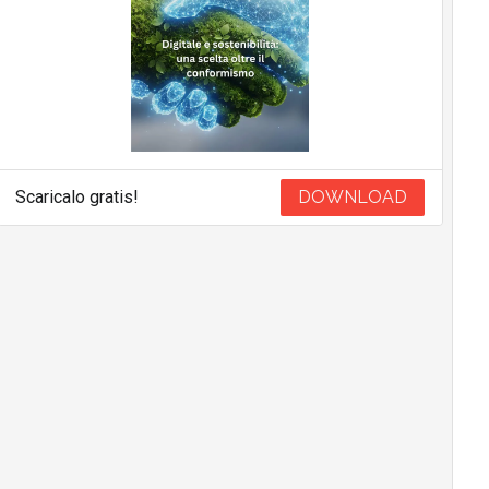
Scaricalo gratis!
DOWNLOAD