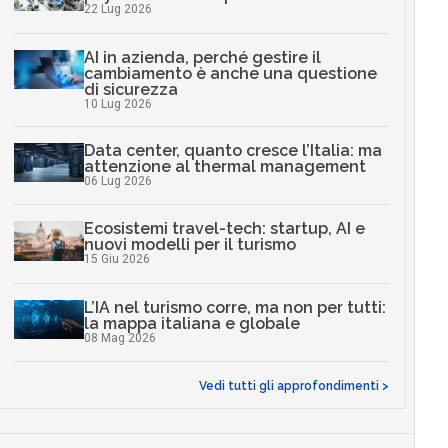
22 Lug 2026
AI in azienda, perché gestire il
cambiamento è anche una questione
di sicurezza
10 Lug 2026
Data center, quanto cresce l’Italia: ma
attenzione al thermal management
06 Lug 2026
Ecosistemi travel-tech: startup, AI e
nuovi modelli per il turismo
15 Giu 2026
L’IA nel turismo corre, ma non per tutti:
la mappa italiana e globale
08 Mag 2026
Vedi tutti gli approfondimenti >