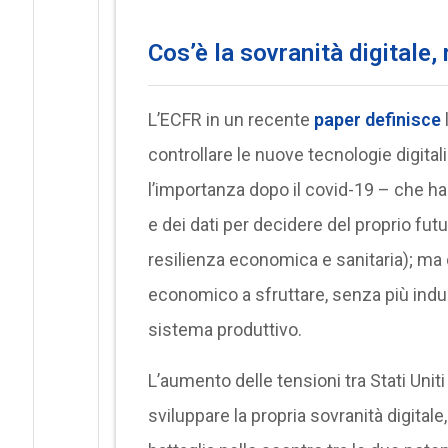
Cos’è la sovranità digitale, 
L’ECFR in un recente
paper definisce
controllare le nuove tecnologie digitali 
l’importanza dopo il covid-19 – che ha
e dei dati per decidere del proprio fut
resilienza economica e sanitaria); ma c
economico a sfruttare, senza più indugi,
sistema produttivo.
L’aumento delle tensioni tra Stati Uniti
sviluppare la propria sovranità digital