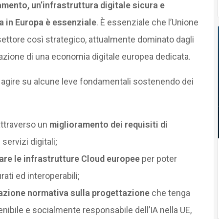
ento, un’infrastruttura digitale sicura e
ta in Europa è essenziale
. È essenziale che l’Unione
settore così strategico, attualmente dominato dagli
reazione di una economia digitale europea dedicata.
agire su alcune leve fondamentali sostenendo dei
 attraverso un
miglioramento dei requisiti di
servizi digitali;
are le infrastrutture Cloud europee
per poter
ati ed interoperabili;
zione normativa sulla progettazione
che tenga
nibile e socialmente responsabile dell’IA nella UE,