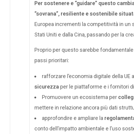
Per sostenere e “guidare” questo cambiam
“sovrana”, resiliente e sostenibile situa
Europea incrementi la competitività in un 
Stati Uniti e dalla Cina, passando per la c
Proprio per questo sarebbe fondamentale 
passi prioritari:
rafforzare l’economia digitale della UE
sicurezza
per le piattaforme e i fornitori di 
Promuovere un ecosistema per
colleg
mettere in relazione ancora più dati struttur
approfondire e ampliare la
regolamenta
conto dell’impatto ambientale e l’uso soste