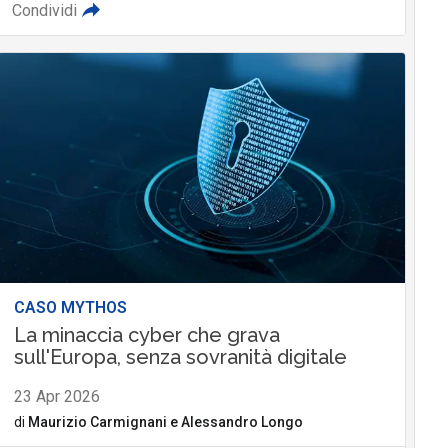
Condividi
CASO MYTHOS
La minaccia cyber che grava
sull'Europa, senza sovranità digitale
23 Apr 2026
di
Maurizio Carmignani
e
Alessandro Longo