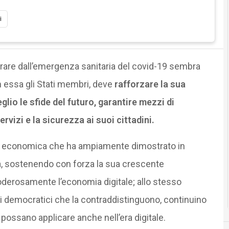
i
are dall’emergenza sanitaria del covid-19 sembra
 essa gli Stati membri, deve
rafforzare la sua
glio le sfide del futuro, garantire mezzi di
ervizi e la sicurezza ai suoi cittadini.
za economica che ha ampiamente dimostrato in
rca, sostenendo con forza la sua crescente
oderosamente l’economia digitale; allo stesso
ori democratici che la contraddistinguono, continuino
 possano applicare anche nell’era digitale.