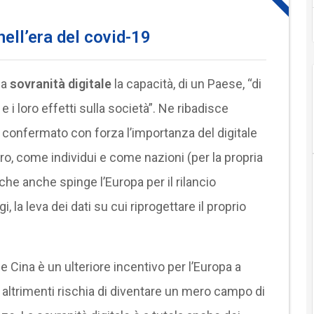
nell’era del covid-19
la
sovranità digitale
la capacità, di un Paese, “di
e i loro effetti sulla società”. Ne ribadisce
 confermato con forza l’importanza del digitale
uro, come individui e come nazioni (per la propria
he anche spinge l’Europa per il rilancio
 la leva dei dati su cui riprogettare il proprio
 e Cina è un ulteriore incentivo per l’Europa a
e, altrimenti rischia di diventare un mero campo di