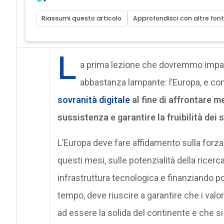
Riassumi questo articolo
Approfondisci con altre font
L
a prima lezione che dovremmo impar
abbastanza lampante: l’Europa, e con
sovranità digitale
al fine di affrontare me
sussistenza e garantire la fruibilità dei s
L’Europa deve fare affidamento sulla for
questi mesi, sulle potenzialità della rice
infrastruttura tecnologica e finanziando p
tempo, deve riuscire a garantire che i val
ad essere la solida del continente e che si