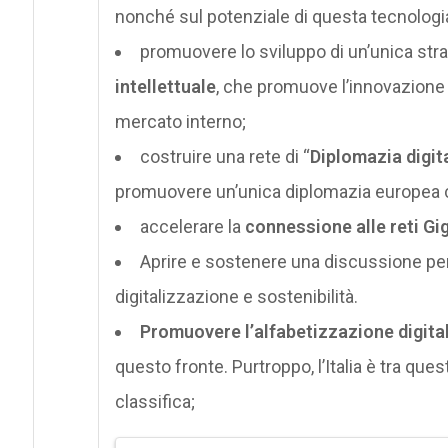
nonché sul potenziale di questa tecnologia,
promuovere lo sviluppo di un’unica strate
intellettuale
, che promuove l’innovazione 
mercato interno;
costruire una rete di “
Diplomazia digit
promuovere un’unica diplomazia europea co
accelerare la
connessione alle reti Gi
Aprire e sostenere una discussione p
digitalizzazione e sostenibilità.
Promuovere l’alfabetizzazione digita
questo fronte. Purtroppo, l’Italia è tra ques
classifica;