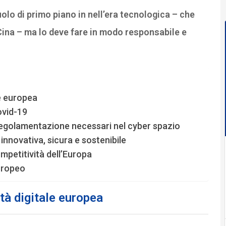
olo di primo piano in nell’era tecnologica – che
Cina – ma lo deve fare in modo responsabile e
le europea
covid-19
 regolamentazione necessari nel cyber spazio
: innovativa, sicura e sostenibile
mpetitività dell’Europa
europeo
tà digitale europea