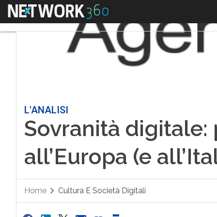
Menu
L'ANALISI
Sovranità digitale:
all’Europa (e all’Ita
Home
Cultura E Società Digitali