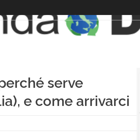
 perché serve
lia), e come arrivarci