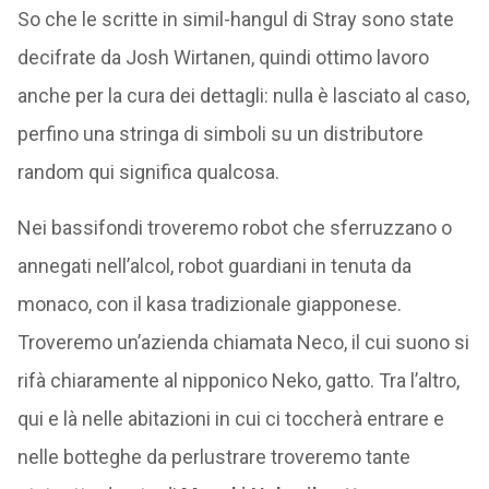
So che le scritte in simil-hangul di Stray sono state
decifrate da Josh Wirtanen, quindi ottimo lavoro
anche per la cura dei dettagli: nulla è lasciato al caso,
perfino una stringa di simboli su un distributore
random qui significa qualcosa.
Nei bassifondi troveremo robot che sferruzzano o
annegati nell’alcol, robot guardiani in tenuta da
monaco, con il kasa tradizionale giapponese.
Troveremo un’azienda chiamata Neco, il cui suono si
rifà chiaramente al nipponico Neko, gatto. Tra l’altro,
qui e là nelle abitazioni in cui ci toccherà entrare e
nelle botteghe da perlustrare troveremo tante