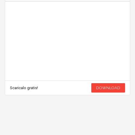
Scaricalo gratis!
DOWNLOAD