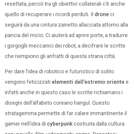
resettata, perciò tra gli obiettivi collaterali c’è anche
quello di recuperare i ricordi perduti. Il
drone
ci
seguirà da una cintura zainetto allacciata attorno alla
pancia del micio. Ci aiuterà ad aprire porte, a tradurre
i gorgoglii meccanici dei robot, a decifrare le scritte
che riempiono gli anfratti di questa strana città.
Per dare l’idea di robotico e futuristico di solito
vengono feticizzati
elementi dell’estremo oriente
e
infatti anche in questo caso le scritte richiamano i
disegni dell’alfabeto coreano hangul. Questo
stratagemma permette di far calare immantinente il
gamer nell’idea di
cyberpunk
costruita dalla cultura