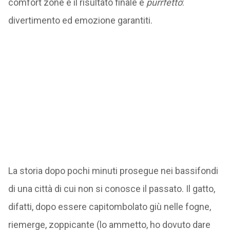
comfort zone e il risultato finale è
purrfetto
:
divertimento ed emozione garantiti.
La storia dopo pochi minuti prosegue nei bassifondi
di una città di cui non si conosce il passato. Il gatto,
difatti, dopo essere capitombolato giù nelle fogne,
riemerge, zoppicante (lo ammetto, ho dovuto dare