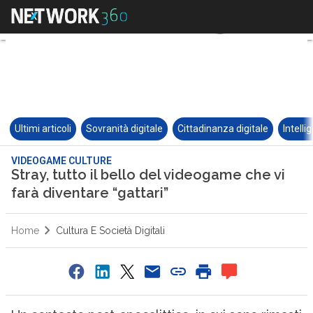
Ultimi articoli
Sovranità digitale
Cittadinanza digitale
Intelli
VIDEOGAME CULTURE
Stray, tutto il bello del videogame che vi
farà diventare “gattari”
Home
Cultura E Società Digitali