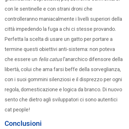
con le sentinelle e con strani droni che
controlleranno maniacalmente i livelli superiori della
città impedendo la fuga a chi ci stesse provando.
Perfetta la scelta di usare un gatto per portare a
termine questi obiettivi anti-sistema: non poteva
che essere un
felis catus
l’anarchico difensore della
libertà, colui che ama farsi beffe della sorveglianza,
con i suoi gommini silenziosi e il disprezzo per ogni
regola, domesticazione e logica da branco. Di nuovo
sento che dietro agli sviluppatori ci sono autentici
cat people!
Conclusioni