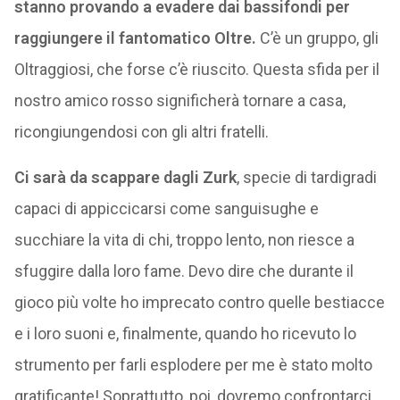
stanno provando a evadere dai bassifondi per
raggiungere il fantomatico Oltre.
C’è un gruppo, gli
Oltraggiosi, che forse c’è riuscito. Questa sfida per il
nostro amico rosso significherà tornare a casa,
ricongiungendosi con gli altri fratelli.
Ci sarà da scappare dagli Zurk
, specie di tardigradi
capaci di appiccicarsi come sanguisughe e
succhiare la vita di chi, troppo lento, non riesce a
sfuggire dalla loro fame. Devo dire che durante il
gioco più volte ho imprecato contro quelle bestiacce
e i loro suoni e, finalmente, quando ho ricevuto lo
strumento per farli esplodere per me è stato molto
gratificante! Soprattutto, poi, dovremo confrontarci