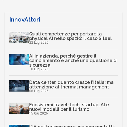
InnovAttori
Quali competenze per portare la
physical AI nello spazio: il caso Sitael
22 Lug 2026
AI in azienda, perché gestire il
cambiamento è anche una questione di
sicurezza
10 Lug 2026
Data center, quanto cresce l’Italia: ma
attenzione al thermal management
06 Lug 2026
Ecosistemi travel-tech: startup, AI e
nuovi modelli per il turismo
15 Giu 2026
L’IA nel turismo corre, ma non per tutti: