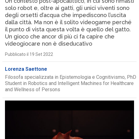
Un contesto post-apocalittico, in cui sono rimasti
solo robot e, oltre ai gatti, gli unici viventi sono
degli orsetti d’acqua che impediscono l’uscita
dalla città. Ma non è il solito videogame perché
il punto di vista questa volta è quello del gatto.
Un gioco che ancor di più ci fa capire che
videogiocare non è diseducativo
Pubblicato il 19 Set 2022
Lorenza Saettone
Filosofa specializzata in Epistemologia e Cognitivismo, PhD
Student in Robotics and Intelligent Machines for Healthcare
and Wellness of Persons