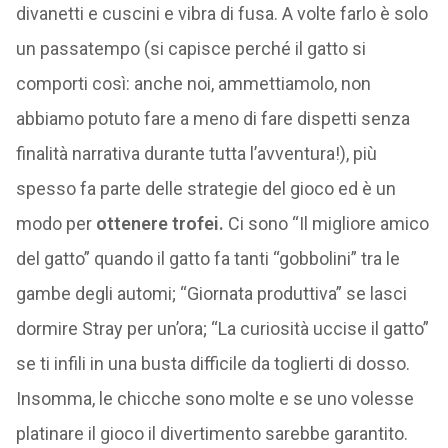
divanetti e cuscini e vibra di fusa. A volte farlo è solo
un passatempo (si capisce perché il gatto si
comporti così: anche noi, ammettiamolo, non
abbiamo potuto fare a meno di fare dispetti senza
finalità narrativa durante tutta l’avventura!), più
spesso fa parte delle strategie del gioco ed è un
modo per
ottenere trofei.
Ci sono “Il migliore amico
del gatto” quando il gatto fa tanti “gobbolini” tra le
gambe degli automi; “Giornata produttiva” se lasci
dormire Stray per un’ora; “La curiosità uccise il gatto”
se ti infili in una busta difficile da toglierti di dosso.
Insomma, le chicche sono molte e se uno volesse
platinare il gioco il divertimento sarebbe garantito.