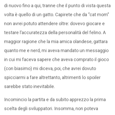
di nuovo fino a qui, tranne che il punto di vista questa
volta è quello di un gatto. Capirete che da “cat mom”
non avrei potuto attendere oltre: dovevo giocare e
testare l’accuratezza della personalità del felino. A
maggior ragione che la mia amica olandese, gattara
quanto me e nerd, mi aveva mandato un messaggio
in cui mi faceva sapere che aveva comprato il gioco
(con biasimo) mi diceva, poi, che avrei dovuto
spicciarmi a fare altrettanto, altrimenti lo spoiler
sarebbe stato inevitabile.
Incomincio la partita e da subito apprezzo la prima
scelta degli sviluppatori. Insomma, non poteva