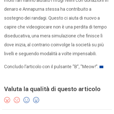
molti fan hanno aiutato i rifugi felini con donazioni in
denaro e Annapurna stessa ha contribuito a
sostegno dei randagi. Questo ci aiuta di nuovo a
capire che videogiocare non è una perdita di tempo
diseducativa, una mera simulazione che finisce lì
dove inizia, al contrario coinvolge la società su più
livelli e seguendo modalità a volte impensabili.
Concludo l’articolo con il pulsante “B”, “Meow!”.
Valuta la qualità di questo articolo