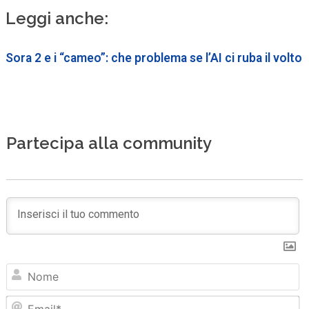
Leggi anche:
Sora 2 e i “cameo”: che problema se l’AI ci ruba il volto
Partecipa alla community
N
Em