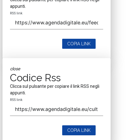
appunti.
RSS link
COPIA LINK
close
Codice Rss
Clicca sul pulsante per copiare il link RSS negli
appunti.
RSS link
COPIA LINK