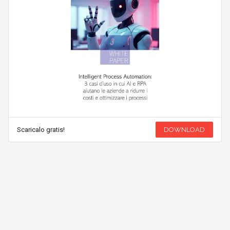
Scaricalo gratis!
DOWNLOAD