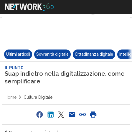
Ultimi articoli
Sovranità digitale
Cittadinanza digitale
Intelli
IL PUNTO
Suap indietro nella digitalizzazione, come
semplificare
Home
Cultura Digitale