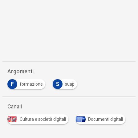
Argomenti
F
S
formazione
suap
Canali
Cultura e società digitali
Documenti digitali