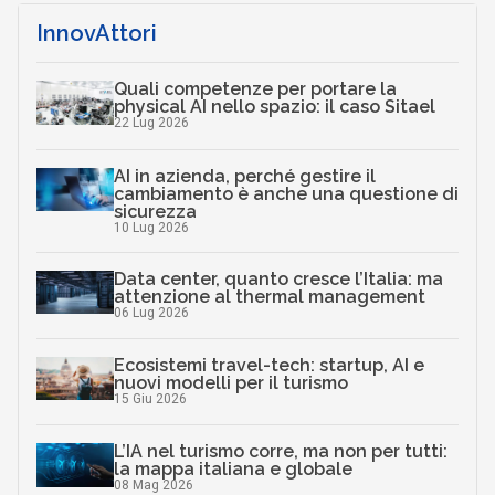
InnovAttori
Quali competenze per portare la
physical AI nello spazio: il caso Sitael
22 Lug 2026
AI in azienda, perché gestire il
cambiamento è anche una questione di
sicurezza
10 Lug 2026
Data center, quanto cresce l’Italia: ma
attenzione al thermal management
06 Lug 2026
Ecosistemi travel-tech: startup, AI e
nuovi modelli per il turismo
15 Giu 2026
L’IA nel turismo corre, ma non per tutti:
la mappa italiana e globale
08 Mag 2026