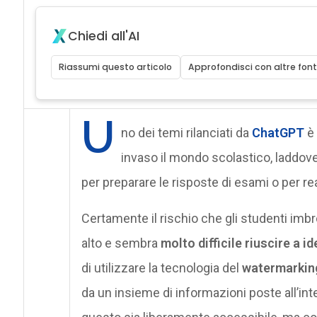
Chiedi all'AI
Riassumi questo articolo
Approfondisci con altre font
U
no dei temi rilanciati da
ChatGPT
è 
invaso il mondo scolastico, laddove
per preparare le risposte di esami o per re
Certamente il rischio che gli studenti imbr
alto e sembra
molto difficile riuscire a id
di utilizzare la tecnologia del
watermarkin
da un insieme di informazioni poste all’inte