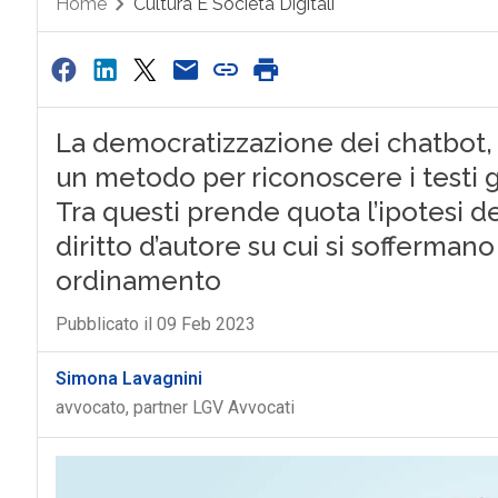
Home
Cultura E Società Digitali
La democratizzazione dei chatbot,
un metodo per riconoscere i testi ge
Tra questi prende quota l’ipotesi d
diritto d’autore su cui si sofferman
ordinamento
Pubblicato il 09 Feb 2023
Simona Lavagnini
avvocato, partner LGV Avvocati