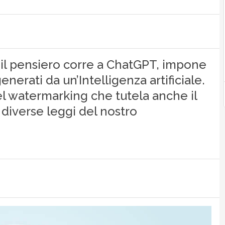
 il pensiero corre a ChatGPT, impone
nerati da un’Intelligenza artificiale.
el watermarking che tutela anche il
o diverse leggi del nostro