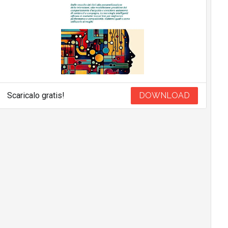
Scaricalo gratis!
DOWNLOAD