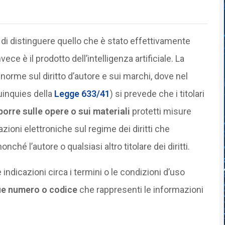
 di distinguere quello che è stato effettivamente
e è il prodotto dell’intelligenza artificiale. La
 norme sul diritto d’autore e sui marchi, dove nel
quinquies della
Legge 633/41
) si prevede che i titolari
rre sulle opere o sui materiali
protetti misure
ioni elettroniche sul regime dei diritti che
onché l’autore o qualsiasi altro titolare dei diritti.
dicazioni circa i termini o le condizioni d’uso
ue numero o codice
che rappresenti le informazioni