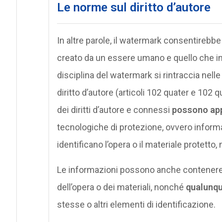
Le norme sul diritto d’autore
In altre parole, il watermark consentirebbe
creato da un essere umano e quello che invec
disciplina del watermark si rintraccia nelle
diritto d’autore (articoli 102 quater e 102 
dei diritti d’autore e connessi
possono appo
tecnologiche di protezione, ovvero informaz
identificano l’opera o il materiale protetto, n
Le informazioni possono anche contenere in
dell’opera o dei materiali, nonché
qualunq
stesse o altri elementi di identificazione.