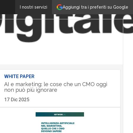
Aggiungi tra i preferiti su Google
I nostri servizi
WHITE PAPER
AI e marketing: le cose che un CMO oggi
non può più ignorare
17 Dic 2025