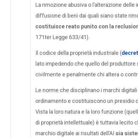
La rimozione abusiva o l’alterazione delle 
diffusione di beni dai quali siano state ri
costituisce reato punito con la reclusio
171ter Legge 633/41).
Il codice della proprietà industriale (
decret
lato impedendo che quello del produttore s
civilmente e penalmente chi altera o contr
Le norme che disciplinano i marchi digitali
ordinamento e costituiscono un presidio cont
Vista la loro natura e la loro funzione (quell
di proprietà intellettuale) è tuttavia lecit
marchio digitale ai risultati dell’AI
sia sist