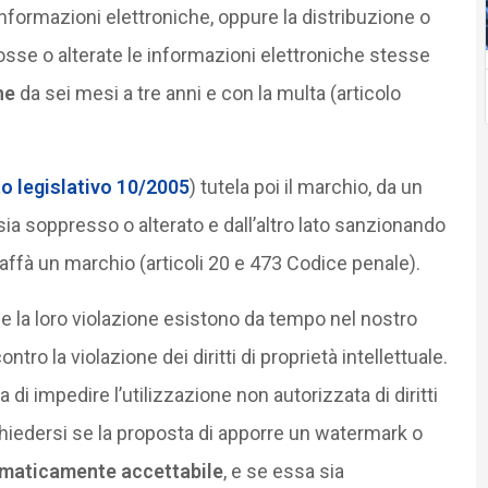
informazioni elettroniche, oppure la distribuzione o
mosse o alterate le informazioni elettroniche stesse
ne
da sei mesi a tre anni e con la multa (articolo
o legislativo 10/2005
) tutela poi il marchio, da un
ia soppresso o alterato e dall’altro lato sanzionando
affà un marchio (articoli 20 e 473 Codice penale).
 e la loro violazione esistono da tempo nel nostro
ro la violazione dei diritti di proprietà intellettuale.
a di impedire l’utilizzazione non autorizzata di diritti
o chiedersi se la proposta di apporre un watermark o
ematicamente accettabile
, e se essa sia