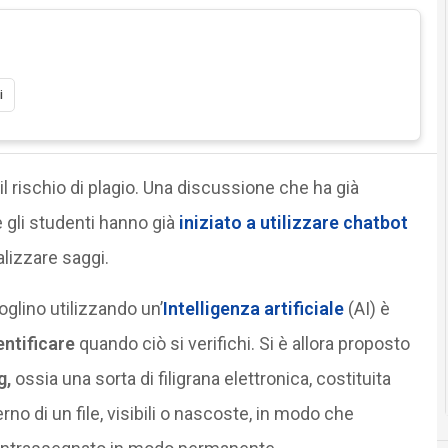
i
il rischio di plagio. Una discussione che ha già
 gli studenti hanno già
iniziato a utilizzare
chatbot
alizzare saggi.
oglino utilizzando un’
Intelligenza artificiale
(AI) è
entificare
quando ciò si verifichi. Si è allora proposto
g,
ossia una sorta di filigrana elettronica, costituita
rno di un file, visibili o nascoste, in modo che