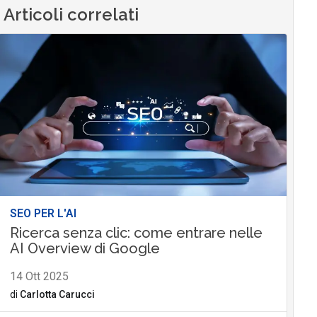
Articoli correlati
SEO PER L'AI
Ricerca senza clic: come entrare nelle
AI Overview di Google
14 Ott 2025
di
Carlotta Carucci