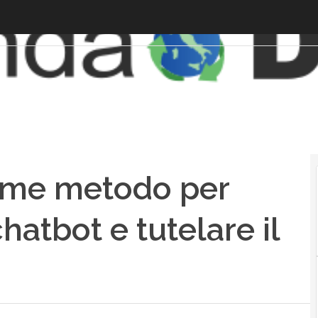
ome metodo per
hatbot e tutelare il