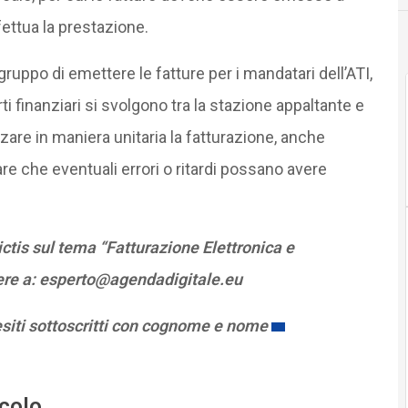
ttua la prestazione.
ruppo di emettere le fatture per i mandatari dell’ATI,
 finanziari si svolgono tra la stazione appaltante e
re in maniera unitaria la fatturazione, anche
re che eventuali errori o ritardi possano avere
tis sul tema “Fatturazione Elettronica e
vere a: esperto@agendadigitale.eu
esiti sottoscritti con cognome e nome
icolo