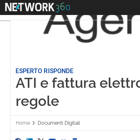
Menu
ESPERTO RISPONDE
ATI e fattura elettr
regole
Home
Documenti Digitali