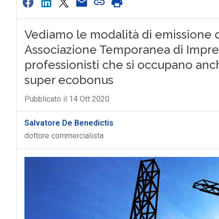
Vediamo le modalità di emissione d
Associazione Temporanea di Imprese
professionisti che si occupano anche
super ecobonus
Pubblicato il 14 Ott 2020
Salvatore De Benedictis
dottore commercialista