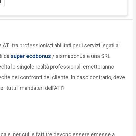
i
TI tra professionisti abilitati per i servizi legati ai
ti da
super ecobonus
/ sismabonus e una SRL
 volta le singole realtà professionali emetteranno
svolte nei confronti del cliente. In caso contrario, deve
 tutti i mandatari dell’ATI?
iscale, per cui le fatture devono essere emesse a