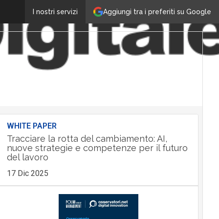
Aggiungi tra i preferiti su Google
I nostri servizi
WHITE PAPER
Tracciare la rotta del cambiamento: AI,
nuove strategie e competenze per il futuro
del lavoro
17 Dic 2025