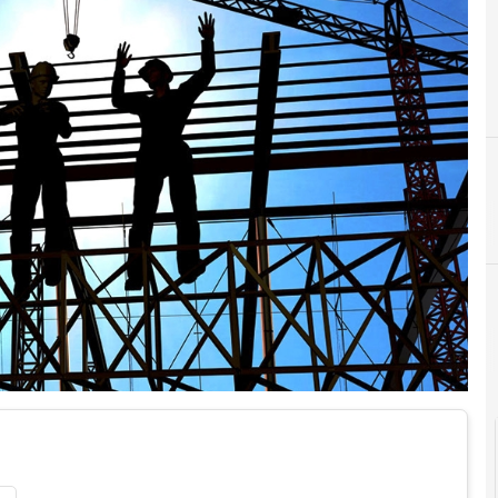
C
conservazione digitale
Documenti digitali