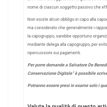
nome di ciascun soggetto passivo che effe
Non esiste alcun obbligo in capo alla capog
ma considerato che generalmente i rapporti
la capogruppo, sarebbe opportuno organizza
mediante delega alla capogruppo, per evita
ripercussioni sui pagamenti.
Per porre domande a Salvatore De Benedic
Conservazione Digitale” è possibile scri
Potranno essere presi in esame solo i qu
Valuta la qualità di questo art