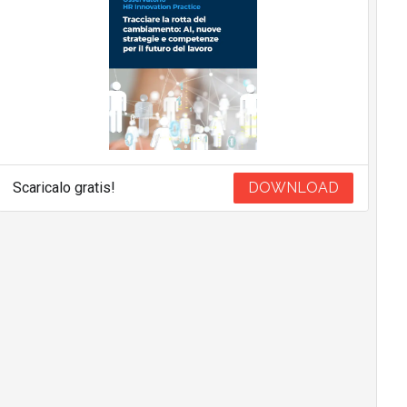
Scaricalo gratis!
DOWNLOAD