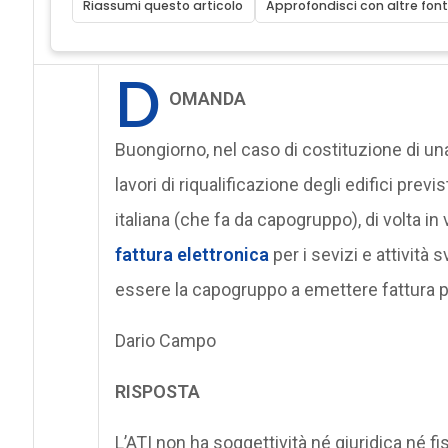
Riassumi questo articolo
Approfondisci con altre font
D
OMANDA
Buongiorno, nel caso di costituzione di una A
lavori di riqualificazione degli edifici previs
italiana (che fa da capogruppo), di volta in
fattura elettronica
per i sevizi e attività 
essere la capogruppo a emettere fattura per
Dario Campo
RISPOSTA
L’ATI non ha soggettività né giuridica né f