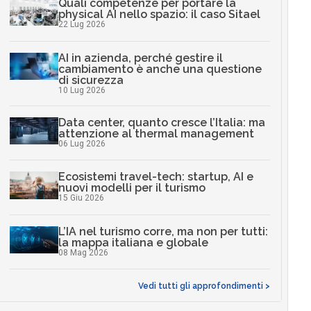
Quali competenze per portare la
physical AI nello spazio: il caso Sitael
22 Lug 2026
AI in azienda, perché gestire il
cambiamento è anche una questione
di sicurezza
10 Lug 2026
Data center, quanto cresce l’Italia: ma
attenzione al thermal management
06 Lug 2026
Ecosistemi travel-tech: startup, AI e
nuovi modelli per il turismo
15 Giu 2026
L’IA nel turismo corre, ma non per tutti:
la mappa italiana e globale
08 Mag 2026
Vedi tutti gli approfondimenti >