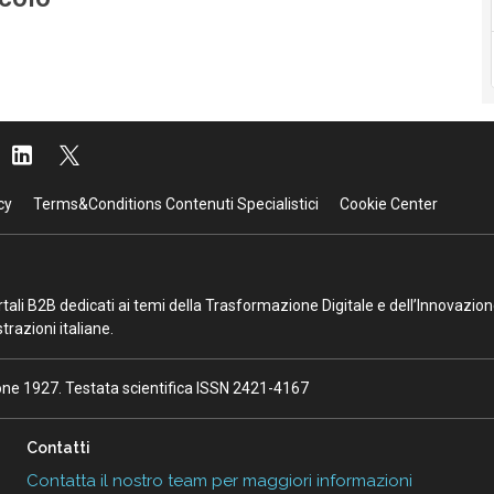
cy
Terms&Conditions Contenuti Specialistici
Cookie Center
portali B2B dedicati ai temi della Trasformazione Digitale e dell’Innovazio
razioni italiane.
ione 1927. Testata scientifica ISSN 2421-4167
Contatti
Contatta il nostro team per maggiori informazioni