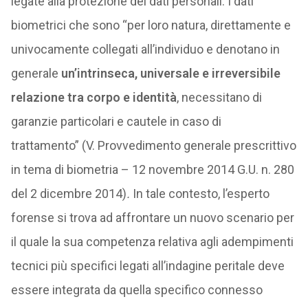
legate alla protezione dei dati personali. I dati
biometrici che sono “per loro natura, direttamente e
univocamente collegati all’individuo e denotano in
generale
un’intrinseca, universale e irreversibile
relazione tra corpo e identità
, necessitano di
garanzie particolari e cautele in caso di
trattamento” (V. Provvedimento generale prescrittivo
in tema di biometria – 12 novembre 2014 G.U. n. 280
del 2 dicembre 2014)
.
In tale contesto, l’esperto
forense si trova ad affrontare un nuovo scenario per
il quale la sua competenza relativa agli adempimenti
tecnici più specifici legati all’indagine peritale deve
essere integrata da quella specifico connesso