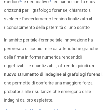
[2]
[3]
medico
e rieducativo
ed hanno aperto nuovi
orizzonti per il grafologo forense, chiamato a
svolgere l’accertamento tecnico finalizzato al
riconoscimento della paternità di uno scritto.
In ambito peritale-forense tale innovazione ha
permesso di acquisire le caratteristiche grafiche
della firma in forma numerica rendendoli
oggettivabili e quantizzabili, offrendo quindi
un
nuovo strumento di indagine ai grafologi forensi
,
che permette di conferire una maggiore forza
probatoria alle risultanze che emergono dalle
indagini da loro espletate.