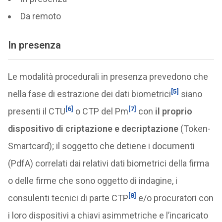
Da remoto
In presenza
Le modalità procedurali in presenza prevedono che
[5]
nella fase di estrazione dei dati biometrici
siano
[6]
[7]
presenti il CTU
o CTP del Pm
con
il proprio
dispositivo di criptazione e decriptazione
(Token-
Smartcard); il soggetto che detiene i documenti
(PdfA) correlati dai relativi dati biometrici della firma
o delle firme che sono oggetto di indagine, i
[8]
consulenti tecnici di parte CTP
e/o procuratori con
i loro dispositivi a chiavi asimmetriche e l’incaricato