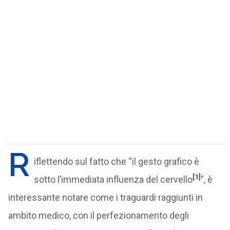
R
iflettendo sul fatto che “il gesto grafico è
[1]
sotto l’immediata influenza del cervello
”, è
interessante notare come i traguardi raggiunti in
ambito medico, con il perfezionamento degli