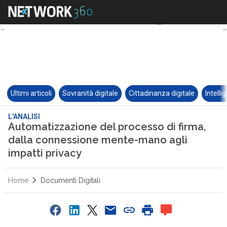
Ultimi articoli
Sovranità digitale
Cittadinanza digitale
Intelli
L'ANALISI
Automatizzazione del processo di firma,
dalla connessione mente-mano agli
impatti privacy
Home
Documenti Digitali