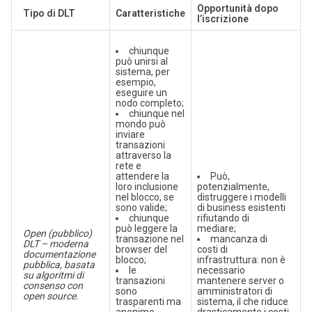
Opportunità dopo
Tipo di DLT
Caratteristiche
l’iscrizione
chiunque
può unirsi al
sistema, per
esempio,
eseguire un
nodo completo;
chiunque nel
mondo può
inviare
transazioni
attraverso la
rete e
attendere la
Può,
loro inclusione
potenzialmente,
nel blocco, se
distruggere i modelli
sono valide;
di business esistenti
chiunque
rifiutando di
può leggere la
mediare;
Open (pubblico)
transazione nel
mancanza di
DLT – moderna
browser del
costi di
documentazione
blocco;
infrastruttura: non è
pubblica, basata
le
necessario
su algoritmi di
transazioni
mantenere server o
consenso con
sono
amministratori di
open source.
trasparenti ma
sistema, il che riduce