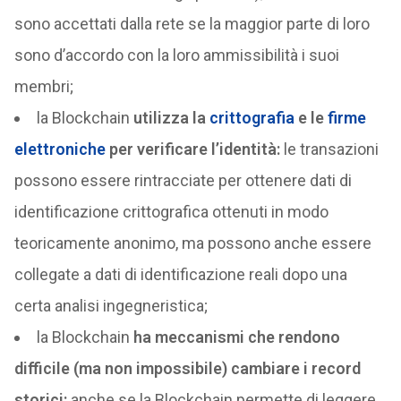
sono accettati dalla rete se la maggior parte di loro
sono d’accordo con la loro ammissibilità i suoi
membri;
la Blockchain
utilizza la
crittografia
e le
firme
elettroniche
per verificare l’identità:
le transazioni
possono essere rintracciate per ottenere dati di
identificazione crittografica ottenuti in modo
teoricamente anonimo, ma possono anche essere
collegate a dati di identificazione reali dopo una
certa analisi ingegneristica;
la Blockchain
ha meccanismi che rendono
difficile (ma non impossibile) cambiare i record
storici:
anche se la Blockchain permette di leggere