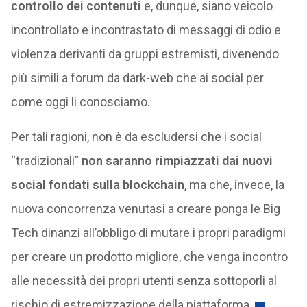
controllo dei contenuti
e, dunque, siano veicolo
incontrollato e incontrastato di messaggi di odio e
violenza derivanti da gruppi estremisti, divenendo
più simili a forum da dark-web che ai social per
come oggi li conosciamo.
Per tali ragioni, non è da escludersi che i social
“tradizionali”
non saranno rimpiazzati dai nuovi
social fondati sulla blockchain
, ma che, invece, la
nuova concorrenza venutasi a creare ponga le Big
Tech dinanzi all’obbligo di mutare i propri paradigmi
per creare un prodotto migliore, che venga incontro
alle necessità dei propri utenti senza sottoporli al
rischio di estremizzazione della piattaforma.