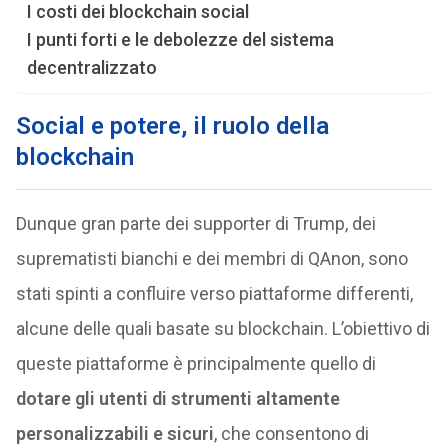
I costi dei blockchain social
I punti forti e le debolezze del sistema
decentralizzato
Social e potere, il ruolo della
blockchain
Dunque gran parte dei supporter di Trump, dei
suprematisti bianchi e dei membri di QAnon, sono
stati spinti a confluire verso piattaforme differenti,
alcune delle quali basate su blockchain. L’obiettivo di
queste piattaforme è principalmente quello di
dotare gli utenti di strumenti altamente
personalizzabili e sicuri
, che consentono di