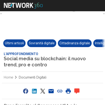
Ultimi articoli
Sovranità digitale
Cittadinanza digitale
Intelli
L'APPROFONDIMENTO
Social media su blockchain: il nuovo
trend, pro e contro
Home
Documenti Digitali