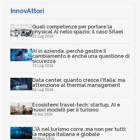
InnovAttori
Quali competenze per portare la
physical AI nello spazio: il caso Sitael
22 Lug 2026
AI in azienda, perché gestire il
cambiamento è anche una questione di
sicurezza
10 Lug 2026
Data center, quanto cresce l’Italia: ma
attenzione al thermal management
06 Lug 2026
Ecosistemi travel-tech: startup, AI e
nuovi modelli per il turismo
15 Giu 2026
L’IA nel turismo corre, ma non per tutti:
la mappa italiana e globale
08 Mag 2026