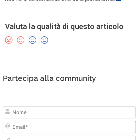
Valuta la qualità di questo articolo
Partecipa alla community
N
Em
Sit