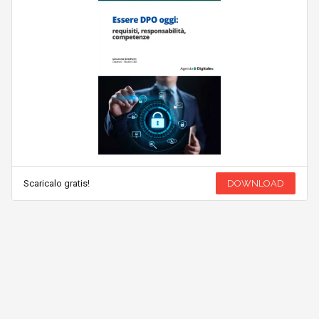
Scaricalo gratis!
DOWNLOAD