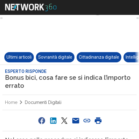
Ultimi articoli
Sovranità digitale
Cittadinanza digitale
Intelli
ESPERTO RISPONDE
Bonus bici, cosa fare se si indica l’importo
errato
Home
Documenti Digitali