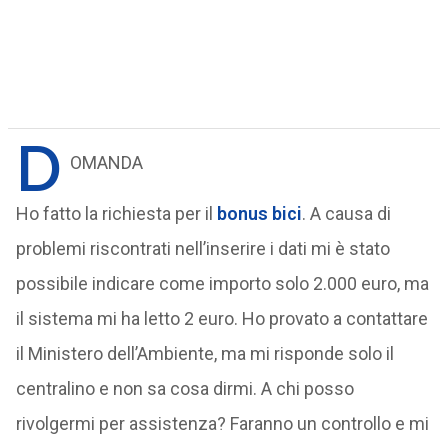
D
OMANDA
Ho fatto la richiesta per il
bonus bici
. A causa di
problemi riscontrati nell’inserire i dati mi è stato
possibile indicare come importo solo 2.000 euro, ma
il sistema mi ha letto 2 euro. Ho provato a contattare
il Ministero dell’Ambiente, ma mi risponde solo il
centralino e non sa cosa dirmi. A chi posso
rivolgermi per assistenza? Faranno un controllo e mi