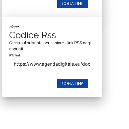
COPIA LINK
close
Codice Rss
Clicca sul pulsante per copiare il link RSS negli
appunti.
RSS link
COPIA LINK