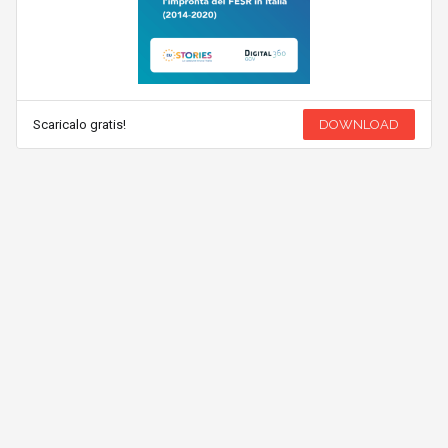
Scaricalo gratis!
DOWNLOAD