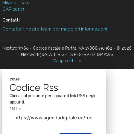
Milano - Italia
CAP 20133
Contatti
Contatta il nostro team per maggiori informazioni
Nextwork360 - Codice fiscale e Partita IVA 13868590962 - © 2026
Nextwork360. ALL RIGHTS RESERVED. ISP AWS
Mappa del sito
close
Codice Rss
Clicca sul pulsante per copiare il link RSS negli
appunti.
RSS link