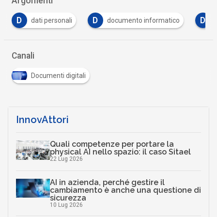
Argomenti
D
D
documento informatico
domicilio digitale
Canali
Documenti digitali
InnovAttori
Quali competenze per portare la
physical AI nello spazio: il caso Sitael
22 Lug 2026
AI in azienda, perché gestire il
cambiamento è anche una questione di
sicurezza
10 Lug 2026