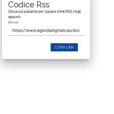
Codice Rss
Clicca sul pulsante per copiare il link RSS negli
appunti.
RSS link
COPIA LINK