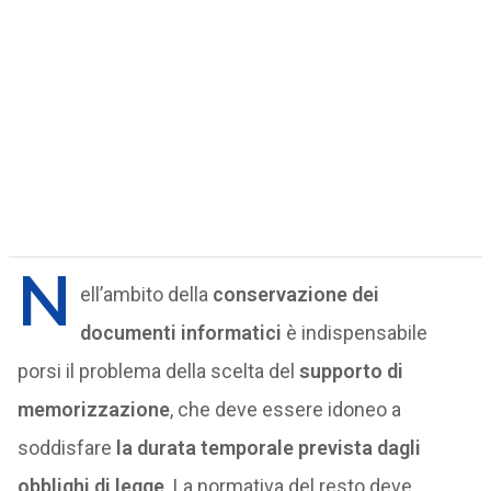
N
ell’ambito della
conservazione dei
documenti informatici
è indispensabile
porsi il problema della scelta del
supporto di
memorizzazione
, che deve essere idoneo a
soddisfare
la durata temporale prevista dagli
obblighi di legge
. La normativa del resto deve