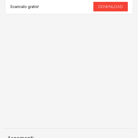
Scaricalo gratis!
DOWNLOAD