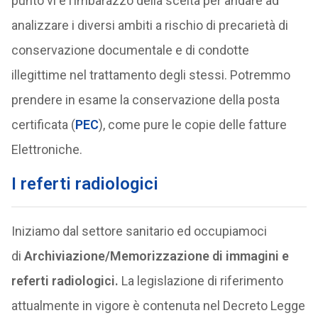
punto vi è l’imbarazzo della scelta per andare ad
analizzare i diversi ambiti a rischio di precarietà di
conservazione documentale e di condotte
illegittime nel trattamento degli stessi. Potremmo
prendere in esame la conservazione della posta
certificata (
PEC
), come pure le copie delle fatture
Elettroniche.
I referti radiologici
Iniziamo dal settore sanitario ed occupiamoci
di
Archiviazione/Memorizzazione di immagini e
referti radiologici.
La legislazione di riferimento
attualmente in vigore è contenuta nel Decreto Legge