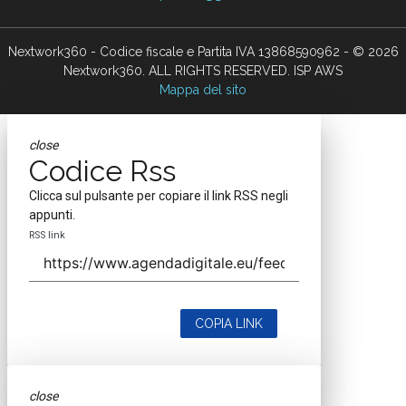
Nextwork360 - Codice fiscale e Partita IVA 13868590962 - © 2026
Nextwork360. ALL RIGHTS RESERVED. ISP AWS
Mappa del sito
close
Codice Rss
Clicca sul pulsante per copiare il link RSS negli
appunti.
RSS link
COPIA LINK
close