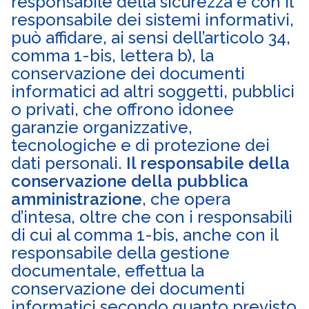
responsabile della sicurezza e con il
responsabile dei sistemi informativi,
può affidare, ai sensi dell’articolo 34,
comma 1-bis, lettera b), la
conservazione dei documenti
informatici ad altri soggetti, pubblici
o privati, che offrono idonee
garanzie organizzative,
tecnologiche e di protezione dei
dati personali.
Il responsabile della
conservazione della pubblica
amministrazione
, che opera
d’intesa, oltre che con i responsabili
di cui al comma 1-bis, anche con il
responsabile della gestione
documentale, effettua la
conservazione dei documenti
informatici secondo quanto previsto