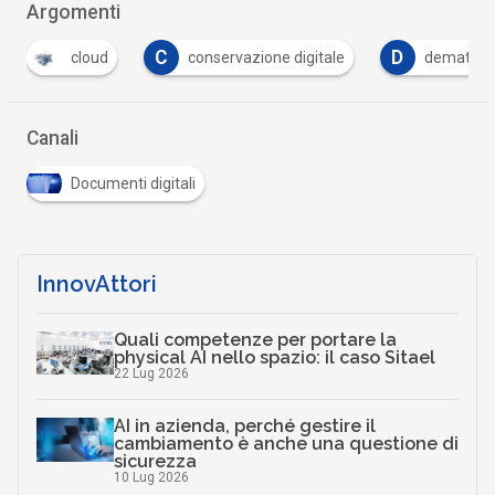
Argomenti
C
D
conservazione digitale
dematerializzazione
…
Canali
Documenti digitali
InnovAttori
Quali competenze per portare la
physical AI nello spazio: il caso Sitael
22 Lug 2026
AI in azienda, perché gestire il
cambiamento è anche una questione di
sicurezza
10 Lug 2026