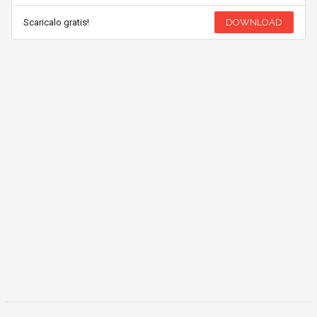
Scaricalo gratis!
DOWNLOAD