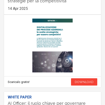
strategie per la competitività
14 Apr 2025
Scaricalo gratis!
DOWNLOAD
WHITE PAPER
AI Officer: il ruolo chiave per governare