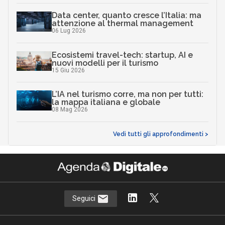
Data center, quanto cresce l’Italia: ma
attenzione al thermal management
06 Lug 2026
Ecosistemi travel-tech: startup, AI e
nuovi modelli per il turismo
15 Giu 2026
L’IA nel turismo corre, ma non per tutti:
la mappa italiana e globale
08 Mag 2026
Vedi tutti gli approfondimenti >
Seguici