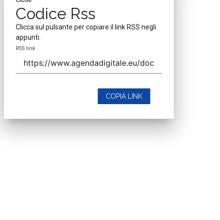
Codice Rss
Clicca sul pulsante per copiare il link RSS negli
appunti.
RSS link
COPIA LINK