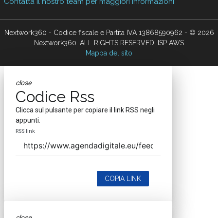
Contatta il nostro team per maggiori informazioni
Nextwork360 - Codice fiscale e Partita IVA 13868590962 - © 2026
Nextwork360. ALL RIGHTS RESERVED. ISP AWS
Mappa del sito
close
Codice Rss
Clicca sul pulsante per copiare il link RSS negli
appunti.
RSS link
COPIA LINK
close