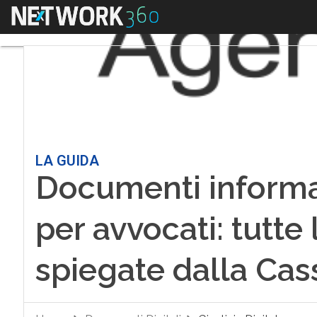
Menu
LA GUIDA
Documenti inform
per avvocati: tutte 
spiegate dalla Cas