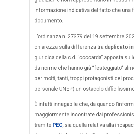
informazione indicativa del fatto che una fi
documento.
L’ordinanza n. 27379 del 19 settembre 2022
chiarezza sulla differenza tra
duplicato i
giuridica della c.d. “coccarda” apposta sull
da norme che hanno già “festeggiato” alm
per molti, tanti, troppi protagonisti del pro
personale UNEP) un ostacolo difficilissim
È infatti innegabile che, da quando l’inform
maggiormente incontrate dai professionisti,
tramite
PEC
, sia quella relativa alla incapa