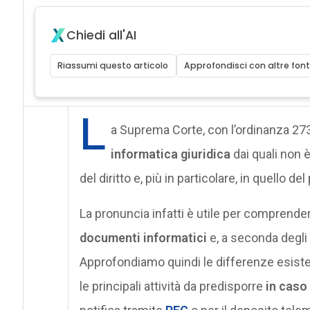
Chiedi all'AI
Riassumi questo articolo
Approfondisci con altre font
L
a Suprema Corte, con l’ordinanza 27
informatica giuridica
dai quali non 
del diritto e, più in particolare, in quello de
La pronuncia infatti è utile per comprende
documenti informatici
e, a seconda degli 
Approfondiamo quindi le differenze esisten
le principali attività da predisporre
in caso