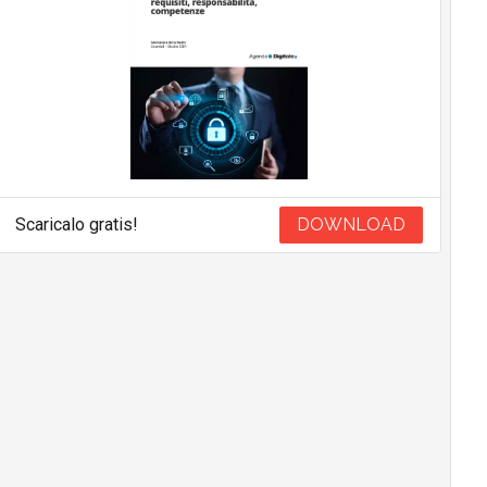
Scaricalo gratis!
DOWNLOAD