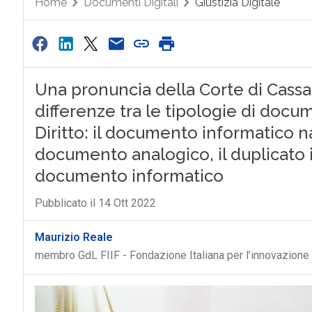
Home
Documenti Digitali
Giustizia Digitale
Una pronuncia della Corte di Cass
differenze tra le tipologie di docu
Diritto: il documento informatico na
documento analogico, il duplicato i
documento informatico
Pubblicato il 14 Ott 2022
Maurizio Reale
membro GdL FIIF - Fondazione Italiana per l’innovazione