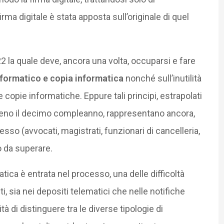
rma digitale è stata apposta sull’originale di quel
 la quale deve, ancora una volta, occuparsi e fare
nformatico e copia informatica
nonché sull’inutilità
e copie informatiche. Eppure tali principi, estrapolati
eno il decimo compleanno, rappresentano ancora,
cesso (avvocati, magistrati, funzionari di cancelleria,
o da superare.
atica è entrata nel processo, una delle difficoltà
 sia nei depositi telematici che nelle notifiche
cità di distinguere tra le diverse tipologie di