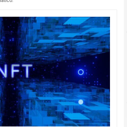
matico.