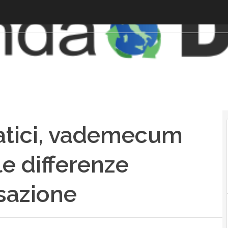
atici, vademecum
le differenze
sazione