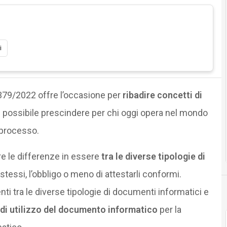
i
379/2022 offre l’occasione per
ribadire concetti di
è possibile prescindere per chi oggi opera nel mondo
l processo.
re le differenze in essere
tra le diverse tipologie di
stessi, l’obbligo o meno di attestarli conformi.
ti tra le diverse tipologie di documenti informatici e
 di utilizzo del documento informatico
per la