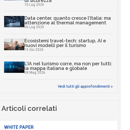
di sicurezza
10 Lug 2026
Data center, quanto cresce l’Italia: ma
attenzione al thermal management
06 Lug 2026
Ecosistemi travel-tech: startup, AI e
nuovi modelli per il turismo
15 Giu 2026
L’IA nel turismo corre, ma non per tutti:
la mappa italiana e globale
08 Mag 2026
Vedi tutti gli approfondimenti >
Articoli correlati
WHITE PAPER