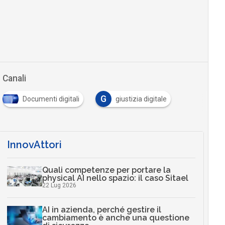
Canali
G
Documenti digitali
giustizia digitale
InnovAttori
Quali competenze per portare la
physical AI nello spazio: il caso Sitael
22 Lug 2026
AI in azienda, perché gestire il
cambiamento è anche una questione