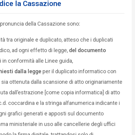
dice la Cassazione
a pronuncia della Cassazione sono:
 tra originale e duplicato, atteso che i duplicati
ico, ad ogni effetto di legge,
del documento
i in conformità alle Linee guida,
chiesti dalla legge
per il duplicato informatico con
a sia ottenuta dalla scansione di atto originariamente
ta dall’estrazione [come copia informatica] di atto
 c.d. coccardina e la stringa alfanumerica indicante i
gni grafici generati e apposti sul documento
ministeriale in uso alle cancellerie degli uffici
do la firma digitale, trattandosi solo di