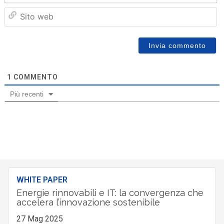
Sit
we
1
COMMENTO
Più recenti
WHITE PAPER
Energie rinnovabili e IT: la convergenza che
accelera l’innovazione sostenibile
27 Mag 2025