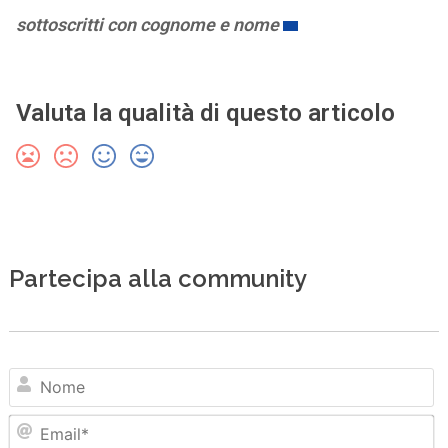
sottoscritti con cognome e nome
Valuta la qualità di questo articolo
Partecipa alla community
N
Em