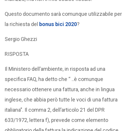
Questo documento sarà comunque utilizzabile per
la richiesta del
bonus bici 2020
?
Sergio Ghezzi
RISPOSTA
Il Ministero dell’ambiente, in risposta ad una
specifica FAQ, ha detto che “ ..è comunque
necessario ottenere una fattura, anche in lingua
inglese, che abbia però tutte le voci di una fattura
italiana”. Il comma 2, dell’articolo 21 del DPR
633/1972, lettera f), prevede come elemento
obbligatorio della fattura la indicazione del codice