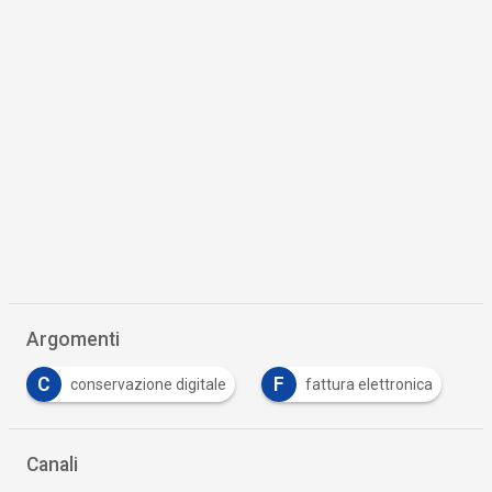
Argomenti
C
F
conservazione digitale
fattura elettronica
Canali