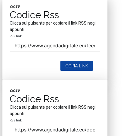
close
Codice Rss
Clicca sul pulsante per copiare il link RSS negli
appunti.
RSS link
COPIA LINK
close
Codice Rss
Clicca sul pulsante per copiare il link RSS negli
appunti.
RSS link