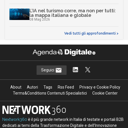
L’IA nel turismo corre, ma non per tutti:
la mappa italiana e globale
08 Mag 2026
Vedi tutti gli approfondimenti >
Seguici
About
Autori
Tags
Rss Feed
Privacy e Cookie Policy
Terms&Conditions Contenuti Specialistici
Cookie Center
Nextwork360
è il più grande network in Italia di testate e portali B2B
dedicati ai temi della Trasformazione Digitale e dell’Innovazione