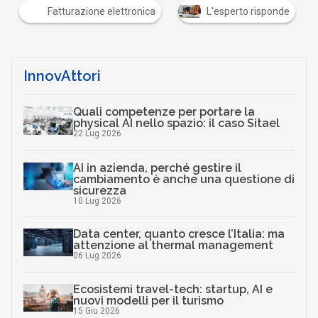
Fatturazione elettronica
L'esperto risponde
InnovAttori
Quali competenze per portare la
physical AI nello spazio: il caso Sitael
22 Lug 2026
AI in azienda, perché gestire il
cambiamento è anche una questione di
sicurezza
10 Lug 2026
Data center, quanto cresce l’Italia: ma
attenzione al thermal management
06 Lug 2026
Ecosistemi travel-tech: startup, AI e
nuovi modelli per il turismo
15 Giu 2026